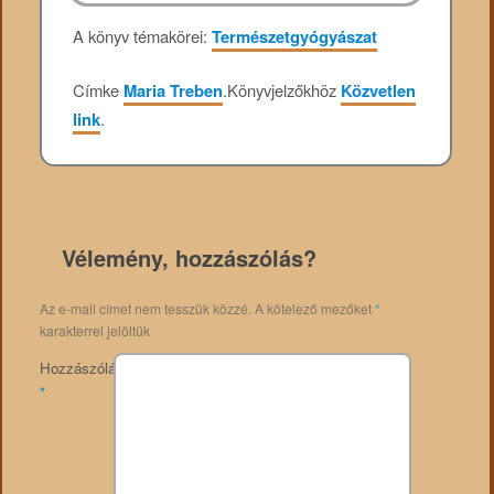
A könyv témakörei:
Természetgyógyászat
Címke
Maria Treben
.
Könyvjelzőkhöz
Közvetlen
link
.
Vélemény, hozzászólás?
Az e-mail címet nem tesszük közzé.
A kötelező mezőket
*
karakterrel jelöltük
Hozzászólás
*