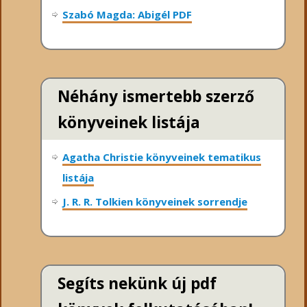
Szabó Magda: Abigél PDF
Néhány ismertebb szerző
könyveinek listája
Agatha Christie könyveinek tematikus
listája
J. R. R. Tolkien könyveinek sorrendje
Segíts nekünk új pdf