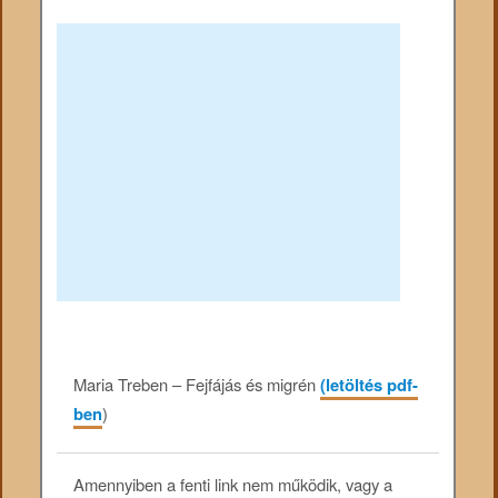
Maria Treben – Fejfájás és migrén
(letöltés pdf-
ben
)
Amennyiben a fenti link nem működik, vagy a