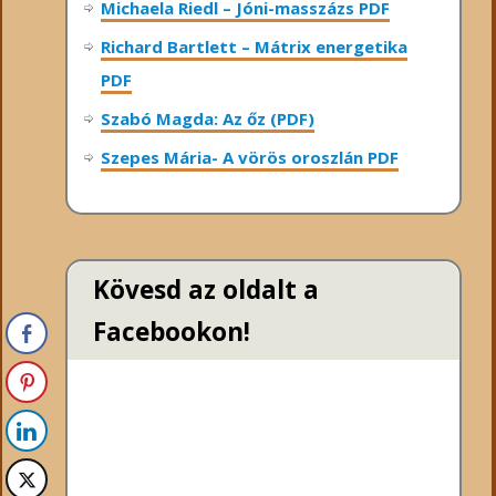
Michaela Riedl – Jóni-masszázs PDF
Richard Bartlett – Mátrix energetika
PDF
Szabó Magda: Az őz (PDF)
Szepes Mária- A vörös oroszlán PDF
Kövesd az oldalt a
Facebookon!