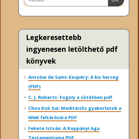
Legkeresettebb
ingyenesen letölthető pdf
könyvek
Antoine de Saint-Exupéry: A kis herceg
(PDF)
C. J. Roberts: Fogoly a sötétben pdf
Choa Kok Sui: Meditációs gyakorlatok a
lélek feltárására PDF
Fekete István: A Koppányi Aga
Testamentuma PDF