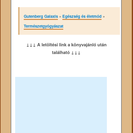
Gutenberg Galaxis
»
Egészség és életmód
»
Természetgyógyászat
↓↓↓ A letöltési link a könyvajánló után
található ↓↓↓