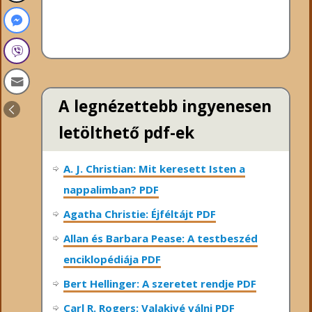
A legnézettebb ingyenesen
letölthető pdf-ek
A. J. Christian: Mit keresett Isten a
nappalimban? PDF
Agatha Christie: Éjféltájt PDF
Allan és Barbara Pease: A testbeszéd
enciklopédiája PDF
Bert Hellinger: A ​szeretet rendje PDF
Carl R. Rogers: Valakivé válni PDF