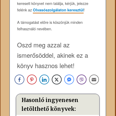
keresett könyvet nem találja, kérjük, jelezze
felénk az
Olvasószolgálaton keresztül
!
A támogatást előre is köszönjük minden
felhasználó nevében.
Oszd meg azzal az
ismerősöddel, akinek ez a
könyv hasznos lehet!
Hasonló ingyenesen
letölthető könyvek: