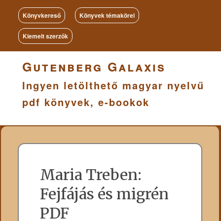
Könyvkereső
Könyvek témakörei
Kiemelt szerzők
Gutenberg Galaxis
Ingyen letölthető magyar nyelvű
pdf könyvek, e-bookok
Maria Treben:
Fejfájás és migrén
PDF