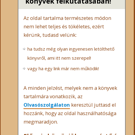
könyvek felkutatásában!
Az oldal tartalma természetes módon
nem lehet teljes és tökéletes, ezért
kérünk, tudasd velünk:
ha tudsz még olyan ingyenesen letölthető
könyvről, ami itt nem szerepel!
vagy ha egy link már nem működik!
A minden jelzést, melyek nem a könyvek
tartalmára vonatkozik, az
Olvasószolgálaton
keresztül juttasd el
hozzánk, hogy az oldal használhatósága
megmaradjon.