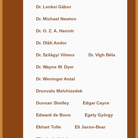
Dr. Lenkei Gábor
Dr. Michael Newton
Dr. O. Z. A. Hanish
Dr. Oláh Andor
Dr. Szilágyi Vilmos
Dr. Vígh Béla
Dr. Wayne W. Dyer
Dr. Weninger Antal
Drunvalo Melchizedek
Duncan Shelley
Edgar Cayce
Edward de Bono
Egely György
Ekhart Tolle
Eli Jaxon-Bear