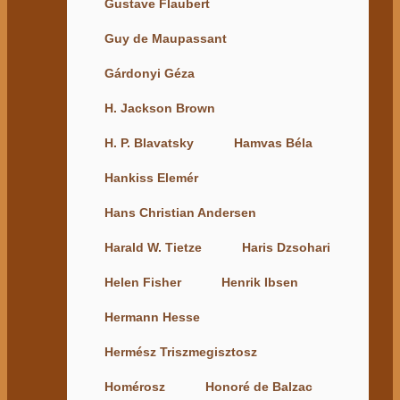
Gustave Flaubert
Guy de Maupassant
Gárdonyi Géza
H. Jackson Brown
H. P. Blavatsky
Hamvas Béla
Hankiss Elemér
Hans Christian Andersen
Harald W. Tietze
Haris Dzsohari
Helen Fisher
Henrik Ibsen
Hermann Hesse
Hermész Triszmegisztosz
Homérosz
Honoré de Balzac