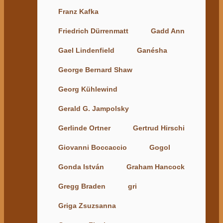
Franz Kafka
Friedrich Dürrenmatt
Gadd Ann
Gael Lindenfield
Ganésha
George Bernard Shaw
Georg Kühlewind
Gerald G. Jampolsky
Gerlinde Ortner
Gertrud Hirschi
Giovanni Boccaccio
Gogol
Gonda István
Graham Hancock
Gregg Braden
gri
Griga Zsuzsanna