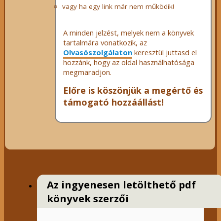
vagy ha egy link már nem működik!
A minden jelzést, melyek nem a könyvek
tartalmára vonatkozik, az
Olvasószolgálaton
keresztül juttasd el
hozzánk, hogy az oldal használhatósága
megmaradjon.
Előre is köszönjük a megértő és
támogató hozzáállást!
Az ingyenesen letölthető pdf
könyvek szerzői