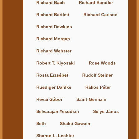
Richard Bach
Richard Bandler
Richard Bartlett
Richard Carlson
Richard Dawkins
Richard Morgan
Richard Webster
Robert T. Kiyosaki
Rose Woods
Rosta Erzsébet
Rudolf Steiner
Ruediger Dahlke
Rákos Péter
Révai Gábor
Saint-Germain
Selvarajan Yesudian
Selye János
Seth
Shakti Gawain
Sharon L. Lechter