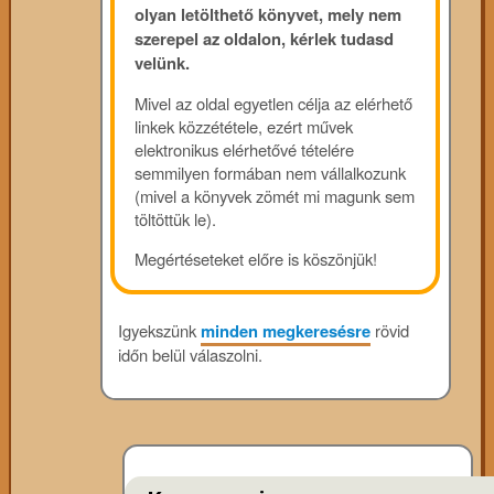
olyan letölthető könyvet, mely nem
szerepel az oldalon, kérlek tudasd
velünk.
Mivel az oldal egyetlen célja az elérhető
linkek közzététele, ezért művek
elektronikus elérhetővé tételére
semmilyen formában nem vállalkozunk
(mivel a könyvek zömét mi magunk sem
töltöttük le).
Megértéseteket előre is köszönjük!
Igyekszünk
minden megkeresésre
rövid
időn belül válaszolni.