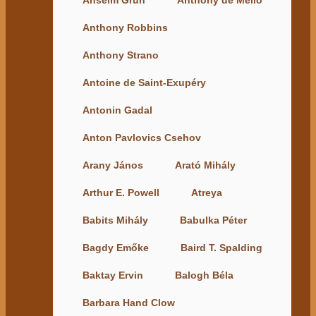
Anthony Robbins
Anthony Strano
Antoine de Saint-Exupéry
Antonin Gadal
Anton Pavlovics Csehov
Arany János
Arató Mihály
Arthur E. Powell
Atreya
Babits Mihály
Babulka Péter
Bagdy Emőke
Baird T. Spalding
Baktay Ervin
Balogh Béla
Barbara Hand Clow