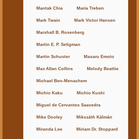
Mantak Chia
Maria Treben
Mark Twain
Mark Victor Hansen
Marshall B. Rosenberg
Martin E. P. Seligman
Martin Schuster
Masaru Emoto
Max Allan Collins
Melody Beattie
Michael Ben-Menachem
Michio Kaku
Michio Kushi
Miguel de Cervantes Saavedra
Mike Dooley
Mikszáth Kálmán
Miranda Lee
Miriam Dr. Stoppard