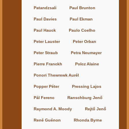
Patandzsali
Paul Brunton
Paul Davies
Paul Ekman
Paul Hauck
Paulo Coelho
Peter Lauster
Peter Orban
Peter Straub
Petra Neumayer
Pierre Franckh
Polcz Alaine
Ponori Thewrewk Aurél
Popper Péter
Pressing Lajos
Pál Ferenc
Ranschburg Jenő
Raymond A. Moody
Rejtő Jenő
René Guénon
Rhonda Byrne