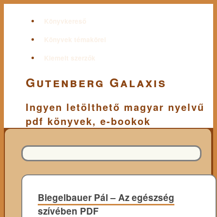
Könyvkereső
Könyvek témakörei
Kiemelt szerzők
Gutenberg Galaxis
Ingyen letölthető magyar nyelvű
pdf könyvek, e-bookok
Biegelbauer Pál – Az egészség
szívében PDF