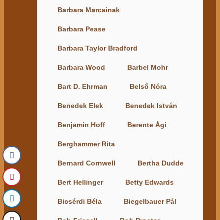
Barbara Marcainak
Barbara Pease
Barbara Taylor Bradford
Barbara Wood
Barbel Mohr
Bart D. Ehrman
Belső Nóra
Benedek Elek
Benedek István
Benjamin Hoff
Berente Ági
Berghammer Rita
Bernard Cornwell
Bertha Dudde
Bert Hellinger
Betty Edwards
Bicsérdi Béla
Biegelbauer Pál