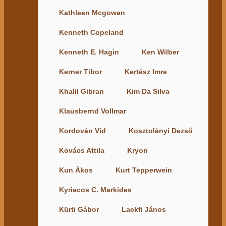
Kathleen Mcgowan
Kenneth Copeland
Kenneth E. Hagin
Ken Wilber
Kerner Tibor
Kertész Imre
Khalil Gibran
Kim Da Silva
Klausbernd Vollmar
Kordován Vid
Kosztolányi Dezső
Kovács Attila
Kryon
Kun Ákos
Kurt Tepperwein
Kyriacos C. Markides
Kürti Gábor
Lackfi János