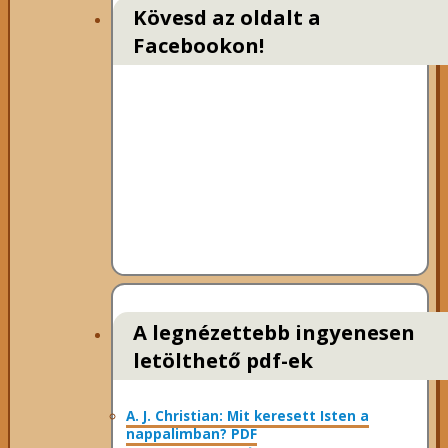
Kövesd az oldalt a
Facebookon!
A legnézettebb ingyenesen
letölthető pdf-ek
A. J. Christian: Mit keresett Isten a
nappalimban? PDF