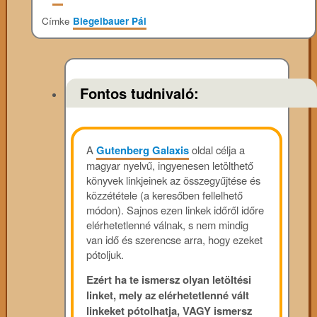
Címke
Biegelbauer Pál
Fontos tudnivaló:
A
Gutenberg Galaxis
oldal célja a
magyar nyelvű, ingyenesen letölthető
könyvek linkjeinek az összegyűjtése és
közzététele (a keresőben fellelhető
módon). Sajnos ezen linkek időről időre
elérhetetlenné válnak, s nem mindig
van idő és szerencse arra, hogy ezeket
pótoljuk.
Ezért ha te ismersz olyan letöltési
linket, mely az elérhetetlenné vált
linkeket pótolhatja, VAGY ismersz