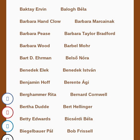
Baktay Ervin
Balogh Béla
Barbara Hand Clow
Barbara Marcainak
Barbara Pease
Barbara Taylor Bradford
Barbara Wood
Barbel Mohr
Bart D. Ehrman
Belső Nóra
Benedek Elek
Benedek István
Benjamin Hoff
Berente Ági
Berghammer Rita
Bernard Cornwell
Bertha Dudde
Bert Hellinger
Betty Edwards
Bicsérdi Béla
Biegelbauer Pál
Bob Frissell