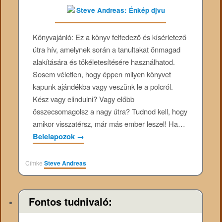
Könyvajánló: Ez a könyv felfedező és kísérletező
útra hív, amelynek során a tanultakat önmagad
alakítására és tökéletesítésére használhatod.
Sosem véletlen, hogy éppen milyen könyvet
kapunk ajándékba vagy veszünk le a polcról.
Kész vagy elindulni? Vagy előbb
összecsomagolsz a nagy útra? Tudnod kell, hogy
amikor visszatérsz, már más ember leszel! Ha…
Belelapozok
→
Címke
Steve Andreas
Fontos tudnivaló: