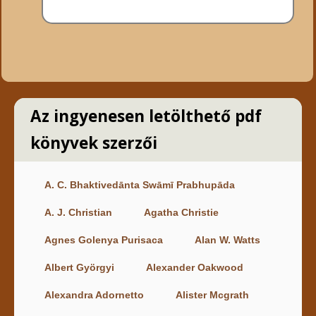
Az ingyenesen letölthető pdf
könyvek szerzői
A. C. Bhaktivedānta Swāmī Prabhupāda
A. J. Christian
Agatha Christie
Agnes Golenya Purisaca
Alan W. Watts
Albert Györgyi
Alexander Oakwood
Alexandra Adornetto
Alister Mcgrath