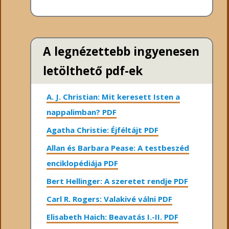
A legnézettebb ingyenesen
letölthető pdf-ek
A. J. Christian: Mit keresett Isten a
nappalimban? PDF
Agatha Christie: Éjféltájt PDF
Allan és Barbara Pease: A testbeszéd
enciklopédiája PDF
Bert Hellinger: A ​szeretet rendje PDF
Carl R. Rogers: Valakivé válni PDF
Elisabeth Haich: Beavatás I.-II. PDF