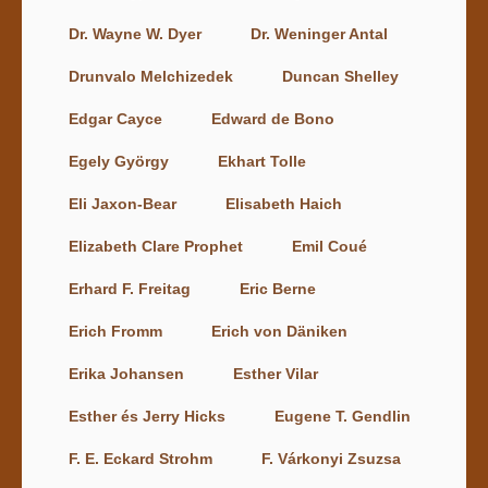
Dr. Wayne W. Dyer
Dr. Weninger Antal
Drunvalo Melchizedek
Duncan Shelley
Edgar Cayce
Edward de Bono
Egely György
Ekhart Tolle
Eli Jaxon-Bear
Elisabeth Haich
Elizabeth Clare Prophet
Emil Coué
Erhard F. Freitag
Eric Berne
Erich Fromm
Erich von Däniken
Erika Johansen
Esther Vilar
Esther és Jerry Hicks
Eugene T. Gendlin
F. E. Eckard Strohm
F. Várkonyi Zsuzsa