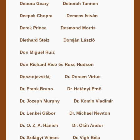
Debora Geary
Deborah Tannen
Deepak Chopra
Demecs István
Derek Prince
Desmond Morris
Diethard Stelz
Domján László
Don Miguel Ruiz
Don Richard Riso és Russ Hudson
Dosztojevszkij
Dr. Doreen Virtue
Dr. Frank Bruno
Dr. Hetényi Ernő
Dr. Jozeph Murphy
Dr. Komin Vladimir
Dr. Lenkei Gábor
Dr. Michael Newton
Dr. O. Z. A. Hanish
Dr. Oláh Andor
Dr. Szilágyi Vilmos
Dr. Vígh Béla