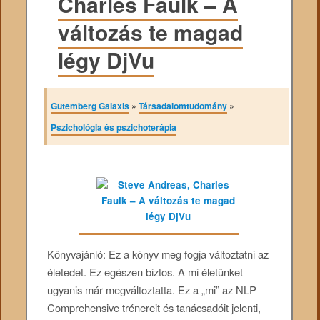
Charles Faulk – A
változás te magad
légy DjVu
Gutemberg Galaxis
»
Társadalomtudomány
»
Pszichológia és pszichoterápia
Könyvajánló: Ez a könyv meg fogja változtatni az
életedet. Ez egészen biztos. A mi életünket
ugyanis már megváltoztatta. Ez a „mi” az NLP
Comprehensive trénereit és tanácsadóit jelenti,