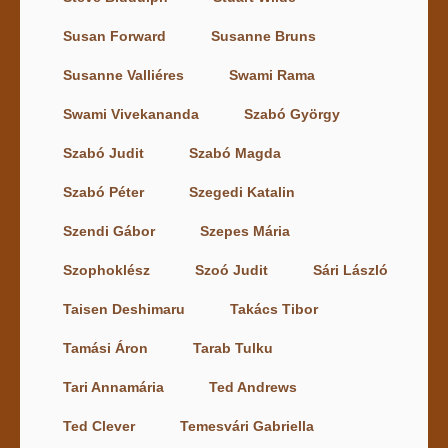
Susan Forward
Susanne Bruns
Susanne Valliéres
Swami Rama
Swami Vivekananda
Szabó György
Szabó Judit
Szabó Magda
Szabó Péter
Szegedi Katalin
Szendi Gábor
Szepes Mária
Szophoklész
Szoó Judit
Sári László
Taisen Deshimaru
Takács Tibor
Tamási Áron
Tarab Tulku
Tari Annamária
Ted Andrews
Ted Clever
Temesvári Gabriella