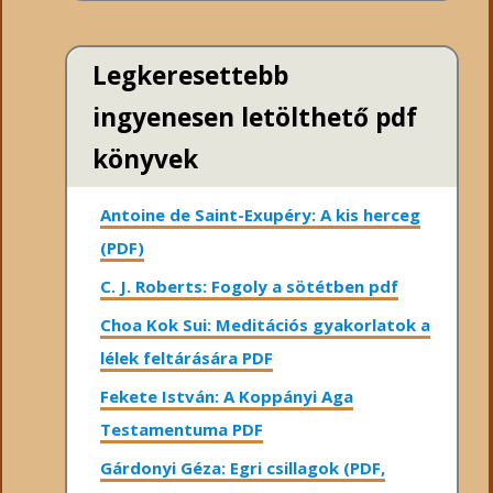
Legkeresettebb
ingyenesen letölthető pdf
könyvek
Antoine de Saint-Exupéry: A kis herceg
(PDF)
C. J. Roberts: Fogoly a sötétben pdf
Choa Kok Sui: Meditációs gyakorlatok a
lélek feltárására PDF
Fekete István: A Koppányi Aga
Testamentuma PDF
Gárdonyi Géza: Egri csillagok (PDF,