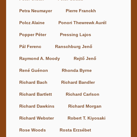
Petra Neumayer
Pierre Franckh
Polcz Alaine
Ponori Thewrewk Aurél
Popper Péter
Pressing Lajos
Pál Ferenc
Ranschburg Jenő
Raymond A. Moody
Rejtő Jenő
René Guénon
Rhonda Byrne
Richard Bach
Richard Bandler
Richard Bartlett
Richard Carlson
Richard Dawkins
Richard Morgan
Richard Webster
Robert T. Kiyosaki
Rose Woods
Rosta Erzsébet