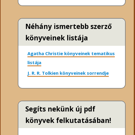
Néhány ismertebb szerző
könyveinek listája
Agatha Christie könyveinek tematikus
listája
J. R. R. Tolkien könyveinek sorrendje
Segíts nekünk új pdf
könyvek felkutatásában!