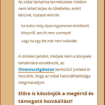
Az oldal tartalma természetes módon
nem lehet teljes és tökéletes, ezért
kérünk, tudasd velünk:
ha tudsz még olyan ingyenesen letölthető
könyvről, ami itt nem szerepel!
vagy ha egy link már nem működik!
A minden jelzést, melyek nem a könyvek
tartalmára vonatkozik, az
Olvasószolgálaton
keresztül juttasd el
hozzánk, hogy az oldal használhatósága
megmaradjon.
Előre is köszönjük a megértő és
támogató hozzáállást!