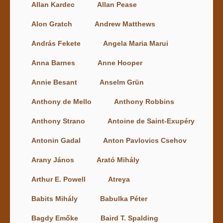
Allan Kardec
Allan Pease
Alon Gratch
Andrew Matthews
András Fekete
Angela Maria Marui
Anna Barnes
Anne Hooper
Annie Besant
Anselm Grün
Anthony de Mello
Anthony Robbins
Anthony Strano
Antoine de Saint-Exupéry
Antonin Gadal
Anton Pavlovics Csehov
Arany János
Arató Mihály
Arthur E. Powell
Atreya
Babits Mihály
Babulka Péter
Bagdy Emőke
Baird T. Spalding