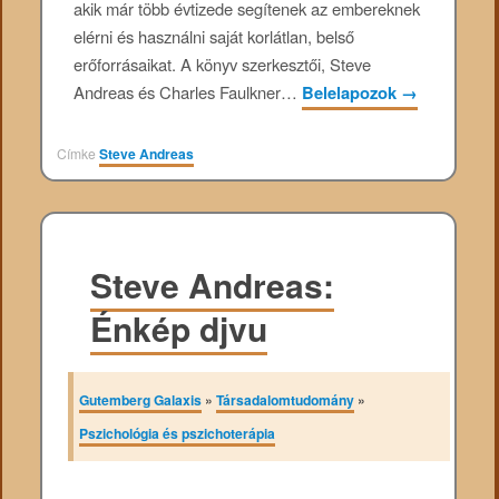
akik már több évtizede segítenek az embereknek
elérni és használni saját korlátlan, belső
erőforrásaikat. A könyv szerkesztői, Steve
Andreas és Charles Faulkner…
Belelapozok
→
Címke
Steve Andreas
Steve Andreas:
Énkép djvu
Gutemberg Galaxis
»
Társadalomtudomány
»
Pszichológia és pszichoterápia