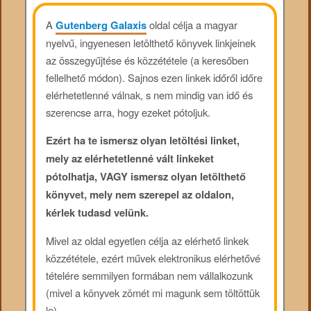
A
Gutenberg Galaxis
oldal célja a magyar
nyelvű, ingyenesen letölthető könyvek linkjeinek
az összegyűjtése és közzététele (a keresőben
fellelhető módon). Sajnos ezen linkek időről időre
elérhetetlenné válnak, s nem mindig van idő és
szerencse arra, hogy ezeket pótoljuk.
Ezért ha te ismersz olyan letöltési linket,
mely az elérhetetlenné vált linkeket
pótolhatja, VAGY ismersz olyan letölthető
könyvet, mely nem szerepel az oldalon,
kérlek tudasd velünk.
Mivel az oldal egyetlen célja az elérhető linkek
közzététele, ezért művek elektronikus elérhetővé
tételére semmilyen formában nem vállalkozunk
(mivel a könyvek zömét mi magunk sem töltöttük
le).