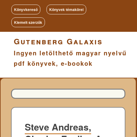
Könyvkereső
Könyvek témakörei
Kiemelt szerzők
Gutenberg Galaxis
Ingyen letölthető magyar nyelvű
pdf könyvek, e-bookok
Steve Andreas,