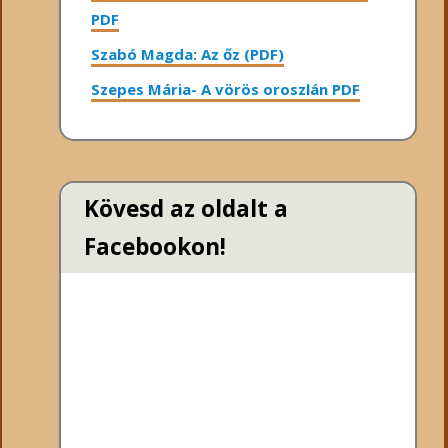
PDF
Szabó Magda: Az őz (PDF)
Szepes Mária- A vörös oroszlán PDF
Kövesd az oldalt a
Facebookon!