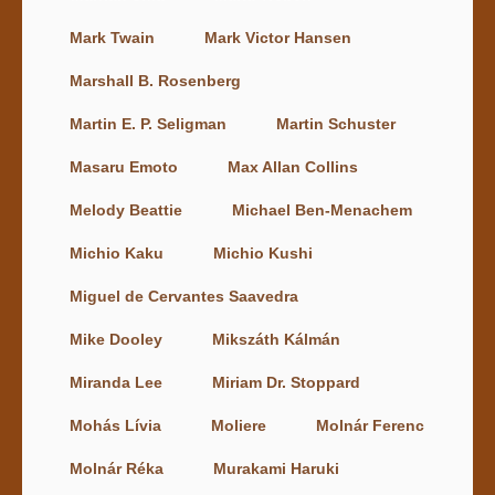
Mark Twain
Mark Victor Hansen
Marshall B. Rosenberg
Martin E. P. Seligman
Martin Schuster
Masaru Emoto
Max Allan Collins
Melody Beattie
Michael Ben-Menachem
Michio Kaku
Michio Kushi
Miguel de Cervantes Saavedra
Mike Dooley
Mikszáth Kálmán
Miranda Lee
Miriam Dr. Stoppard
Mohás Lívia
Moliere
Molnár Ferenc
Molnár Réka
Murakami Haruki