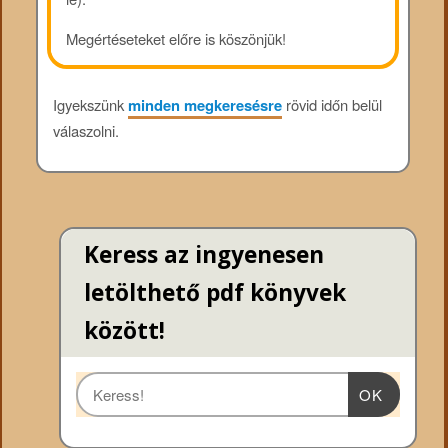
Megértéseteket előre is köszönjük!
Igyekszünk
minden megkeresésre
rövid időn belül
válaszolni.
Keress az ingyenesen
letölthető pdf könyvek
között!
OK