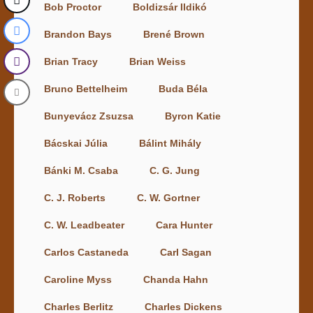
Bob Proctor
Boldizsár Ildikó
Brandon Bays
Brené Brown
Brian Tracy
Brian Weiss
Bruno Bettelheim
Buda Béla
Bunyevácz Zsuzsa
Byron Katie
Bácskai Júlia
Bálint Mihály
Bánki M. Csaba
C. G. Jung
C. J. Roberts
C. W. Gortner
C. W. Leadbeater
Cara Hunter
Carlos Castaneda
Carl Sagan
Caroline Myss
Chanda Hahn
Charles Berlitz
Charles Dickens