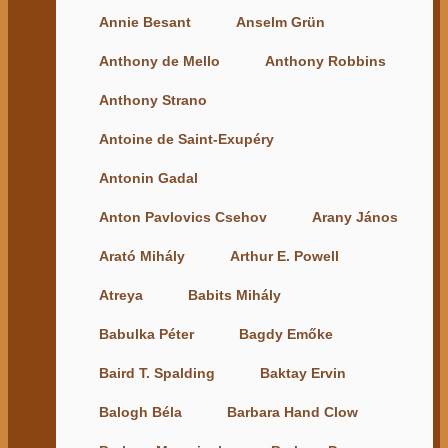
Annie Besant
Anselm Grün
Anthony de Mello
Anthony Robbins
Anthony Strano
Antoine de Saint-Exupéry
Antonin Gadal
Anton Pavlovics Csehov
Arany János
Arató Mihály
Arthur E. Powell
Atreya
Babits Mihály
Babulka Péter
Bagdy Emőke
Baird T. Spalding
Baktay Ervin
Balogh Béla
Barbara Hand Clow