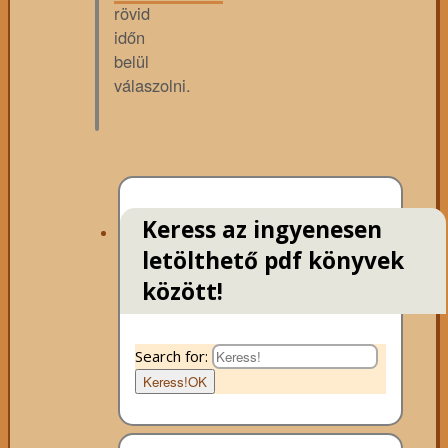
rövid
időn
belül
válaszolni.
Keress az ingyenesen
letölthető pdf könyvek
között!
Search for:
Keress!
OK