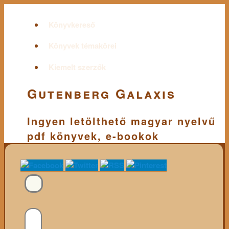
Könyvkereső
Könyvek témakörei
Kiemelt szerzők
Gutenberg Galaxis
Ingyen letölthető magyar nyelvű
pdf könyvek, e-bookok