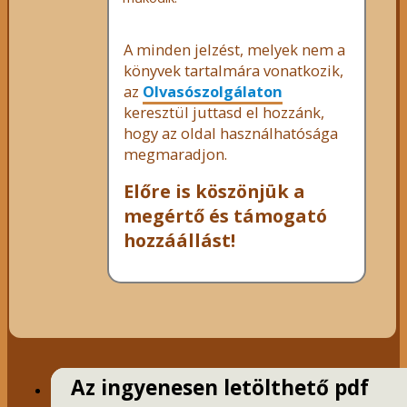
A minden jelzést, melyek nem a
könyvek tartalmára vonatkozik,
az
Olvasószolgálaton
keresztül juttasd el hozzánk,
hogy az oldal használhatósága
megmaradjon.
Előre is köszönjük a
megértő és támogató
hozzáállást!
Az ingyenesen letölthető pdf