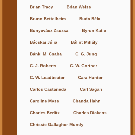
Brian Tracy
Brian Weiss
Bruno Bettelheim
Buda Béla
Bunyevácz Zsuzsa
Byron Katie
Bácskai Júlia
Bálint Mihály
Bánki M. Csaba
C. G. Jung
C. J. Roberts
C. W. Gortner
C. W. Leadbeater
Cara Hunter
Carlos Castaneda
Carl Sagan
Caroline Myss
Chanda Hahn
Charles Berlitz
Charles Dickens
Chrissie Gallagher-Mundy