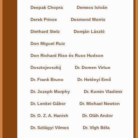
Deepak Chopra
Demecs István
Derek Prince
Desmond Morris
Diethard Stelz
Domján László
Don Miguel Ruiz
Don Richard Riso és Russ Hudson
Dosztojevszkij
Dr. Doreen Virtue
Dr. Frank Bruno
Dr. Hetényi Ernő
Dr. Jozeph Murphy
Dr. Komin Vladimir
Dr. Lenkei Gábor
Dr. Michael Newton
Dr. O. Z. A. Hanish
Dr. Oláh Andor
Dr. Szilágyi Vilmos
Dr. Vígh Béla