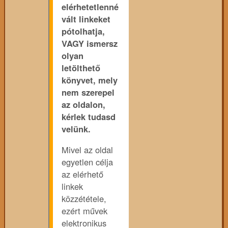
elérhetetlenné
vált linkeket
pótolhatja,
VAGY ismersz
olyan
letölthető
könyvet, mely
nem szerepel
az oldalon,
kérlek tudasd
velünk.
Mivel az oldal
egyetlen célja
az elérhető
linkek
közzététele,
ezért művek
elektronikus