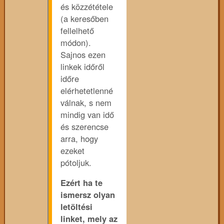
és közzététele
(a keresőben
fellelhető
módon).
Sajnos ezen
linkek időről
időre
elérhetetlenné
válnak, s nem
mindig van idő
és szerencse
arra, hogy
ezeket
pótoljuk.
Ezért ha te
ismersz olyan
letöltési
linket, mely az