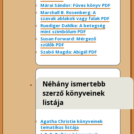
Márai Sándor: Füves könyv PDF
Marshall B. Rosenberg: A
szavak ablakok vagy falak PDF
Ruediger Dahlke: A betegség
mint szimbólum PDF
Susan Forward: Mérgező
szülők PDF
Szabó Magda: Abigél PDF
Néhány ismertebb
szerző könyveinek
listája
Agatha Christie könyveinek
tematikus listája