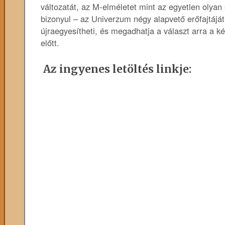
változatát, az M-elméletet mint az egyetlen olyan
bizonyul – az Univerzum négy alapvető erőfajtájá
újraegyesítheti, és megadhatja a választ arra a k
előtt.
Az ingyenes letöltés linkje: