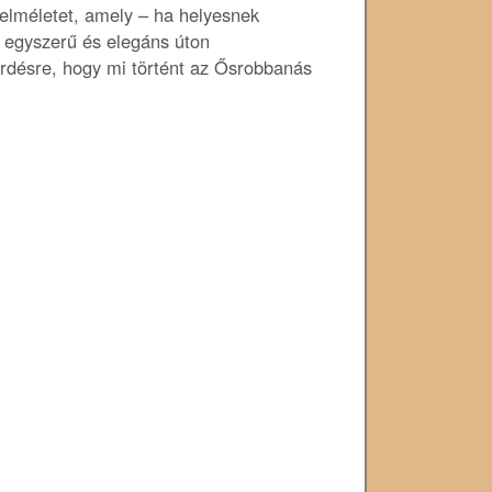
 elméletet, amely – ha helyesnek
t egyszerű és elegáns úton
érdésre, hogy mi történt az Ősrobbanás