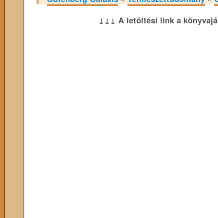
↓↓↓ A letöltési link a könyvaj