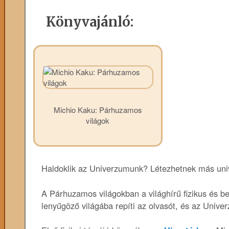
Könyvajánló:
Michio Kaku: Párhuzamos
világok
Haldoklik az Univerzumunk? Létezhetnek más uni
A Párhuzamos világokban a világhírű fizikus és be
lenyűgöző világába repíti az olvasót, és az Unive