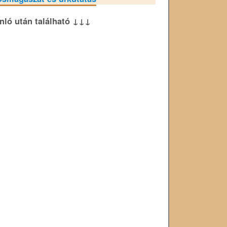
ánló után található ↓↓↓