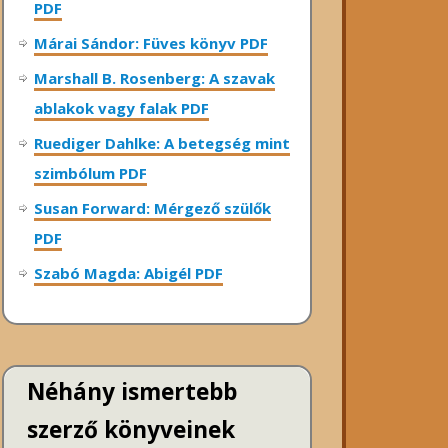
PDF
Márai Sándor: Füves könyv PDF
Marshall B. Rosenberg: A szavak
ablakok vagy falak PDF
Ruediger Dahlke: A betegség mint
szimbólum PDF
Susan Forward: Mérgező szülők
PDF
Szabó Magda: Abigél PDF
Néhány ismertebb
szerző könyveinek