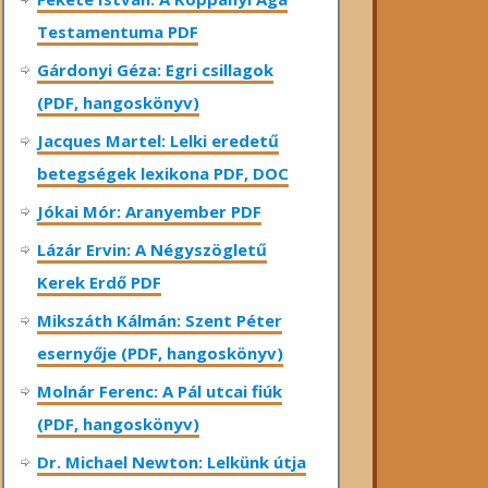
Testamentuma PDF
Gárdonyi Géza: Egri csillagok
(PDF, hangoskönyv)
Jacques Martel: Lelki eredetű
betegségek lexikona PDF, DOC
Jókai Mór: Aranyember PDF
Lázár Ervin: A Négyszögletű
Kerek Erdő PDF
Mikszáth Kálmán: Szent Péter
esernyője (PDF, hangoskönyv)
Molnár Ferenc: A Pál utcai fiúk
(PDF, hangoskönyv)
Dr. Michael Newton: Lelkünk útja