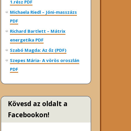
1.rész PDF
Michaela Riedl – Jóni-masszázs
PDF
Richard Bartlett – Mátrix
energetika PDF
Szabó Magda: Az őz (PDF)
Szepes Mária- A vörös oroszlán
PDF
Kövesd az oldalt a
Facebookon!