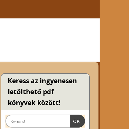
Keress az ingyenesen
letölthető pdf
könyvek között!
OK