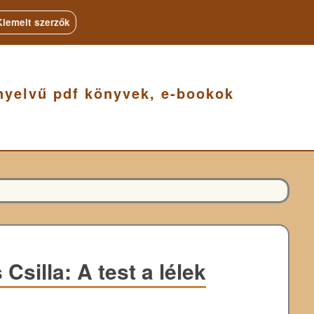
Kiemelt szerzők
nyelvű pdf könyvek, e-bookok
 Csilla: A test a lélek