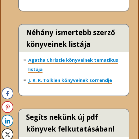
Néhány ismertebb szerző
könyveinek listája
Agatha Christie könyveinek tematikus
listája
J. R. R. Tolkien könyveinek sorrendje
Segíts nekünk új pdf
könyvek felkutatásában!