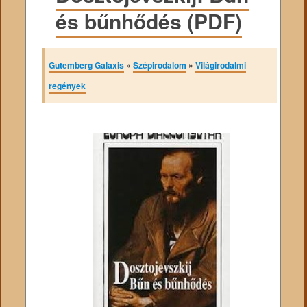
és bűnhődés (PDF)
Gutemberg Galaxis
»
Szépirodalom
»
Világirodalmi
regények