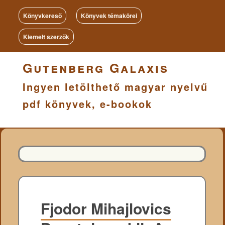
Könyvkereső
Könyvek témakörei
Kiemelt szerzők
Gutenberg Galaxis
Ingyen letölthető magyar nyelvű
pdf könyvek, e-bookok
Fjodor Mihajlovics