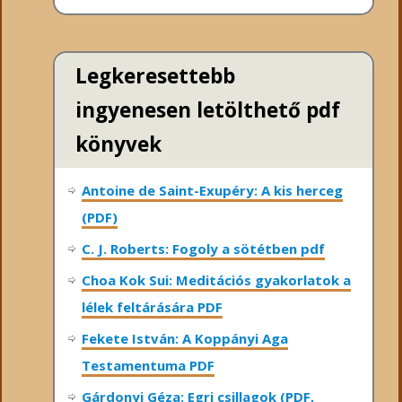
Legkeresettebb
ingyenesen letölthető pdf
könyvek
Antoine de Saint-Exupéry: A kis herceg
(PDF)
C. J. Roberts: Fogoly a sötétben pdf
Choa Kok Sui: Meditációs gyakorlatok a
lélek feltárására PDF
Fekete István: A Koppányi Aga
Testamentuma PDF
Gárdonyi Géza: Egri csillagok (PDF,