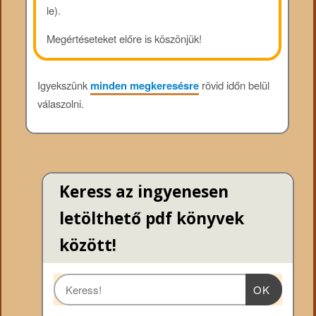
le).
Megértéseteket előre is köszönjük!
Igyekszünk
minden megkeresésre
rövid időn belül
válaszolni.
Keress az ingyenesen
letölthető pdf könyvek
között!
OK