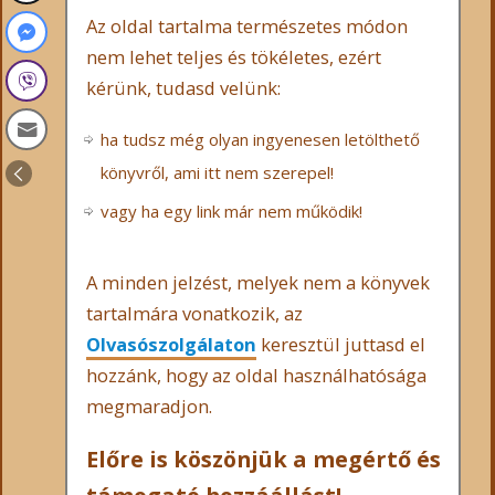
Az oldal tartalma természetes módon
nem lehet teljes és tökéletes, ezért
kérünk, tudasd velünk:
ha tudsz még olyan ingyenesen letölthető
könyvről, ami itt nem szerepel!
vagy ha egy link már nem működik!
A minden jelzést, melyek nem a könyvek
tartalmára vonatkozik, az
Olvasószolgálaton
keresztül juttasd el
hozzánk, hogy az oldal használhatósága
megmaradjon.
Előre is köszönjük a megértő és