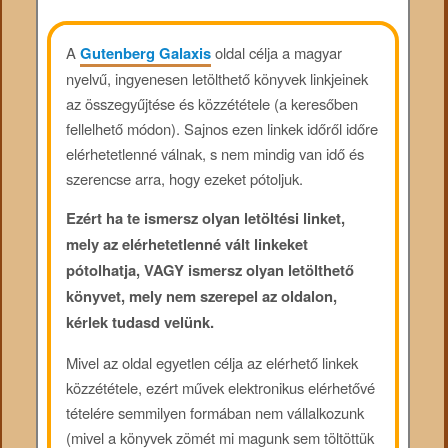
A
Gutenberg Galaxis
oldal célja a magyar
nyelvű, ingyenesen letölthető könyvek linkjeinek
az összegyűjtése és közzététele (a keresőben
fellelhető módon). Sajnos ezen linkek időről időre
elérhetetlenné válnak, s nem mindig van idő és
szerencse arra, hogy ezeket pótoljuk.
Ezért ha te ismersz olyan letöltési linket,
mely az elérhetetlenné vált linkeket
pótolhatja, VAGY ismersz olyan letölthető
könyvet, mely nem szerepel az oldalon,
kérlek tudasd velünk.
Mivel az oldal egyetlen célja az elérhető linkek
közzététele, ezért művek elektronikus elérhetővé
tételére semmilyen formában nem vállalkozunk
(mivel a könyvek zömét mi magunk sem töltöttük