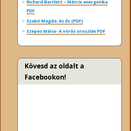
Richard Bartlett – Mátrix energetika
PDF
Szabó Magda: Az őz (PDF)
Szepes Mária- A vörös oroszlán PDF
Kövesd az oldalt a
Facebookon!