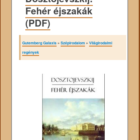
Fehér éjszakák
(PDF)
Gutemberg Galaxis
»
Szépirodalom
»
Világirodalmi
regények