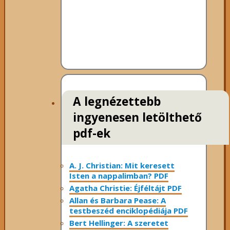
A legnézettebb
ingyenesen letölthető
pdf-ek
A. J. Christian: Mit keresett
Isten a nappalimban? PDF
Agatha Christie: Éjféltájt PDF
Allan és Barbara Pease: A
testbeszéd enciklopédiája PDF
Bert Hellinger: A ​szeretet