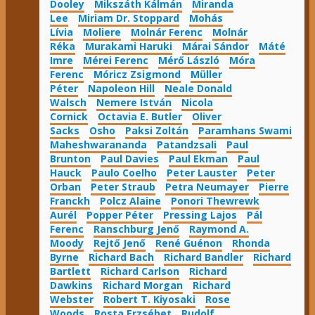
Dooley
Mikszáth Kálmán
Miranda
Lee
Miriam Dr. Stoppard
Mohás
Lívia
Moliere
Molnár Ferenc
Molnár
Réka
Murakami Haruki
Márai Sándor
Máté
Imre
Mérei Ferenc
Mérő László
Móra
Ferenc
Móricz Zsigmond
Müller
Péter
Napoleon Hill
Neale Donald
Walsch
Nemere István
Nicola
Cornick
Octavia E. Butler
Oliver
Sacks
Osho
Paksi Zoltán
Paramhans Swami
Maheshwarananda
Patandzsali
Paul
Brunton
Paul Davies
Paul Ekman
Paul
Hauck
Paulo Coelho
Peter Lauster
Peter
Orban
Peter Straub
Petra Neumayer
Pierre
Franckh
Polcz Alaine
Ponori Thewrewk
Aurél
Popper Péter
Pressing Lajos
Pál
Ferenc
Ranschburg Jenő
Raymond A.
Moody
Rejtő Jenő
René Guénon
Rhonda
Byrne
Richard Bach
Richard Bandler
Richard
Bartlett
Richard Carlson
Richard
Dawkins
Richard Morgan
Richard
Webster
Robert T. Kiyosaki
Rose
Woods
Rosta Erzsébet
Rudolf