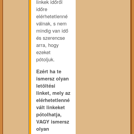
linkek időről
időre
elérhetetlenné
válnak, s nem
mindig van idő
és szerencse
arra, hogy
ezeket
pótoljuk.
Ezért ha te
ismersz olyan
letöltési
linket, mely az
elérhetetlenné
vált linkeket
pótolhatja,
VAGY ismersz
olyan