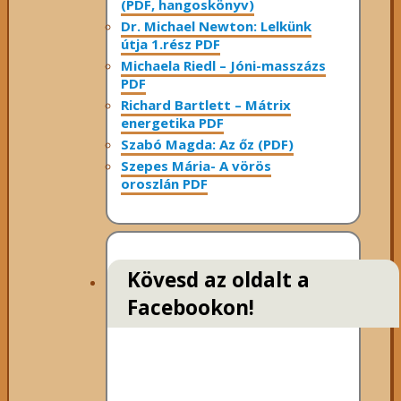
(PDF, hangoskönyv)
Dr. Michael Newton: Lelkünk
útja 1.rész PDF
Michaela Riedl – Jóni-masszázs
PDF
Richard Bartlett – Mátrix
energetika PDF
Szabó Magda: Az őz (PDF)
Szepes Mária- A vörös
oroszlán PDF
Kövesd az oldalt a
Facebookon!