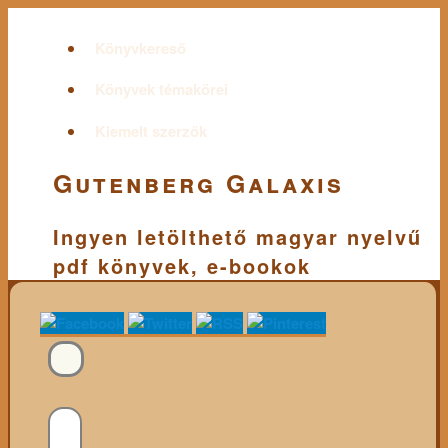
Könyvkereső
Könyvek témakörei
Kiemelt szerzők
Gutenberg Galaxis
Ingyen letölthető magyar nyelvű
pdf könyvek, e-bookok