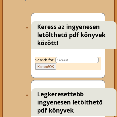
Keress az ingyenesen
letölthető pdf könyvek
között!
Search for:
Keress!
OK
Legkeresettebb
ingyenesen letölthető
pdf könyvek