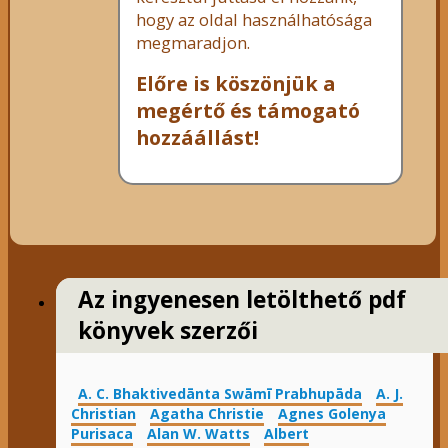
hogy az oldal használhatósága
megmaradjon.
Előre is köszönjük a
megértő és támogató
hozzáállást!
Az ingyenesen letölthető pdf
könyvek szerzői
A. C. Bhaktivedānta Swāmī Prabhupāda
A. J.
Christian
Agatha Christie
Agnes Golenya
Purisaca
Alan W. Watts
Albert