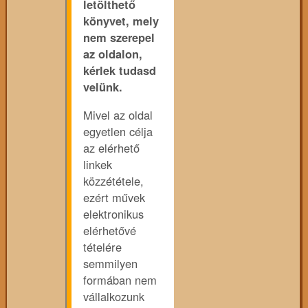
letölthető
könyvet, mely
nem szerepel
az oldalon,
kérlek tudasd
velünk.
Mivel az oldal
egyetlen célja
az elérhető
linkek
közzététele,
ezért művek
elektronikus
elérhetővé
tételére
semmilyen
formában nem
vállalkozunk