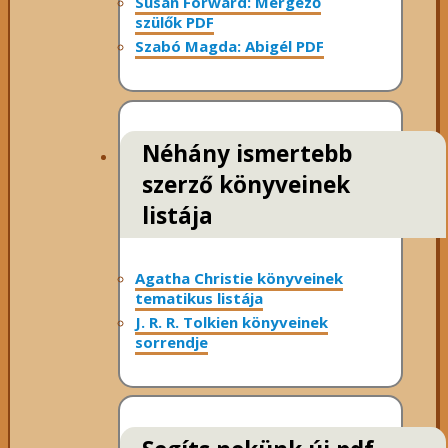
Susan Forward: Mérgező
szülők PDF
Szabó Magda: Abigél PDF
Néhány ismertebb
szerző könyveinek
listája
Agatha Christie könyveinek
tematikus listája
J. R. R. Tolkien könyveinek
sorrendje