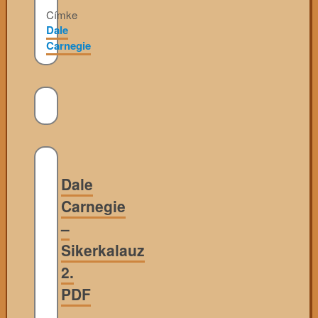
Címke
Dale
Carnegie
Dale
Carnegie
–
Sikerkalauz
2.
PDF