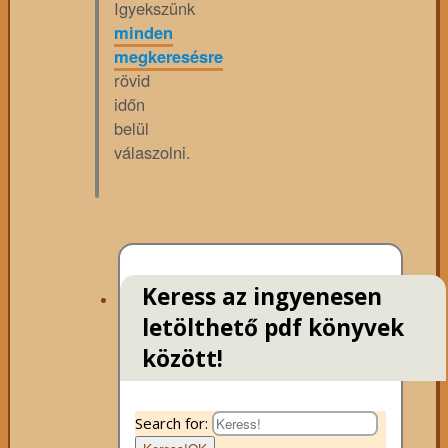
Igyekszünk
minden
megkeresésre
rövid
időn
belül
válaszolni.
Keress az ingyenesen
letölthető pdf könyvek
között!
Search for: