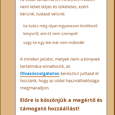
nem lehet teljes és tökéletes, ezért
kérünk, tudasd velünk:
ha tudsz még olyan ingyenesen letölthető
könyvről, ami itt nem szerepel!
vagy ha egy link már nem működik!
A minden jelzést, melyek nem a könyvek
tartalmára vonatkozik, az
Olvasószolgálaton
keresztül juttasd el
hozzánk, hogy az oldal használhatósága
megmaradjon.
Előre is köszönjük a megértő és
támogató hozzáállást!