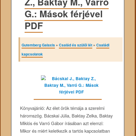
Z., Baktay M., Varró
G.: Mások férjével
PDF
Gutemberg Galaxis
»
Család és szülői lét
»
Családi
kapcsolatok
Könyvajánló: Az élet örök témája a szerelmi
háromszög. Bácskai Júlia, Baktay Zelka, Baktay
Miklós és Varró Gábor írásában azt elemzi:
Mikor és miért keletkezik a tartós kapcsolatban