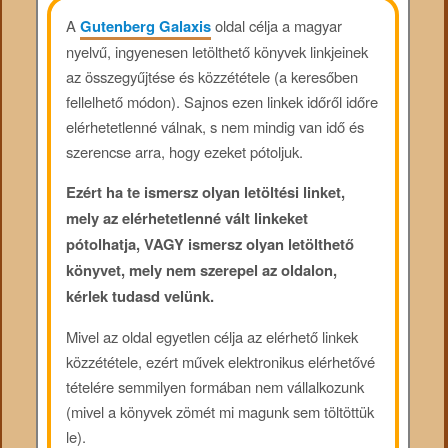
A
Gutenberg Galaxis
oldal célja a magyar
nyelvű, ingyenesen letölthető könyvek linkjeinek
az összegyűjtése és közzététele (a keresőben
fellelhető módon). Sajnos ezen linkek időről időre
elérhetetlenné válnak, s nem mindig van idő és
szerencse arra, hogy ezeket pótoljuk.
Ezért ha te ismersz olyan letöltési linket,
mely az elérhetetlenné vált linkeket
pótolhatja, VAGY ismersz olyan letölthető
könyvet, mely nem szerepel az oldalon,
kérlek tudasd velünk.
Mivel az oldal egyetlen célja az elérhető linkek
közzététele, ezért művek elektronikus elérhetővé
tételére semmilyen formában nem vállalkozunk
(mivel a könyvek zömét mi magunk sem töltöttük
le).