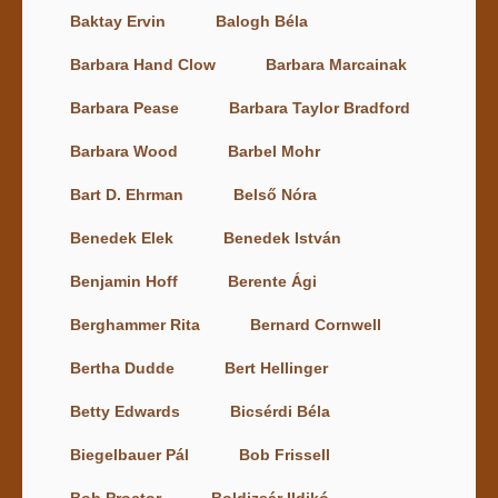
Baktay Ervin
Balogh Béla
Barbara Hand Clow
Barbara Marcainak
Barbara Pease
Barbara Taylor Bradford
Barbara Wood
Barbel Mohr
Bart D. Ehrman
Belső Nóra
Benedek Elek
Benedek István
Benjamin Hoff
Berente Ági
Berghammer Rita
Bernard Cornwell
Bertha Dudde
Bert Hellinger
Betty Edwards
Bicsérdi Béla
Biegelbauer Pál
Bob Frissell