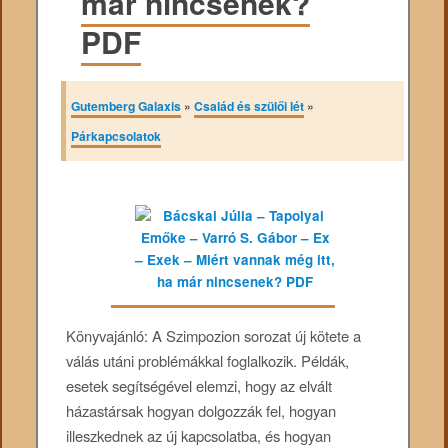
már nincsenek?
PDF
Gutemberg Galaxis
»
Család és szülői lét
»
Párkapcsolatok
Könyvajánló: A Szimpozion sorozat új kötete a
válás utáni problémákkal foglalkozik. Példák,
esetek segítségével elemzi, hogy az elvált
házastársak hogyan dolgozzák fel, hogyan
illeszkednek az új kapcsolatba, és hogyan