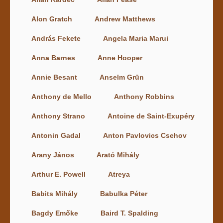
Alon Gratch
Andrew Matthews
András Fekete
Angela Maria Marui
Anna Barnes
Anne Hooper
Annie Besant
Anselm Grün
Anthony de Mello
Anthony Robbins
Anthony Strano
Antoine de Saint-Exupéry
Antonin Gadal
Anton Pavlovics Csehov
Arany János
Arató Mihály
Arthur E. Powell
Atreya
Babits Mihály
Babulka Péter
Bagdy Emőke
Baird T. Spalding