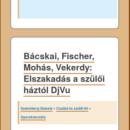
Bácskai, Fischer,
Mohás, Vekerdy:
Elszakadás a szülői
háztól DjVu
Gutemberg Galaxis
»
Család és szülői lét
»
Gyereknevelés