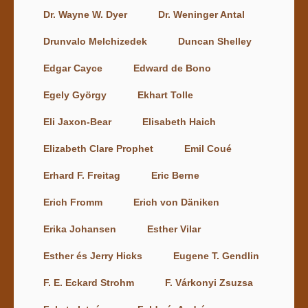
Dr. Wayne W. Dyer
Dr. Weninger Antal
Drunvalo Melchizedek
Duncan Shelley
Edgar Cayce
Edward de Bono
Egely György
Ekhart Tolle
Eli Jaxon-Bear
Elisabeth Haich
Elizabeth Clare Prophet
Emil Coué
Erhard F. Freitag
Eric Berne
Erich Fromm
Erich von Däniken
Erika Johansen
Esther Vilar
Esther és Jerry Hicks
Eugene T. Gendlin
F. E. Eckard Strohm
F. Várkonyi Zsuzsa