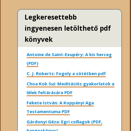
Legkeresettebb
ingyenesen letölthető pdf
könyvek
Antoine de Saint-Exupéry: A kis herceg
(PDF)
C. J. Roberts: Fogoly a sötétben pdf
Choa Kok Sui: Meditációs gyakorlatok a
lélek feltárására PDF
Fekete István: A Koppányi Aga
Testamentuma PDF
Gárdonyi Géza: Egri csillagok (PDF,
hangoskönyv)