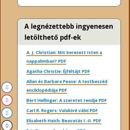
A legnézettebb ingyenesen
letölthető pdf-ek
A. J. Christian: Mit keresett Isten a
nappalimban? PDF
Agatha Christie: Éjféltájt PDF
Allan és Barbara Pease: A testbeszéd
enciklopédiája PDF
Bert Hellinger: A ​szeretet rendje PDF
Carl R. Rogers: Valakivé válni PDF
Elisabeth Haich: Beavatás I.-II. PDF