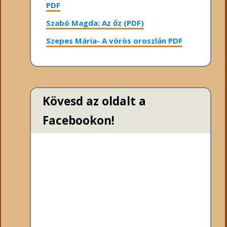
PDF
Szabó Magda: Az őz (PDF)
Szepes Mária- A vörös oroszlán PDF
Kövesd az oldalt a
Facebookon!