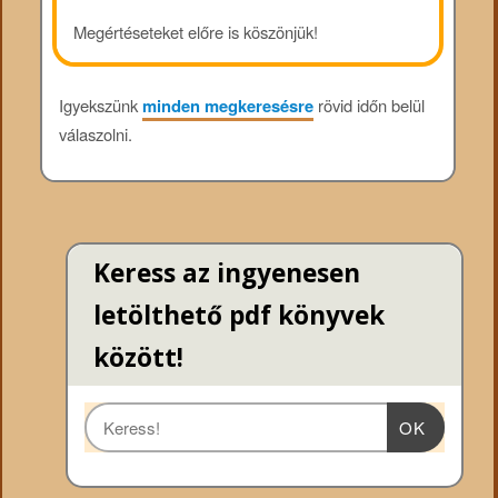
Megértéseteket előre is köszönjük!
Igyekszünk
minden megkeresésre
rövid időn belül
válaszolni.
Keress az ingyenesen
letölthető pdf könyvek
között!
OK