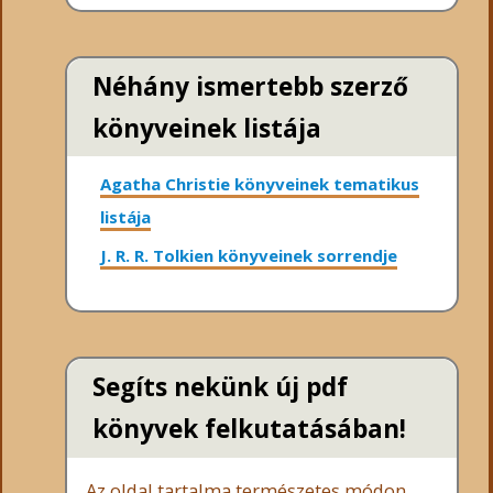
Néhány ismertebb szerző
könyveinek listája
Agatha Christie könyveinek tematikus
listája
J. R. R. Tolkien könyveinek sorrendje
Segíts nekünk új pdf
könyvek felkutatásában!
Az oldal tartalma természetes módon