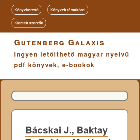
Könyvkereső
Könyvek témakörei
Kiemelt szerzők
Gutenberg Galaxis
Ingyen letölthető magyar nyelvű
pdf könyvek, e-bookok
Bácskai J., Baktay