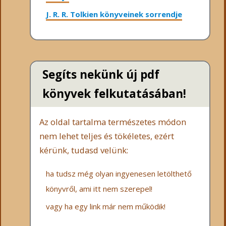
J. R. R. Tolkien könyveinek sorrendje
Segíts nekünk új pdf
könyvek felkutatásában!
Az oldal tartalma természetes módon
nem lehet teljes és tökéletes, ezért
kérünk, tudasd velünk:
ha tudsz még olyan ingyenesen letölthető
könyvről, ami itt nem szerepel!
vagy ha egy link már nem működik!