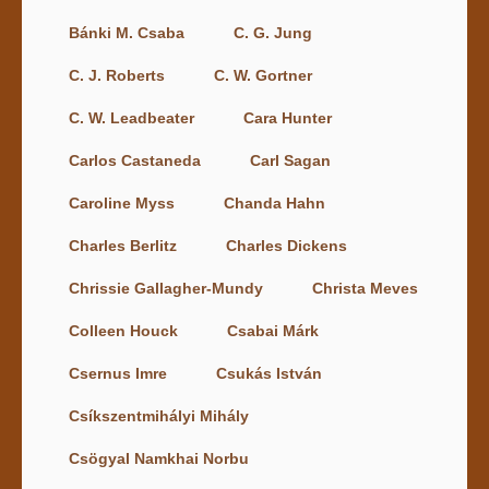
Bánki M. Csaba
C. G. Jung
C. J. Roberts
C. W. Gortner
C. W. Leadbeater
Cara Hunter
Carlos Castaneda
Carl Sagan
Caroline Myss
Chanda Hahn
Charles Berlitz
Charles Dickens
Chrissie Gallagher-Mundy
Christa Meves
Colleen Houck
Csabai Márk
Csernus Imre
Csukás István
Csíkszentmihályi Mihály
Csögyal Namkhai Norbu