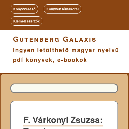
Könyvkereső
Könyvek témakörei
Kiemelt szerzők
Gutenberg Galaxis
Ingyen letölthető magyar nyelvű
pdf könyvek, e-bookok
F. Várkonyi Zsuzsa: