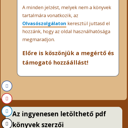
A minden jelzést, melyek nem a könyvek
tartalmára vonatkozik, az
Olvasószolgálaton
keresztül juttasd el
hozzánk, hogy az oldal használhatósága
megmaradjon.
Előre is köszönjük a megértő és
támogató hozzáállást!
Az ingyenesen letölthető pdf
könyvek szerzői