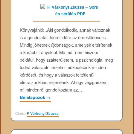
Könyvajánló: „Aki gondolkodik, annak változnak
is a gondolatai. Időről időre az érdeklődése is.
Mindig jöhetnek újdonságok, amelyek eltérítenek
a korábbi irányoktól. Ma már nem hiszem
például, hogy szakterületem, a pszichológia, meg
tudná válaszolni érzelmi működésünk minden
kérdését, és hogy a válaszok feltétlenül
életrajzunkban rejlenének. Ahogy végignézem,
mi mindenről gondolkoztam az…
Belelapozok
→
Címke
F. Várkonyi Zsuzsa