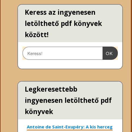
Keress az ingyenesen
letölthető pdf könyvek
között!
OK
Legkeresettebb
ingyenesen letölthető pdf
könyvek
Antoine de Saint-Exupéry: A kis herceg