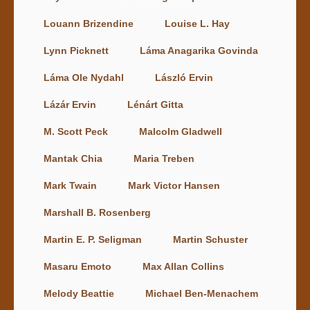
Louann Brizendine
Louise L. Hay
Lynn Picknett
Láma Anagarika Govinda
Láma Ole Nydahl
László Ervin
Lázár Ervin
Lénárt Gitta
M. Scott Peck
Malcolm Gladwell
Mantak Chia
Maria Treben
Mark Twain
Mark Victor Hansen
Marshall B. Rosenberg
Martin E. P. Seligman
Martin Schuster
Masaru Emoto
Max Allan Collins
Melody Beattie
Michael Ben-Menachem