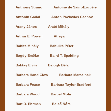
Anthony Strano
Antoine de Saint-Exupéry
Antonin Gadal
Anton Pavlovics Csehov
Arany János
Arató Mihály
Arthur E. Powell
Atreya
Babits Mihály
Babulka Péter
Bagdy Emőke
Baird T. Spalding
Baktay Ervin
Balogh Béla
Barbara Hand Clow
Barbara Marcainak
Barbara Pease
Barbara Taylor Bradford
Barbara Wood
Barbel Mohr
Bart D. Ehrman
Belső Nóra