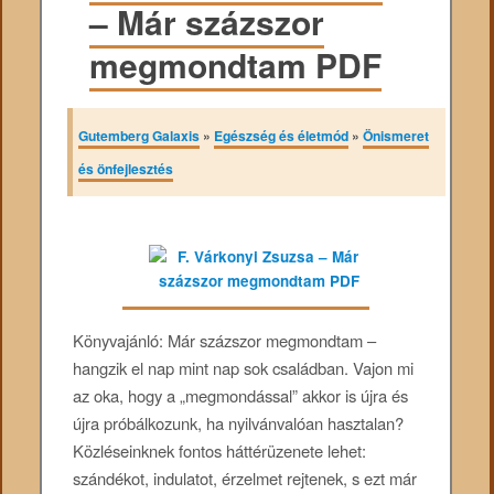
– Már százszor
megmondtam PDF
Gutemberg Galaxis
»
Egészség és életmód
»
Önismeret
és önfejlesztés
Könyvajánló: Már százszor megmondtam –
hangzik el nap mint nap sok családban. Vajon mi
az oka, hogy a „megmondással” akkor is újra és
újra próbálkozunk, ha nyilvánvalóan hasztalan?
Közléseinknek fontos háttérüzenete lehet:
szándékot, indulatot, érzelmet rejtenek, s ezt már