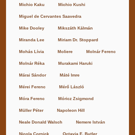
Michio Kaku
Michio Kushi
Miguel de Cervantes Saavedra
Mike Dooley
Mikszáth Kálmán
Miranda Lee
Miriam Dr. Stoppard
Mohás Lívia
Moliere
Molnár Ferenc
Molnár Réka
Murakami Haruki
Márai Sándor
Máté Imre
Mérei Ferenc
Mérő László
Móra Ferenc
Móricz Zsigmond
Müller Péter
Napoleon Hill
Neale Donald Walsch
Nemere István
Nicola Cornick
Octavia E. Butler