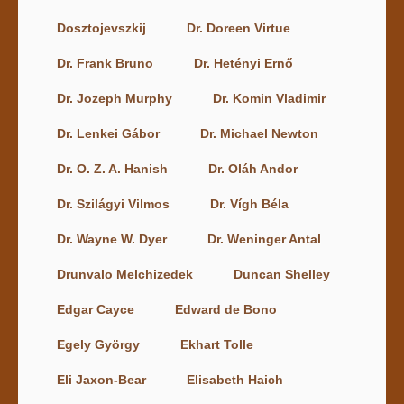
Dosztojevszkij
Dr. Doreen Virtue
Dr. Frank Bruno
Dr. Hetényi Ernő
Dr. Jozeph Murphy
Dr. Komin Vladimir
Dr. Lenkei Gábor
Dr. Michael Newton
Dr. O. Z. A. Hanish
Dr. Oláh Andor
Dr. Szilágyi Vilmos
Dr. Vígh Béla
Dr. Wayne W. Dyer
Dr. Weninger Antal
Drunvalo Melchizedek
Duncan Shelley
Edgar Cayce
Edward de Bono
Egely György
Ekhart Tolle
Eli Jaxon-Bear
Elisabeth Haich