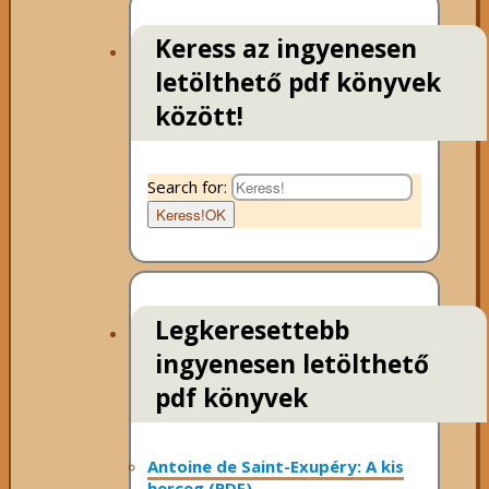
Keress az ingyenesen
letölthető pdf könyvek
között!
Search for:
Keress!
OK
Legkeresettebb
ingyenesen letölthető
pdf könyvek
Antoine de Saint-Exupéry: A kis
herceg (PDF)