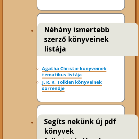
Néhány ismertebb
szerző könyveinek
listája
Agatha Christie könyveinek
tematikus listája
J. R. R. Tolkien könyveinek
sorrendje
Segíts nekünk új pdf
könyvek