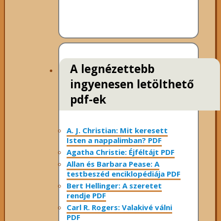
A legnézettebb
ingyenesen letölthető
pdf-ek
A. J. Christian: Mit keresett
Isten a nappalimban? PDF
Agatha Christie: Éjféltájt PDF
Allan és Barbara Pease: A
testbeszéd enciklopédiája PDF
Bert Hellinger: A ​szeretet
rendje PDF
Carl R. Rogers: Valakivé válni
PDF