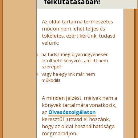
felkutatásában!
Az oldal tartalma természetes
módon nem lehet teljes és
tökéletes, ezért kérünk, tudasd
velünk:
ha tudsz még olyan ingyenesen
letölthető könyvről, ami itt nem
szerepel!
vagy ha egy link már nem
működik!
A minden jelzést, melyek nem a
könyvek tartalmára vonatkozik,
az
Olvasószolgálaton
keresztül juttasd el hozzánk,
hogy az oldal használhatósága
megmaradjon.