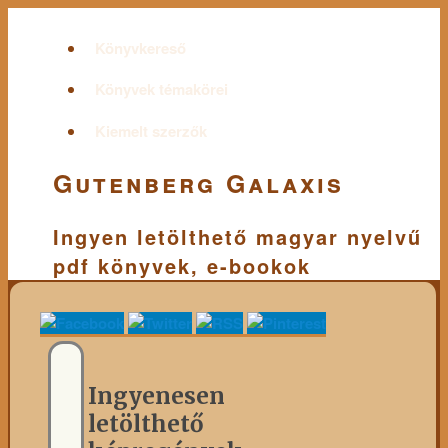
Könyvkereső
Könyvek témakörei
Kiemelt szerzők
Gutenberg Galaxis
Ingyen letölthető magyar nyelvű
pdf könyvek, e-bookok
Ingyenesen
letölthető