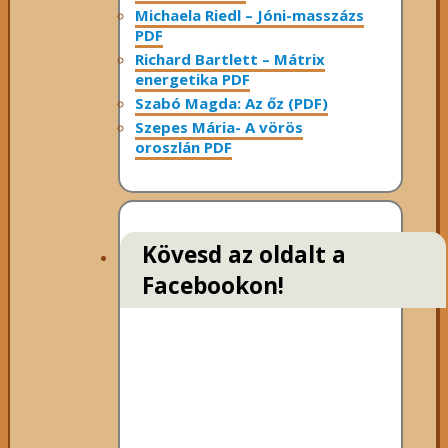
Michaela Riedl – Jóni-masszázs
PDF
Richard Bartlett – Mátrix
energetika PDF
Szabó Magda: Az őz (PDF)
Szepes Mária- A vörös
oroszlán PDF
Kövesd az oldalt a
Facebookon!