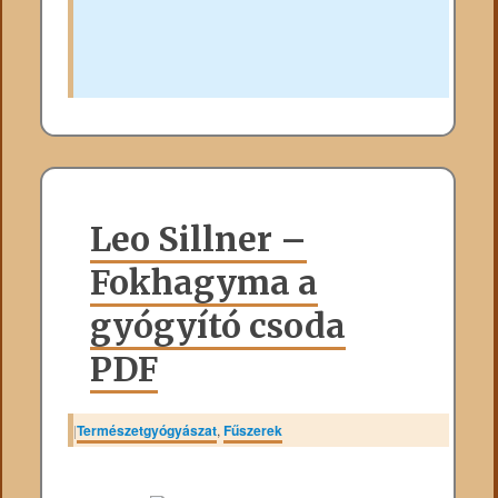
Leo Sillner –
Fokhagyma a
gyógyító csoda
PDF
|
Természetgyógyászat
,
Fűszerek