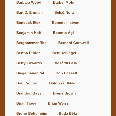
Barbara Wood
Barbel Mohr
Bart D. Ehrman
Belső Nóra
Benedek Elek
Benedek István
Benjamin Hoff
Berente Ági
Berghammer Rita
Bernard Cornwell
Bertha Dudde
Bert Hellinger
Betty Edwards
Bicsérdi Béla
Biegelbauer Pál
Bob Frissell
Bob Proctor
Boldizsár Ildikó
Brandon Bays
Brené Brown
Brian Tracy
Brian Weiss
Bruno Bettelheim
Buda Béla