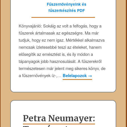
Könyvajánló: Sokáig az volt a felfogás, hogy a
fűszerek ártalmasak az egészségre. Ma már
tudjuk, hogy ez nem igaz. Mértékkel alkalmazva
nemcsak ízletesebbé teszi az ételeket, hanem
elősegítik az emésztést is, és ily módon a
tápanyagok jobb hasznosulását. A fűszerekről
természetesen már jelent meg sikeres könyv, de
a fűszernövények íz-,…
Belelapozok
→
Petra Neumayer: