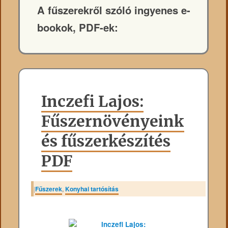
A fűszerekről szóló ingyenes e-
bookok, PDF-ek:
Inczefi Lajos:
Fűszernövényeink
és fűszerkészítés
PDF
|
Fűszerek
,
Konyhai tartósítás