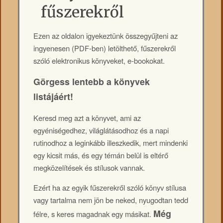
fűszerekről
Ezen az oldalon igyekeztünk összegyűjteni az
ingyenesen (PDF-ben) letölthető, fűszerekről
szóló elektronikus könyveket, e-bookokat.
Görgess lentebb a könyvek
listájáért!
Keresd meg azt a könyvet, ami az
egyéniségedhez, világlátásodhoz és a napi
rutinodhoz a leginkább illeszkedik, mert mindenki
egy kicsit más, és egy témán belül is eltérő
megközelítések és stílusok vannak.
Ezért ha az egyik fűszerekről szóló könyv stílusa
vagy tartalma nem jön be neked, nyugodtan tedd
Még
félre, s keres magadnak egy másikat.