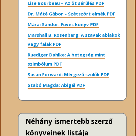
Lise Bourbeau – Az öt sérülés PDF
Dr. Máté Gábor – Szétszórt elmék PDF
Márai Sándor: Füves könyv PDF
Marshall B. Rosenberg: A szavak ablakok
vagy falak PDF
Ruediger Dahlke: A betegség mint
szimbólum PDF
Susan Forward: Mérgező szülők PDF
Szabó Magda: Abigél PDF
Néhány ismertebb szerző
könyveinek listája