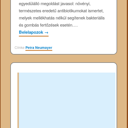
egyedülálló megoldást javasol: növényi,
természetes eredetű antibiotikumokat ismertet,
melyek mellékhatás nélkül segítenek bakteriális
és gombás fertőzések esetén….
Belelapozok
→
Címke
Petra Neumayer