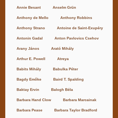
Annie Besant
Anselm Grün
Anthony de Mello
Anthony Robbins
Anthony Strano
Antoine de Saint-Exupéry
Antonin Gadal
Anton Pavlovics Csehov
Arany János
Arató Mihály
Arthur E. Powell
Atreya
Babits Mihály
Babulka Péter
Bagdy Emőke
Baird T. Spalding
Baktay Ervin
Balogh Béla
Barbara Hand Clow
Barbara Marcainak
Barbara Pease
Barbara Taylor Bradford