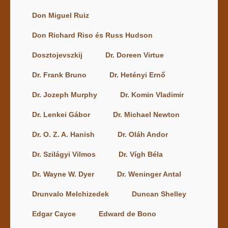
Don Miguel Ruiz
Don Richard Riso és Russ Hudson
Dosztojevszkij
Dr. Doreen Virtue
Dr. Frank Bruno
Dr. Hetényi Ernő
Dr. Jozeph Murphy
Dr. Komin Vladimir
Dr. Lenkei Gábor
Dr. Michael Newton
Dr. O. Z. A. Hanish
Dr. Oláh Andor
Dr. Szilágyi Vilmos
Dr. Vígh Béla
Dr. Wayne W. Dyer
Dr. Weninger Antal
Drunvalo Melchizedek
Duncan Shelley
Edgar Cayce
Edward de Bono