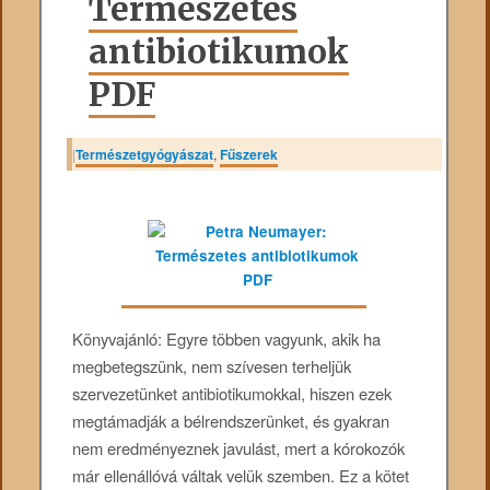
Természetes
antibiotikumok
PDF
|
Természetgyógyászat
,
Fűszerek
Könyvajánló: Egyre többen vagyunk, akik ha
megbetegszünk, nem szívesen terheljük
szervezetünket antibiotikumokkal, hiszen ezek
megtámadják a bélrendszerünket, és gyakran
nem eredményeznek javulást, mert a kórokozók
már ellenállóvá váltak velük szemben. Ez a kötet