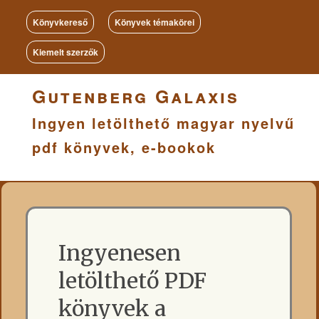
Könyvkereső
Könyvek témakörei
Kiemelt szerzők
Gutenberg Galaxis
Ingyen letölthető magyar nyelvű
pdf könyvek, e-bookok
Ingyenesen
letölthető PDF
könyvek a