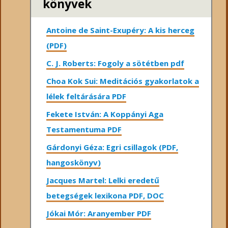
könyvek
Antoine de Saint-Exupéry: A kis herceg
(PDF)
C. J. Roberts: Fogoly a sötétben pdf
Choa Kok Sui: Meditációs gyakorlatok a
lélek feltárására PDF
Fekete István: A Koppányi Aga
Testamentuma PDF
Gárdonyi Géza: Egri csillagok (PDF,
hangoskönyv)
Jacques Martel: Lelki eredetű
betegségek lexikona PDF, DOC
Jókai Mór: Aranyember PDF