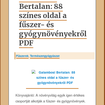
Bertalan: 88
színes oldal a
fűszer- és
gyógynövényekről
PDF
|
Fűszerek
,
Természetgyógyászat
Könyvajánló: A növényvilág egyik igen értékes
csoportját alkotják a fűszer- és gyógynövények.