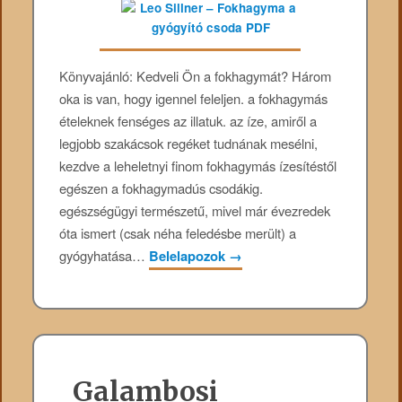
Könyvajánló: Kedveli Ön a fokhagymát? Három
oka is van, hogy igennel feleljen. a fokhagymás
ételeknek fenséges az illatuk. az íze, amiről a
legjobb szakácsok regéket tudnának mesélni,
kezdve a leheletnyi finom fokhagymás ízesítéstől
egészen a fokhagymadús csodákig.
egészségügyi természetű, mivel már évezredek
óta ismert (csak néha feledésbe merült) a
gyógyhatása…
Belelapozok
→
Galambosi