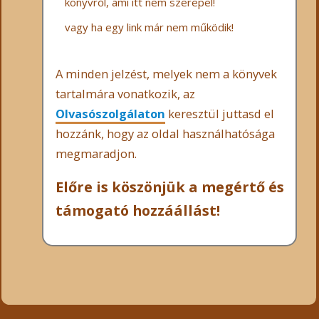
könyvről, ami itt nem szerepel!
vagy ha egy link már nem működik!
A minden jelzést, melyek nem a könyvek
tartalmára vonatkozik, az
Olvasószolgálaton
keresztül juttasd el
hozzánk, hogy az oldal használhatósága
megmaradjon.
Előre is köszönjük a megértő és
támogató hozzáállást!