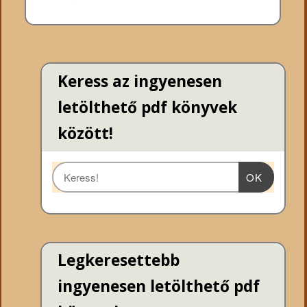
Keress az ingyenesen
letölthető pdf könyvek
között!
OK
Legkeresettebb
ingyenesen letölthető pdf