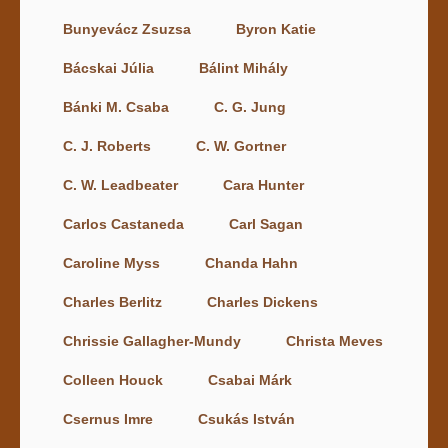
Bunyevácz Zsuzsa
Byron Katie
Bácskai Júlia
Bálint Mihály
Bánki M. Csaba
C. G. Jung
C. J. Roberts
C. W. Gortner
C. W. Leadbeater
Cara Hunter
Carlos Castaneda
Carl Sagan
Caroline Myss
Chanda Hahn
Charles Berlitz
Charles Dickens
Chrissie Gallagher-Mundy
Christa Meves
Colleen Houck
Csabai Márk
Csernus Imre
Csukás István