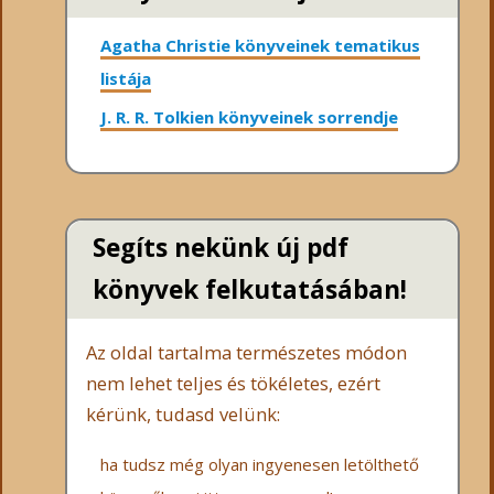
Agatha Christie könyveinek tematikus
listája
J. R. R. Tolkien könyveinek sorrendje
Segíts nekünk új pdf
könyvek felkutatásában!
Az oldal tartalma természetes módon
nem lehet teljes és tökéletes, ezért
kérünk, tudasd velünk:
ha tudsz még olyan ingyenesen letölthető