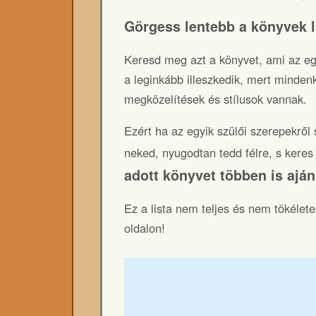
Görgess lentebb a könyvek li
Keresd meg azt a könyvet, ami az eg
a leginkább illeszkedik, mert mindenk
megközelítések és stílusok vannak.
Ezért ha az egyik szülői szerepekről
neked, nyugodtan tedd félre, s ker
adott könyvet többen is aján
Ez a lista nem teljes és nem tökélete
oldalon!