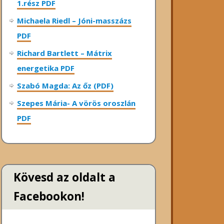
1.rész PDF
Michaela Riedl – Jóni-masszázs
PDF
Richard Bartlett – Mátrix
energetika PDF
Szabó Magda: Az őz (PDF)
Szepes Mária- A vörös oroszlán
PDF
Kövesd az oldalt a
Facebookon!