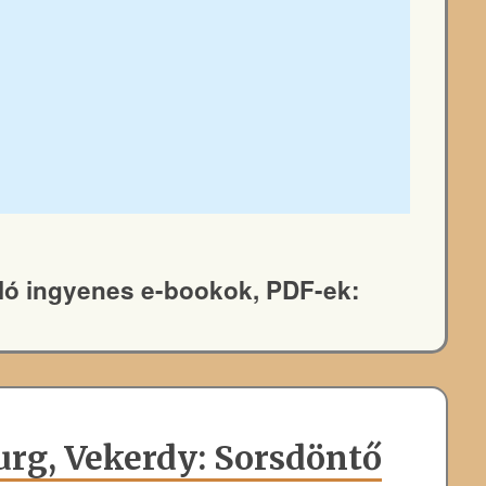
óló ingyenes e-bookok, PDF-ek:
rg, Vekerdy: Sorsdöntő