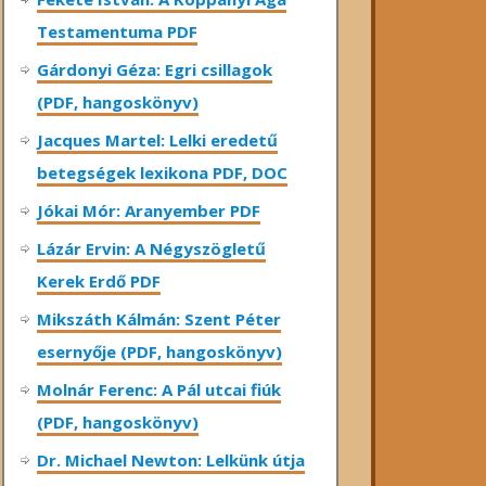
Testamentuma PDF
Gárdonyi Géza: Egri csillagok
(PDF, hangoskönyv)
Jacques Martel: Lelki eredetű
betegségek lexikona PDF, DOC
Jókai Mór: Aranyember PDF
Lázár Ervin: A Négyszögletű
Kerek Erdő PDF
Mikszáth Kálmán: Szent Péter
esernyője (PDF, hangoskönyv)
Molnár Ferenc: A Pál utcai fiúk
(PDF, hangoskönyv)
Dr. Michael Newton: Lelkünk útja