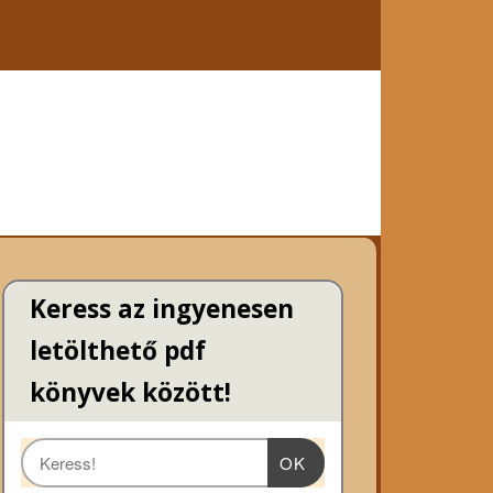
Keress az ingyenesen
letölthető pdf
könyvek között!
OK