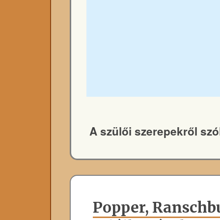
A szülői szerepekről sz
Popper, Ranschbu