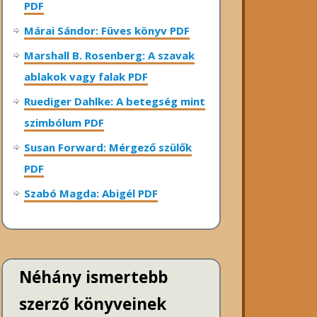
PDF
Márai Sándor: Füves könyv PDF
Marshall B. Rosenberg: A szavak
ablakok vagy falak PDF
Ruediger Dahlke: A betegség mint
szimbólum PDF
Susan Forward: Mérgező szülők
PDF
Szabó Magda: Abigél PDF
Néhány ismertebb
szerző könyveinek