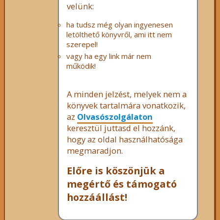
velünk:
ha tudsz még olyan ingyenesen
letölthető könyvről, ami itt nem
szerepel!
vagy ha egy link már nem
működik!
A minden jelzést, melyek nem a
könyvek tartalmára vonatkozik,
az
Olvasószolgálaton
keresztül juttasd el hozzánk,
hogy az oldal használhatósága
megmaradjon.
Előre is köszönjük a
megértő és támogató
hozzáállást!