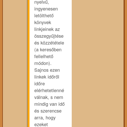
nyelvű,
ingyenesen
letölthető
könyvek
linkjeinek az
összegyűjtése
és közzététele
(a keresőben
fellelhető
módon).
Sajnos ezen
linkek időről
időre
elérhetetlenné
válnak, s nem
mindig van idő
és szerencse
arra, hogy
ezeket