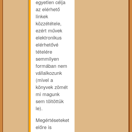
egyetlen célja
az elérhető
linkek
közzététele,
ezért művek
elektronikus
elérhetővé
tételére
semmilyen
formában nem
vállalkozunk
(mivel a
könyvek zömét
mi magunk
sem töltöttük
le).
Megértéseteket
előre is