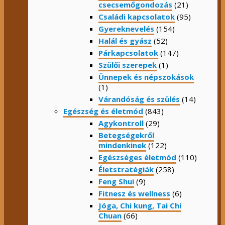
csecsemőgondozás
(21)
Családi kapcsolatok
(95)
Gyereknevelés
(154)
Halál és gyász
(52)
Párkapcsolatok
(147)
Szülői szerepek
(1)
Ünnepek és népszokások
(1)
Várandóság és szülés
(14)
Egészség és életmód
(843)
Agykontroll
(29)
Betegségekről
mindenkinek
(122)
Egészséges életmód
(110)
Életstratégiák
(258)
Feng Shui
(9)
Fitnesz és wellness
(6)
Jóga, Chi kung, Tai Chi
Chuan
(66)