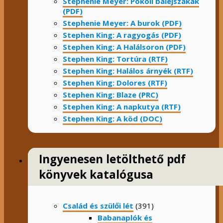
Stephenie Meyer: Pokoli báléjszakák
(PDF)
Stephenie Meyer: A burok (PDF)
Stephen King: A ragyogás (PDF)
Stephen King: A Halálsoron (PDF)
Stephen King: Tortúra (RTF)
Stephen King: Halálos árnyék (RTF)
Stephen King: Dolores (RTF)
Stephen King: Blaze (PRC)
Stephen King: A napkutya (RTF)
Stephen King: A köd (DOC)
Ingyenesen letölthető pdf
könyvek katalógusa
Család és szülői lét
(391)
Babanaplók és