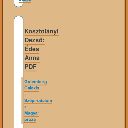
Kosztolányi
Dezső:
Édes
Anna
PDF
Gutemberg
Galaxis
»
Szépirodalom
»
Magyar
próza