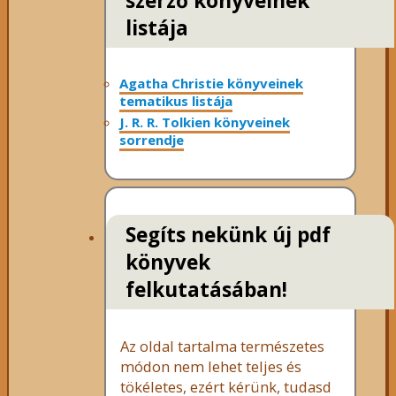
szerző könyveinek
listája
Agatha Christie könyveinek
tematikus listája
J. R. R. Tolkien könyveinek
sorrendje
Segíts nekünk új pdf
könyvek
felkutatásában!
Az oldal tartalma természetes
módon nem lehet teljes és
tökéletes, ezért kérünk, tudasd