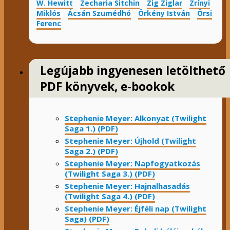
W. Hewitt
Zecharia Sitchin
Zig Ziglar
Zrínyi
Miklós
Ácsán Szumédhó
Örkény István
Örsi
Ferenc
Legújabb ingyenesen letölthető
PDF könyvek, e-bookok
Stephenie Meyer: Alkonyat (Twilight
Saga 1.) (PDF)
Stephenie Meyer: Újhold (Twilight
Saga 2.) (PDF)
Stephenie Meyer: Napfogyatkozás
(Twilight Saga 3.) (PDF)
Stephenie Meyer: Hajnalhasadás
(Twilight Saga 4.) (PDF)
Stephenie Meyer: Éjféli nap (Twilight
Saga) (PDF)