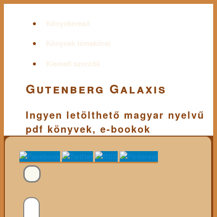
Könyvkereső
Könyvek témakörei
Kiemelt szerzők
Gutenberg Galaxis
Ingyen letölthető magyar nyelvű
pdf könyvek, e-bookok