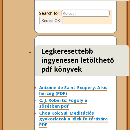
Search for:
Keress!
OK
Legkeresettebb
ingyenesen letölthető
pdf könyvek
Antoine de Saint-Exupéry: A kis
herceg (PDF)
C. J. Roberts: Fogoly a
sötétben pdf
Choa Kok Sui: Meditációs
gyakorlatok a lélek feltárására
PDF