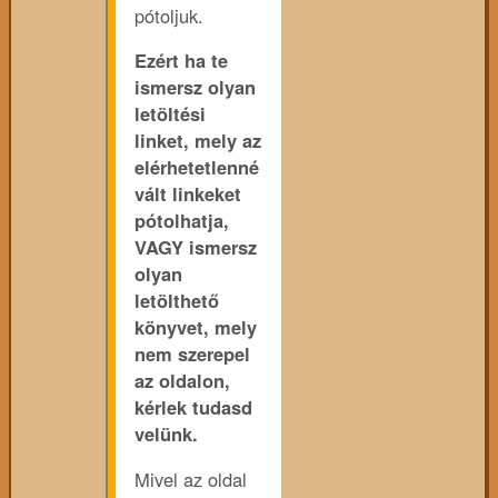
pótoljuk.
Ezért ha te
ismersz olyan
letöltési
linket, mely az
elérhetetlenné
vált linkeket
pótolhatja,
VAGY ismersz
olyan
letölthető
könyvet, mely
nem szerepel
az oldalon,
kérlek tudasd
velünk.
Mivel az oldal