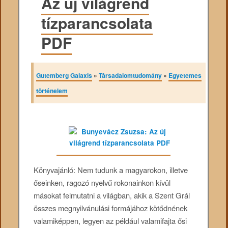
Az új világrend
tízparancsolata
PDF
Gutemberg Galaxis
»
Társadalomtudomány
»
Egyetemes
történelem
Könyvajánló: Nem tudunk a magyarokon, illetve
őseinken, ragozó nyelvű rokonainkon kívül
másokat felmutatni a világban, akik a Szent Grál
összes megnyilvánulási formájához kötődnének
valamiképpen, legyen az például valamifajta ősi