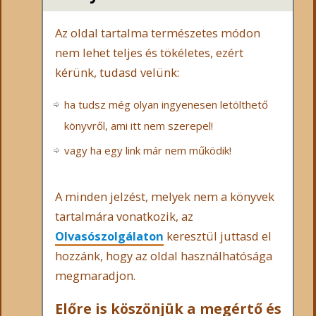
Az oldal tartalma természetes módon
nem lehet teljes és tökéletes, ezért
kérünk, tudasd velünk:
ha tudsz még olyan ingyenesen letölthető
könyvről, ami itt nem szerepel!
vagy ha egy link már nem működik!
A minden jelzést, melyek nem a könyvek
tartalmára vonatkozik, az
Olvasószolgálaton
keresztül juttasd el
hozzánk, hogy az oldal használhatósága
megmaradjon.
Előre is köszönjük a megértő és