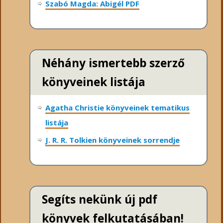
Szabó Magda: Abigél PDF
Néhány ismertebb szerző
könyveinek listája
Agatha Christie könyveinek tematikus
listája
J. R. R. Tolkien könyveinek sorrendje
Segíts nekünk új pdf
könyvek felkutatásában!