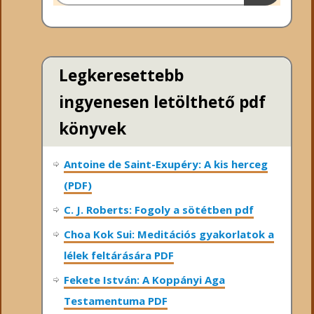
Legkeresettebb
ingyenesen letölthető pdf
könyvek
Antoine de Saint-Exupéry: A kis herceg
(PDF)
C. J. Roberts: Fogoly a sötétben pdf
Choa Kok Sui: Meditációs gyakorlatok a
lélek feltárására PDF
Fekete István: A Koppányi Aga
Testamentuma PDF