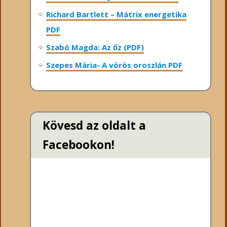
Richard Bartlett – Mátrix energetika
PDF
Szabó Magda: Az őz (PDF)
Szepes Mária- A vörös oroszlán PDF
Kövesd az oldalt a
Facebookon!