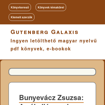
Könyvkereső
Könyvek témakörei
Kiemelt szerzők
Gutenberg Galaxis
Ingyen letölthető magyar nyelvű
pdf könyvek, e-bookok
Bunyevácz Zsuzsa: