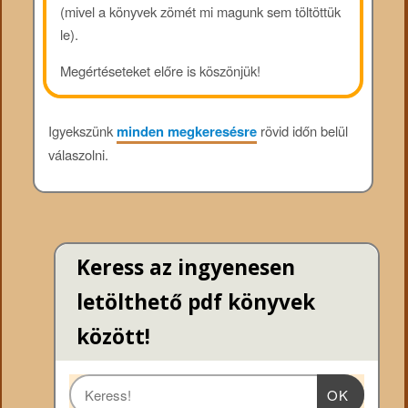
(mivel a könyvek zömét mi magunk sem töltöttük
le).
Megértéseteket előre is köszönjük!
Igyekszünk
minden megkeresésre
rövid időn belül
válaszolni.
Keress az ingyenesen
letölthető pdf könyvek
között!
OK