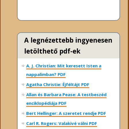
A legnézettebb ingyenesen
letölthető pdf-ek
A. J. Christian: Mit keresett Isten a
nappalimban? PDF
Agatha Christie: Éjféltájt PDF
Allan és Barbara Pease: A testbeszéd
enciklopédiája PDF
Bert Hellinger: A ​szeretet rendje PDF
Carl R. Rogers: Valakivé válni PDF