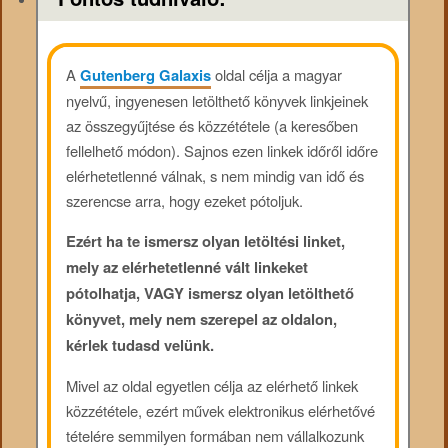
A
Gutenberg Galaxis
oldal célja a magyar
nyelvű, ingyenesen letölthető könyvek linkjeinek
az összegyűjtése és közzététele (a keresőben
fellelhető módon). Sajnos ezen linkek időről időre
elérhetetlenné válnak, s nem mindig van idő és
szerencse arra, hogy ezeket pótoljuk.
Ezért ha te ismersz olyan letöltési linket,
mely az elérhetetlenné vált linkeket
pótolhatja, VAGY ismersz olyan letölthető
könyvet, mely nem szerepel az oldalon,
kérlek tudasd velünk.
Mivel az oldal egyetlen célja az elérhető linkek
közzététele, ezért művek elektronikus elérhetővé
tételére semmilyen formában nem vállalkozunk