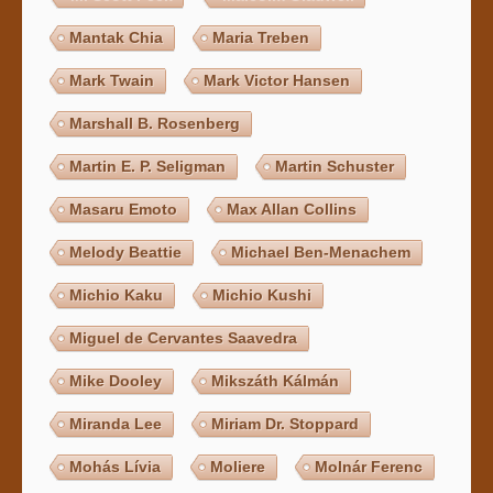
Mantak Chia
Maria Treben
Mark Twain
Mark Victor Hansen
Marshall B. Rosenberg
Martin E. P. Seligman
Martin Schuster
Masaru Emoto
Max Allan Collins
Melody Beattie
Michael Ben-Menachem
Michio Kaku
Michio Kushi
Miguel de Cervantes Saavedra
Mike Dooley
Mikszáth Kálmán
Miranda Lee
Miriam Dr. Stoppard
Mohás Lívia
Moliere
Molnár Ferenc