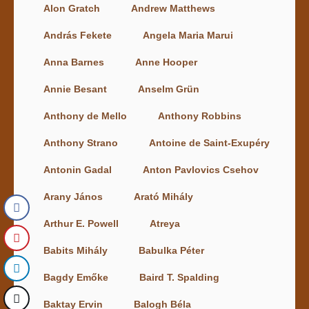
Alon Gratch
Andrew Matthews
András Fekete
Angela Maria Marui
Anna Barnes
Anne Hooper
Annie Besant
Anselm Grün
Anthony de Mello
Anthony Robbins
Anthony Strano
Antoine de Saint-Exupéry
Antonin Gadal
Anton Pavlovics Csehov
Arany János
Arató Mihály
Arthur E. Powell
Atreya
Babits Mihály
Babulka Péter
Bagdy Emőke
Baird T. Spalding
Baktay Ervin
Balogh Béla