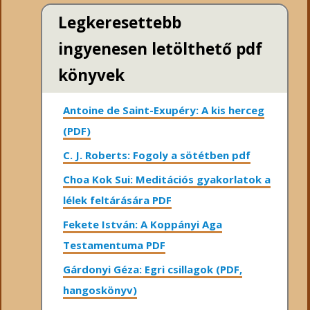
Legkeresettebb
ingyenesen letölthető pdf
könyvek
Antoine de Saint-Exupéry: A kis herceg
(PDF)
C. J. Roberts: Fogoly a sötétben pdf
Choa Kok Sui: Meditációs gyakorlatok a
lélek feltárására PDF
Fekete István: A Koppányi Aga
Testamentuma PDF
Gárdonyi Géza: Egri csillagok (PDF,
hangoskönyv)