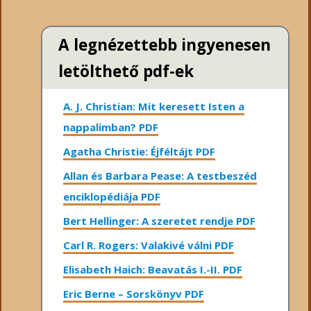
A legnézettebb ingyenesen
letölthető pdf-ek
A. J. Christian: Mit keresett Isten a
nappalimban? PDF
Agatha Christie: Éjféltájt PDF
Allan és Barbara Pease: A testbeszéd
enciklopédiája PDF
Bert Hellinger: A ​szeretet rendje PDF
Carl R. Rogers: Valakivé válni PDF
Elisabeth Haich: Beavatás I.-II. PDF
Eric Berne – Sorskönyv PDF