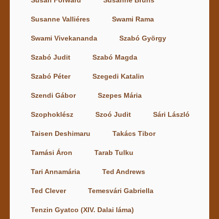
Susanne Valliéres
Swami Rama
Swami Vivekananda
Szabó György
Szabó Judit
Szabó Magda
Szabó Péter
Szegedi Katalin
Szendi Gábor
Szepes Mária
Szophoklész
Szoó Judit
Sári László
Taisen Deshimaru
Takács Tibor
Tamási Áron
Tarab Tulku
Tari Annamária
Ted Andrews
Ted Clever
Temesvári Gabriella
Tenzin Gyatco (XIV. Dalai láma)