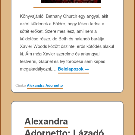
Könyvajánló: Bethany Church egy angyal, akit
azért küldenek a Földre, hogy féken tartsa a
sötét erőket. Szerelmes lesz, ami nem a
küldetése része, de Beth és halandó barátja,
Xavier Woods között őszinte, erős kötődés alakul
ki. Ám még Xavier szerelme és arkangyal
testvérei, Gabriel és Ivy törődése sem képes
megakadályozni,…
Belelapozok
→
Címke
Alexandra Adornetto
Alexandra
Adornetto: Lázadó