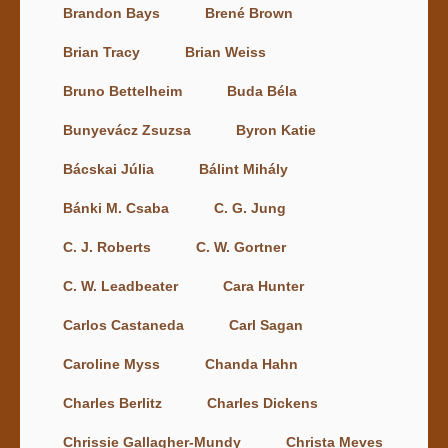
Brandon Bays
Brené Brown
Brian Tracy
Brian Weiss
Bruno Bettelheim
Buda Béla
Bunyevácz Zsuzsa
Byron Katie
Bácskai Júlia
Bálint Mihály
Bánki M. Csaba
C. G. Jung
C. J. Roberts
C. W. Gortner
C. W. Leadbeater
Cara Hunter
Carlos Castaneda
Carl Sagan
Caroline Myss
Chanda Hahn
Charles Berlitz
Charles Dickens
Chrissie Gallagher-Mundy
Christa Meves