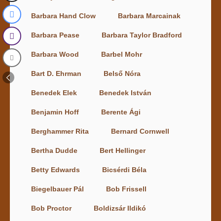
Barbara Hand Clow
Barbara Marcainak
Barbara Pease
Barbara Taylor Bradford
Barbara Wood
Barbel Mohr
Bart D. Ehrman
Belső Nóra
Benedek Elek
Benedek István
Benjamin Hoff
Berente Ági
Berghammer Rita
Bernard Cornwell
Bertha Dudde
Bert Hellinger
Betty Edwards
Bicsérdi Béla
Biegelbauer Pál
Bob Frissell
Bob Proctor
Boldizsár Ildikó