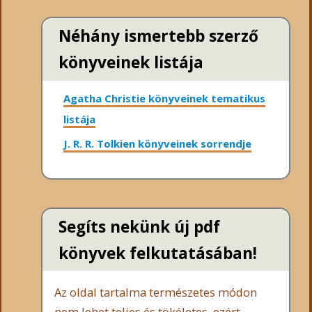
Néhány ismertebb szerző
könyveinek listája
Agatha Christie könyveinek tematikus
listája
J. R. R. Tolkien könyveinek sorrendje
Segíts nekünk új pdf
könyvek felkutatásában!
Az oldal tartalma természetes módon
nem lehet teljes és tökéletes, ezért