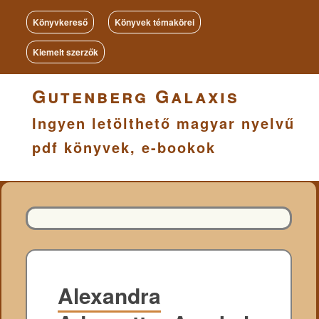
Könyvkereső
Könyvek témakörei
Kiemelt szerzők
Gutenberg Galaxis
Ingyen letölthető magyar nyelvű
pdf könyvek, e-bookok
Alexandra