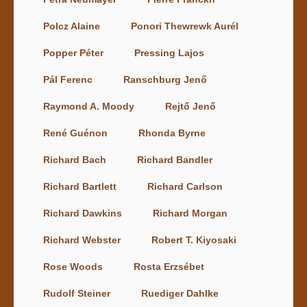
Polcz Alaine
Ponori Thewrewk Aurél
Popper Péter
Pressing Lajos
Pál Ferenc
Ranschburg Jenő
Raymond A. Moody
Rejtő Jenő
René Guénon
Rhonda Byrne
Richard Bach
Richard Bandler
Richard Bartlett
Richard Carlson
Richard Dawkins
Richard Morgan
Richard Webster
Robert T. Kiyosaki
Rose Woods
Rosta Erzsébet
Rudolf Steiner
Ruediger Dahlke