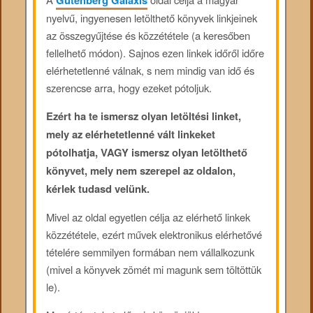
Gutenberg Galaxis
nyelvű, ingyenesen letölthető könyvek linkjeinek
az összegyűjtése és közzététele (a keresőben
fellelhető módon). Sajnos ezen linkek időről időre
elérhetetlenné válnak, s nem mindig van idő és
szerencse arra, hogy ezeket pótoljuk.
Ezért ha te ismersz olyan letöltési linket,
mely az elérhetetlenné vált linkeket
pótolhatja, VAGY ismersz olyan letölthető
könyvet, mely nem szerepel az oldalon,
kérlek tudasd velünk.
Mivel az oldal egyetlen célja az elérhető linkek
közzététele, ezért művek elektronikus elérhetővé
tételére semmilyen formában nem vállalkozunk
(mivel a könyvek zömét mi magunk sem töltöttük
le).