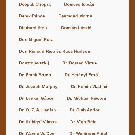
Deepak Chopra
Demecs István
Derek Prince
Desmond Morris
Diethard Stelz
Domján László
Don Miguel Ruiz
Don Richard Riso és Russ Hudson
Dosztojevszkij
Dr. Doreen Virtue
Dr. Frank Bruno
Dr. Hetényi Ernő
Dr. Jozeph Murphy
Dr. Komin Vladimir
Dr. Lenkei Gábor
Dr. Michael Newton
Dr. O. Z. A. Hanish
Dr. Oláh Andor
Dr. Szilágyi Vilmos
Dr. Vígh Béla
Dr. Wayne W. Dyer
Dr. Weninger Antal