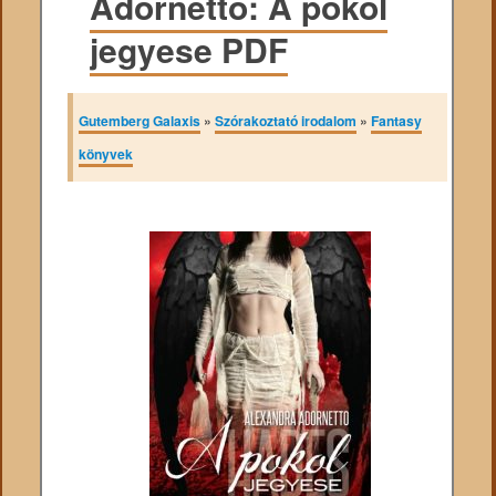
Adornetto: A pokol
jegyese PDF
Gutemberg Galaxis
»
Szórakoztató irodalom
»
Fantasy
könyvek