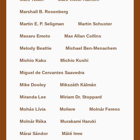
Marshall B. Rosenberg
Martin E. P. Seligman
Martin Schuster
Masaru Emoto
Max Allan Collins
Melody Beattie
Michael Ben-Menachem
Michio Kaku
Michio Kushi
Miguel de Cervantes Saavedra
Mike Dooley
Mikszáth Kálmán
Miranda Lee
Miriam Dr. Stoppard
Mohás Lívia
Moliere
Molnár Ferenc
Molnár Réka
Murakami Haruki
Márai Sándor
Máté Imre