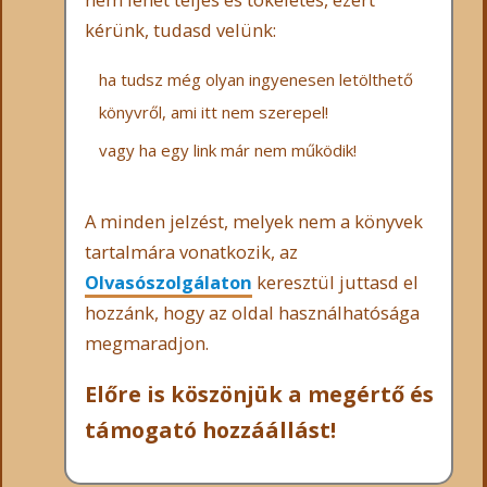
kérünk, tudasd velünk:
ha tudsz még olyan ingyenesen letölthető
könyvről, ami itt nem szerepel!
vagy ha egy link már nem működik!
A minden jelzést, melyek nem a könyvek
tartalmára vonatkozik, az
Olvasószolgálaton
keresztül juttasd el
hozzánk, hogy az oldal használhatósága
megmaradjon.
Előre is köszönjük a megértő és
támogató hozzáállást!