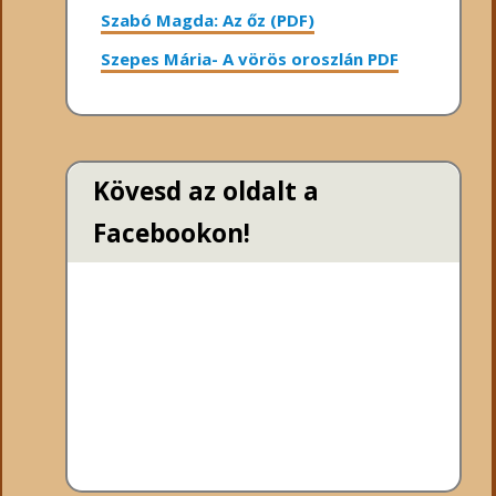
Szabó Magda: Az őz (PDF)
Szepes Mária- A vörös oroszlán PDF
Kövesd az oldalt a
Facebookon!