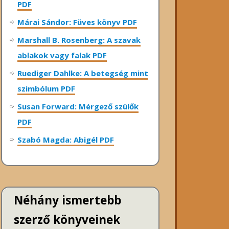
PDF
Márai Sándor: Füves könyv PDF
Marshall B. Rosenberg: A szavak
ablakok vagy falak PDF
Ruediger Dahlke: A betegség mint
szimbólum PDF
Susan Forward: Mérgező szülők
PDF
Szabó Magda: Abigél PDF
Néhány ismertebb
szerző könyveinek