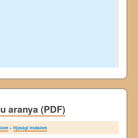
u aranya (PDF)
alom
»
Ifjúsági irodalom