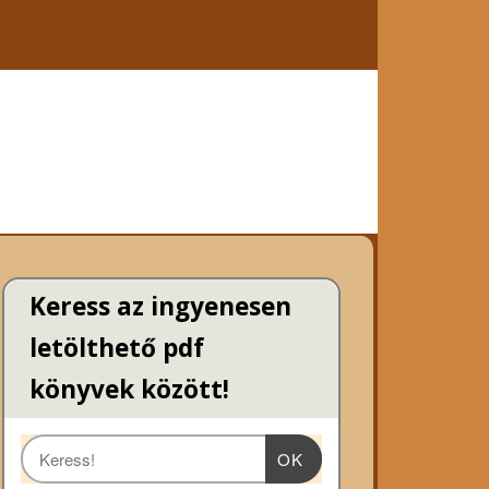
Keress az ingyenesen
letölthető pdf
könyvek között!
OK