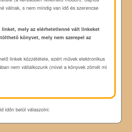
enné válnak, s nem mindig van idő és szerencse
 linket, mely az elérhetetlenné vált linkeket
etölthető könyvet, mely nem szerepel az
rhető linkek közzététele, ezért művek elektronikus
ában nem vállalkozunk (mivel a könyvek zömét mi
d időn belül válaszolni.