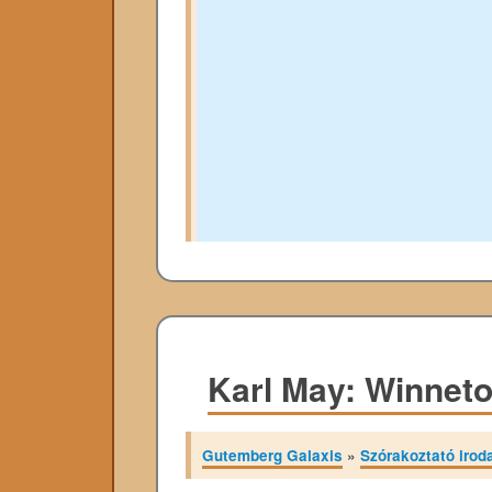
Karl May: Winneto
Gutemberg Galaxis
»
Szórakoztató irod