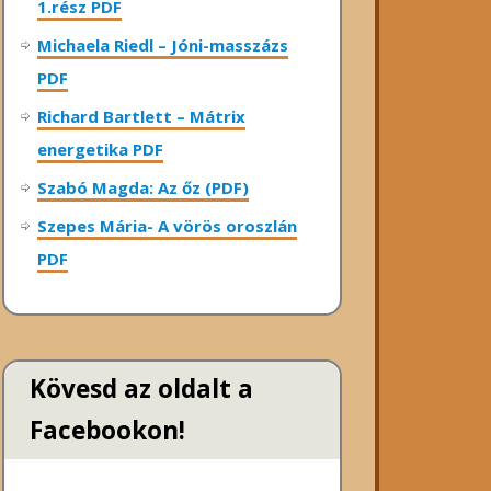
1.rész PDF
Michaela Riedl – Jóni-masszázs
PDF
Richard Bartlett – Mátrix
energetika PDF
Szabó Magda: Az őz (PDF)
Szepes Mária- A vörös oroszlán
PDF
Kövesd az oldalt a
Facebookon!