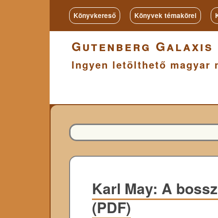
Könyvkereső
Könyvek témakörei
Gutenberg Galaxis
Ingyen letölthető magyar 
Karl May: A bossz
(PDF)