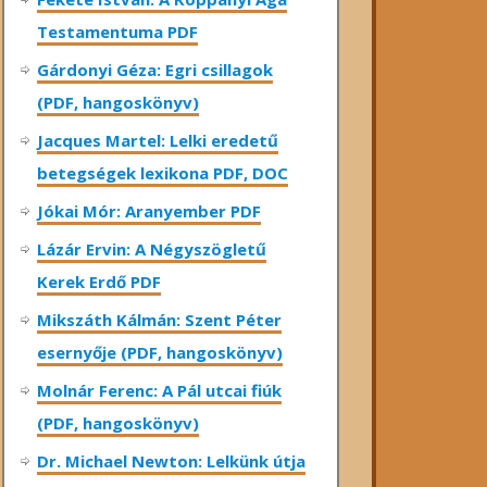
Testamentuma PDF
Gárdonyi Géza: Egri csillagok
(PDF, hangoskönyv)
Jacques Martel: Lelki eredetű
betegségek lexikona PDF, DOC
Jókai Mór: Aranyember PDF
Lázár Ervin: A Négyszögletű
Kerek Erdő PDF
Mikszáth Kálmán: Szent Péter
esernyője (PDF, hangoskönyv)
Molnár Ferenc: A Pál utcai fiúk
(PDF, hangoskönyv)
Dr. Michael Newton: Lelkünk útja