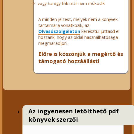
vagy ha egy link már nem működik!
A minden jelzést, melyek nem a könyvek
tartalmára vonatkozik, az
Olvasószolgálaton
keresztül juttasd el
hozzánk, hogy az oldal használhatósága
megmaradjon.
Előre is köszönjük a megértő és
támogató hozzáállást!
Az ingyenesen letölthető pdf
könyvek szerzői