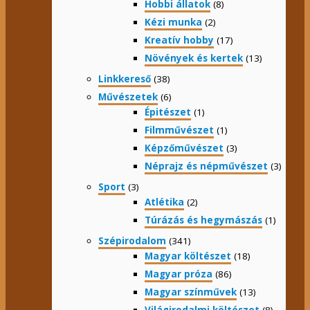
Hobbi állatok
(8)
Kézi munka
(2)
Kreatív hobby
(17)
Növények és kertek
(13)
Linkkereső
(38)
Művészetek
(6)
Épitészet
(1)
Filmművészet
(1)
Képzőművészet
(3)
Néprajz és népművészet
(3)
Sport
(3)
Atlétika
(2)
Túrázás és hegymászás
(1)
Szépirodalom
(341)
Magyar költészet
(18)
Magyar próza
(86)
Magyar színművek
(13)