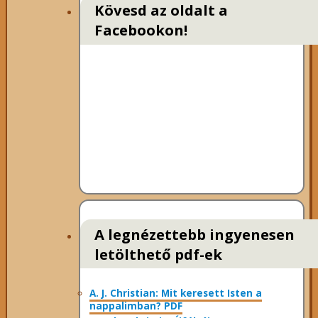
Kövesd az oldalt a
Facebookon!
A legnézettebb ingyenesen
letölthető pdf-ek
A. J. Christian: Mit keresett Isten a
nappalimban? PDF