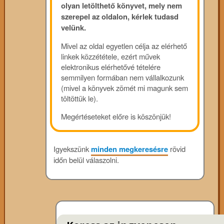
olyan letölthető könyvet, mely nem
szerepel az oldalon, kérlek tudasd
velünk.
Mivel az oldal egyetlen célja az elérhető
linkek közzététele, ezért művek
elektronikus elérhetővé tételére
semmilyen formában nem vállalkozunk
(mivel a könyvek zömét mi magunk sem
töltöttük le).
Megértéseteket előre is köszönjük!
Igyekszünk
minden megkeresésre
rövid
időn belül válaszolni.