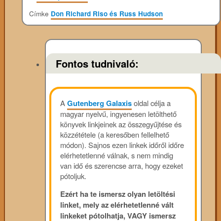
Címke
Don Richard Riso és Russ Hudson
Fontos tudnivaló:
A
Gutenberg Galaxis
oldal célja a
magyar nyelvű, ingyenesen letölthető
könyvek linkjeinek az összegyűjtése és
közzététele (a keresőben fellelhető
módon). Sajnos ezen linkek időről időre
elérhetetlenné válnak, s nem mindig
van idő és szerencse arra, hogy ezeket
pótoljuk.
Ezért ha te ismersz olyan letöltési
linket, mely az elérhetetlenné vált
linkeket pótolhatja, VAGY ismersz