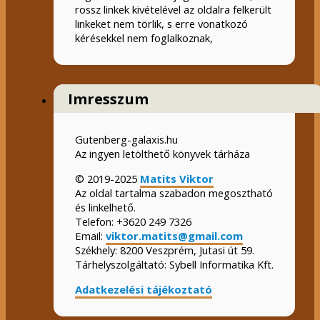
rossz linkek kivételével az oldalra felkerült
linkeket nem törlik, s erre vonatkozó
kérésekkel nem foglalkoznak,
Imresszum
Gutenberg-galaxis.hu
Az ingyen letölthető könyvek tárháza
© 2019-2025
Matits Viktor
Az oldal tartalma szabadon megosztható
és linkelhető.
Telefon: +3620 249 7326
Email:
viktor.matits@gmail.com
Székhely: 8200 Veszprém, Jutasi út 59.
Tárhelyszolgáltató: Sybell Informatika Kft.
Adatkezelési tájékoztató