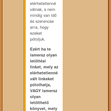
elérhetetlenné
válnak, s nem
mindig van idő
és szerencse
arra, hogy
ezeket
pótoljuk.
Ezért ha te
ismersz olyan
letöltési
linket, mely az
elérhetetlenné
vált linkeket
pótolhatja,
VAGY ismersz
olyan
letölthető
könyvet, mely