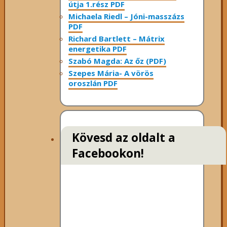
útja 1.rész PDF
Michaela Riedl – Jóni-masszázs
PDF
Richard Bartlett – Mátrix
energetika PDF
Szabó Magda: Az őz (PDF)
Szepes Mária- A vörös
oroszlán PDF
Kövesd az oldalt a
Facebookon!