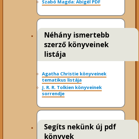
Szabó Magda: Abigél PDF
Néhány ismertebb
szerző könyveinek
listája
Agatha Christie könyveinek
tematikus listája
J. R. R. Tolkien könyveinek
sorrendje
Segíts nekünk új pdf
könyvek