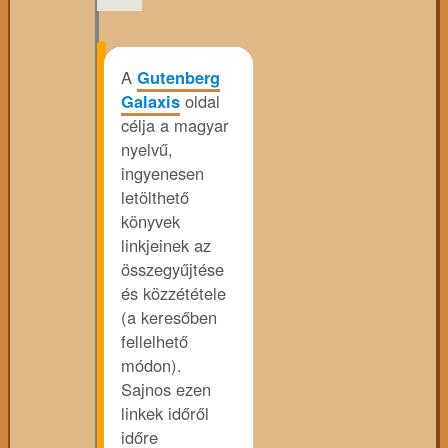
A
Gutenberg
Galaxis
oldal
célja a magyar
nyelvű,
ingyenesen
letölthető
könyvek
linkjeinek az
összegyűjtése
és közzététele
(a keresőben
fellelhető
módon).
Sajnos ezen
linkek időről
időre