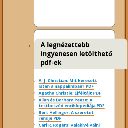
A legnézettebb
ingyenesen letölthető
pdf-ek
A. J. Christian: Mit keresett
Isten a nappalimban? PDF
Agatha Christie: Éjféltájt PDF
Allan és Barbara Pease: A
testbeszéd enciklopédiája PDF
Bert Hellinger: A ​szeretet
rendje PDF
Carl R. Rogers: Valakivé válni