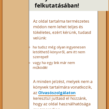
felkutatásában!
Az oldal tartalma természetes
módon nem lehet teljes és
tökéletes, ezért kérünk, tudasd
velünk:
ha tudsz még olyan ingyenesen
letölthető könyvről, ami itt nem
szerepel!
vagy ha egy link már nem
működik!
A minden jelzést, melyek nem a
könyvek tartalmára vonatkozik,
az
Olvasószolgálaton
keresztül juttasd el hozzánk,
hogy az oldal használhatósága