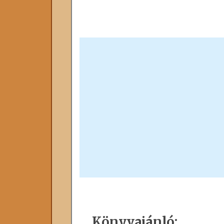
Könyvajánló: