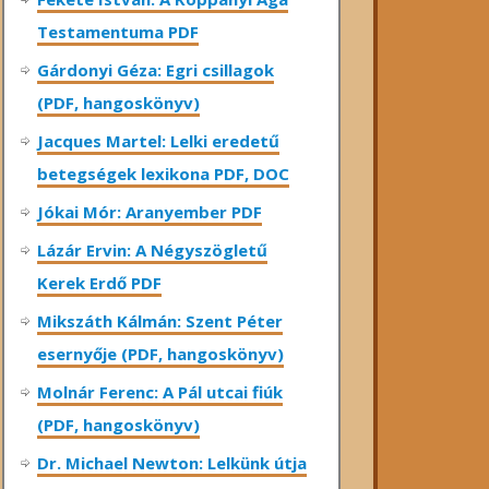
Testamentuma PDF
Gárdonyi Géza: Egri csillagok
(PDF, hangoskönyv)
Jacques Martel: Lelki eredetű
betegségek lexikona PDF, DOC
Jókai Mór: Aranyember PDF
Lázár Ervin: A Négyszögletű
Kerek Erdő PDF
Mikszáth Kálmán: Szent Péter
esernyője (PDF, hangoskönyv)
Molnár Ferenc: A Pál utcai fiúk
(PDF, hangoskönyv)
Dr. Michael Newton: Lelkünk útja