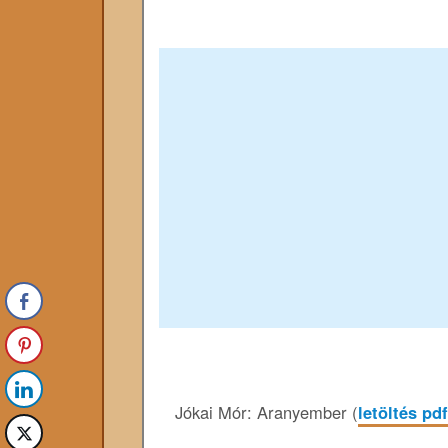
Jókai Mór: Aranyember (
letöltés pd