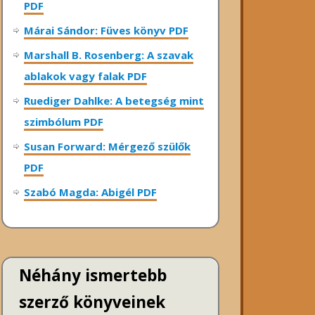
PDF
Márai Sándor: Füves könyv PDF
Marshall B. Rosenberg: A szavak
ablakok vagy falak PDF
Ruediger Dahlke: A betegség mint
szimbólum PDF
Susan Forward: Mérgező szülők
PDF
Szabó Magda: Abigél PDF
Néhány ismertebb
szerző könyveinek