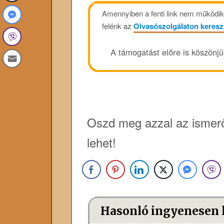
Amennyiben a fenti link nem működik, 
felénk az
Olvasószolgálaton keresz
A támogatást előre is köszönj
Oszd meg azzal az ismerő
lehet!
Hasonló ingyenesen 