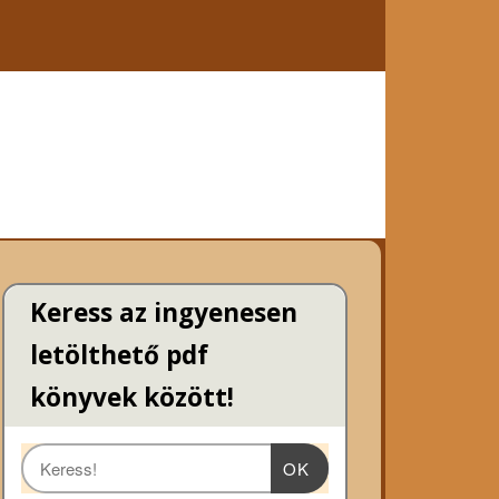
Keress az ingyenesen
letölthető pdf
könyvek között!
OK