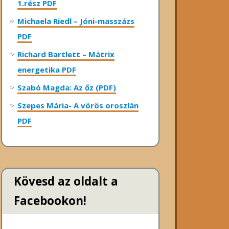
1.rész PDF
Michaela Riedl – Jóni-masszázs
PDF
Richard Bartlett – Mátrix
energetika PDF
Szabó Magda: Az őz (PDF)
Szepes Mária- A vörös oroszlán
PDF
Kövesd az oldalt a
Facebookon!