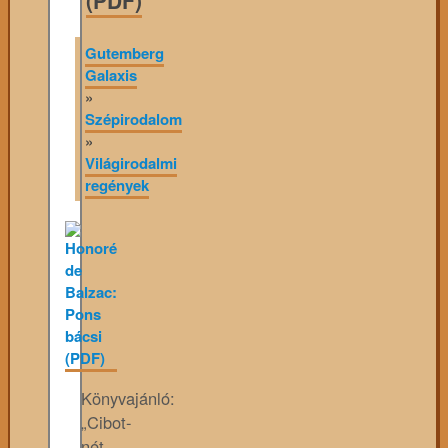
(PDF)
Gutemberg
Galaxis
»
Szépirodalom
»
Világirodalmi
regények
Könyvajánló:
„Cibot-
nét