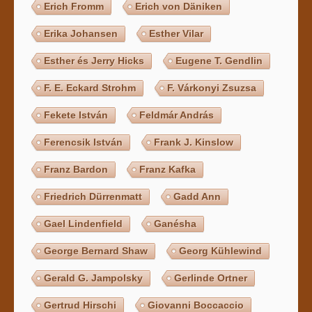
Erich Fromm
Erich von Däniken
Erika Johansen
Esther Vilar
Esther és Jerry Hicks
Eugene T. Gendlin
F. E. Eckard Strohm
F. Várkonyi Zsuzsa
Fekete István
Feldmár András
Ferencsik István
Frank J. Kinslow
Franz Bardon
Franz Kafka
Friedrich Dürrenmatt
Gadd Ann
Gael Lindenfield
Ganésha
George Bernard Shaw
Georg Kühlewind
Gerald G. Jampolsky
Gerlinde Ortner
Gertrud Hirschi
Giovanni Boccaccio