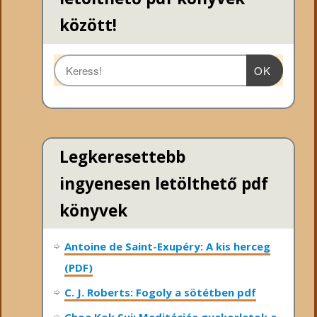
között!
OK
Legkeresettebb
ingyenesen letölthető pdf
könyvek
Antoine de Saint-Exupéry: A kis herceg
(PDF)
C. J. Roberts: Fogoly a sötétben pdf