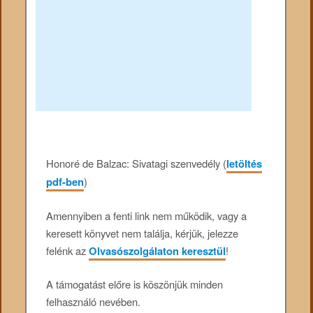
Honoré de Balzac: Sivatagi szenvedély (
letöltés
pdf-ben
)
Amennyiben a fenti link nem működik, vagy a
keresett könyvet nem találja, kérjük, jelezze
felénk az
Olvasószolgálaton keresztül
!
A támogatást előre is köszönjük minden
felhasználó nevében.