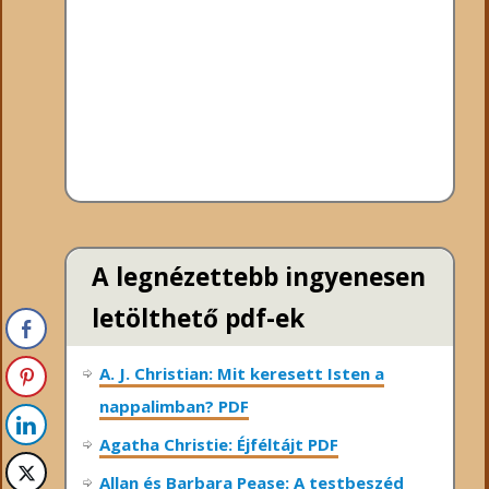
A legnézettebb ingyenesen
letölthető pdf-ek
A. J. Christian: Mit keresett Isten a
nappalimban? PDF
Agatha Christie: Éjféltájt PDF
Allan és Barbara Pease: A testbeszéd