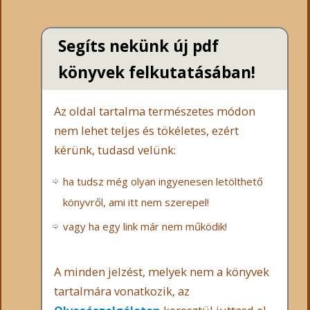
Segíts nekünk új pdf
könyvek felkutatásában!
Az oldal tartalma természetes módon
nem lehet teljes és tökéletes, ezért
kérünk, tudasd velünk:
ha tudsz még olyan ingyenesen letölthető
könyvről, ami itt nem szerepel!
vagy ha egy link már nem működik!
A minden jelzést, melyek nem a könyvek
tartalmára vonatkozik, az