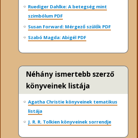
Ruediger Dahlke: A betegség mint
szimbólum PDF
Susan Forward: Mérgező szülők PDF
Szabó Magda: Abigél PDF
Néhány ismertebb szerző
könyveinek listája
Agatha Christie könyveinek tematikus
listája
J. R. R. Tolkien könyveinek sorrendje