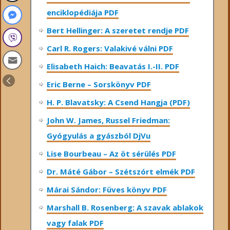
enciklopédiája PDF
Bert Hellinger: A ​szeretet rendje PDF
Carl R. Rogers: Valakivé válni PDF
Elisabeth Haich: Beavatás I.-II. PDF
Eric Berne – Sorskönyv PDF
H. P. Blavatsky: A Csend Hangja (PDF)
John W. James, Russel Friedman:
Gyógyulás a gyászból DjVu
Lise Bourbeau – Az öt sérülés PDF
Dr. Máté Gábor – Szétszórt elmék PDF
Márai Sándor: Füves könyv PDF
Marshall B. Rosenberg: A szavak ablakok
vagy falak PDF