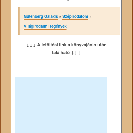
Gutenberg Galaxis
»
Szépirodalom
»
Világirodalmi regények
↓↓↓ A letöltési link a könyvajánló után
található ↓↓↓