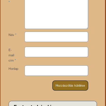
*
Név
*
E-
mail
cím
*
Honlap