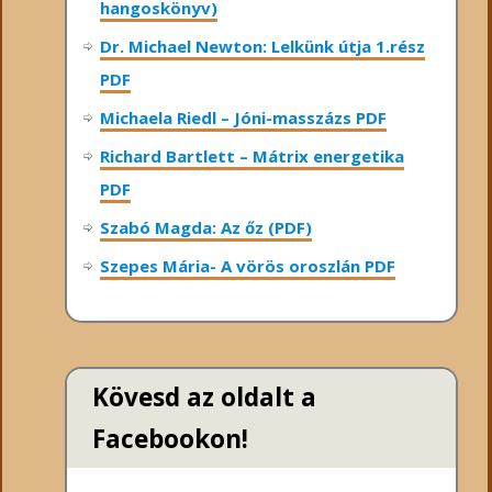
hangoskönyv)
Dr. Michael Newton: Lelkünk útja 1.rész
PDF
Michaela Riedl – Jóni-masszázs PDF
Richard Bartlett – Mátrix energetika
PDF
Szabó Magda: Az őz (PDF)
Szepes Mária- A vörös oroszlán PDF
Kövesd az oldalt a
Facebookon!