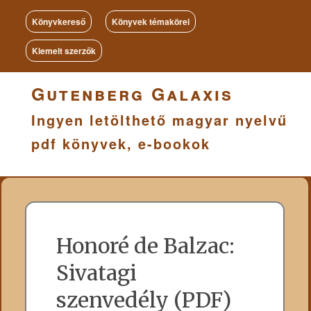
Könyvkereső
Könyvek témakörei
Kiemelt szerzők
Gutenberg Galaxis
Ingyen letölthető magyar nyelvű
pdf könyvek, e-bookok
Honoré de Balzac:
Sivatagi
szenvedély (PDF)