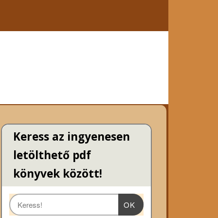
Keress az ingyenesen
letölthető pdf
könyvek között!
OK