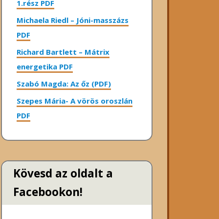
1.rész PDF
Michaela Riedl – Jóni-masszázs
PDF
Richard Bartlett – Mátrix
energetika PDF
Szabó Magda: Az őz (PDF)
Szepes Mária- A vörös oroszlán
PDF
Kövesd az oldalt a
Facebookon!