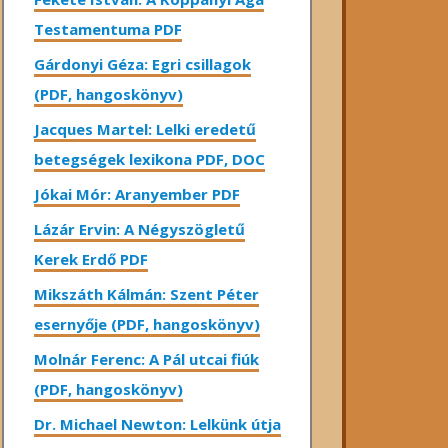
Testamentuma PDF
Gárdonyi Géza: Egri csillagok
(PDF, hangoskönyv)
Jacques Martel: Lelki eredetű
betegségek lexikona PDF, DOC
Jókai Mór: Aranyember PDF
Lázár Ervin: A Négyszögletű
Kerek Erdő PDF
Mikszáth Kálmán: Szent Péter
esernyője (PDF, hangoskönyv)
Molnár Ferenc: A Pál utcai fiúk
(PDF, hangoskönyv)
Dr. Michael Newton: Lelkünk útja