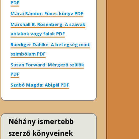
PDF
Márai Sándor: Füves könyv PDF
Marshall B. Rosenberg: A szavak
ablakok vagy falak PDF
Ruediger Dahlke: A betegség mint
szimbólum PDF
Susan Forward: Mérgező szülők
PDF
Szabó Magda: Abigél PDF
Néhány ismertebb
szerző könyveinek