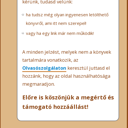
kérünk, tudasd velünk:
ha tudsz még olyan ingyenesen letölthető
könyvről, ami itt nem szerepel!
vagy ha egy link már nem működik!
A minden jelzést, melyek nem a könyvek
tartalmára vonatkozik, az
Olvasószolgálaton
keresztül juttasd el
hozzánk, hogy az oldal használhatósága
megmaradjon.
Előre is köszönjük a megértő és
támogató hozzáállást!