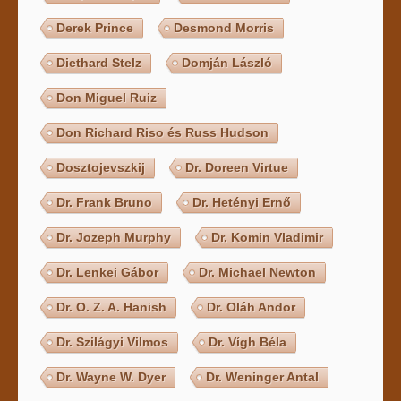
Derek Prince
Desmond Morris
Diethard Stelz
Domján László
Don Miguel Ruiz
Don Richard Riso és Russ Hudson
Dosztojevszkij
Dr. Doreen Virtue
Dr. Frank Bruno
Dr. Hetényi Ernő
Dr. Jozeph Murphy
Dr. Komin Vladimir
Dr. Lenkei Gábor
Dr. Michael Newton
Dr. O. Z. A. Hanish
Dr. Oláh Andor
Dr. Szilágyi Vilmos
Dr. Vígh Béla
Dr. Wayne W. Dyer
Dr. Weninger Antal