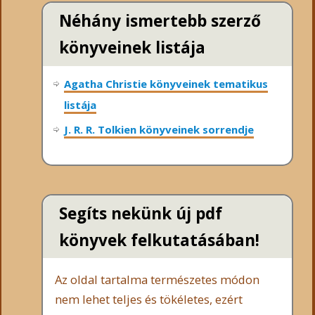
Néhány ismertebb szerző
könyveinek listája
Agatha Christie könyveinek tematikus
listája
J. R. R. Tolkien könyveinek sorrendje
Segíts nekünk új pdf
könyvek felkutatásában!
Az oldal tartalma természetes módon
nem lehet teljes és tökéletes, ezért