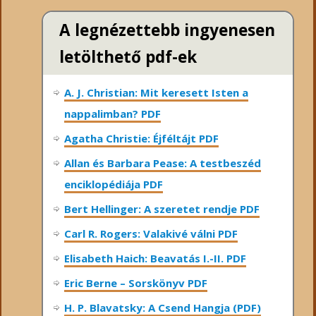
A legnézettebb ingyenesen
letölthető pdf-ek
A. J. Christian: Mit keresett Isten a
nappalimban? PDF
Agatha Christie: Éjféltájt PDF
Allan és Barbara Pease: A testbeszéd
enciklopédiája PDF
Bert Hellinger: A ​szeretet rendje PDF
Carl R. Rogers: Valakivé válni PDF
Elisabeth Haich: Beavatás I.-II. PDF
Eric Berne – Sorskönyv PDF
H. P. Blavatsky: A Csend Hangja (PDF)