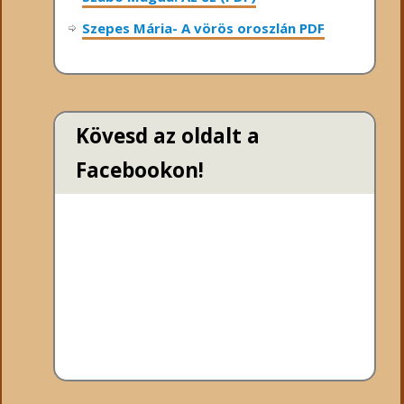
Szepes Mária- A vörös oroszlán PDF
Kövesd az oldalt a
Facebookon!