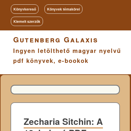
Könyvkereső
Könyvek témakörei
Kiemelt szerzők
Gutenberg Galaxis
Ingyen letölthető magyar nyelvű
pdf könyvek, e-bookok
Zecharia Sitchin: A