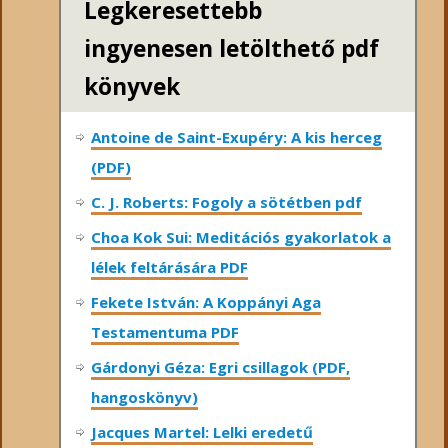
Legkeresettebb
ingyenesen letölthető pdf
könyvek
Antoine de Saint-Exupéry: A kis herceg
(PDF)
C. J. Roberts: Fogoly a sötétben pdf
Choa Kok Sui: Meditációs gyakorlatok a
lélek feltárására PDF
Fekete István: A Koppányi Aga
Testamentuma PDF
Gárdonyi Géza: Egri csillagok (PDF,
hangoskönyv)
Jacques Martel: Lelki eredetű