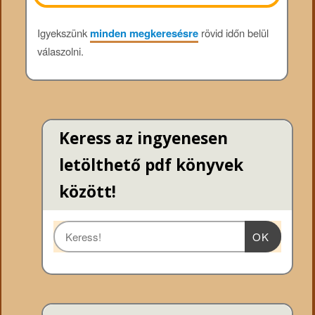
Igyekszünk
minden megkeresésre
rövid időn belül
válaszolni.
Keress az ingyenesen
letölthető pdf könyvek
között!
OK