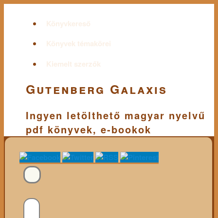
Könyvkereső
Könyvek témakörei
Kiemelt szerzők
Gutenberg Galaxis
Ingyen letölthető magyar nyelvű
pdf könyvek, e-bookok