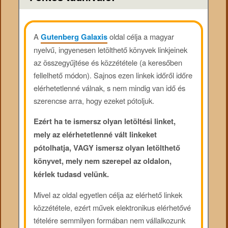
A
Gutenberg Galaxis
oldal célja a magyar
nyelvű, ingyenesen letölthető könyvek linkjeinek
az összegyűjtése és közzététele (a keresőben
fellelhető módon). Sajnos ezen linkek időről időre
elérhetetlenné válnak, s nem mindig van idő és
szerencse arra, hogy ezeket pótoljuk.
Ezért ha te ismersz olyan letöltési linket,
mely az elérhetetlenné vált linkeket
pótolhatja, VAGY ismersz olyan letölthető
könyvet, mely nem szerepel az oldalon,
kérlek tudasd velünk.
Mivel az oldal egyetlen célja az elérhető linkek
közzététele, ezért művek elektronikus elérhetővé
tételére semmilyen formában nem vállalkozunk