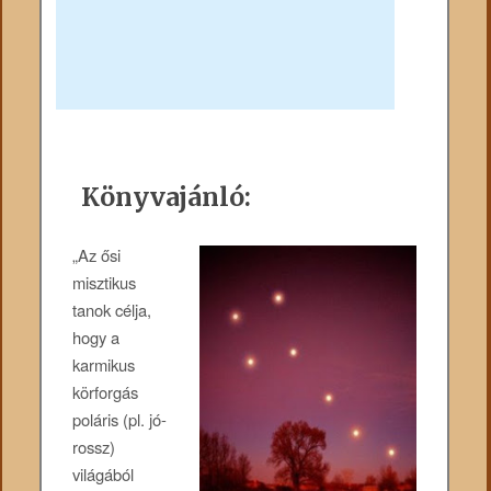
Könyvajánló:
„Az ősi
misztikus
tanok célja,
hogy a
karmikus
körforgás
poláris (pl. jó-
rossz)
világából