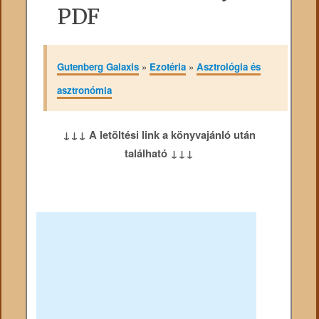
PDF
Gutenberg Galaxis
»
Ezotéria
»
Asztrológia és
asztronómia
↓↓↓ A letöltési link a könyvajánló után
található ↓↓↓