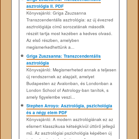
asztrológia II. PDF
Könyvajánló: Griga Zsuzsanna
Transzcendentális asztrológia: az új évezred
asztrológiája című sorozatának második
részét tartja most kezében a kedves olvasó.
Az első részben, amelyben
megismerkedhettünk a...
Griga Zuszsanna: Transzcendentális
asztrológia
Könyvajánló: Megismerheted annak a teljesen
új rendszernek az alapjait, amelyet
Budapesten az Avalonban, és Londonban a
London School of Astrology-ban tanítok, s
amely figyelembe veszi...
Stephen Arroyo: Asztrológia, pszichológia
és a négy elem PDF
Könyvajánló: A modern asztrológiának ez az
elismert klasszikusa kétségkívül úttörő jellegű
mű. Az asztrológiai pszichológia képében új