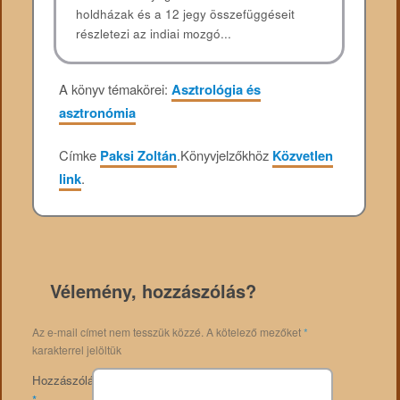
holdházak és a 12 jegy összefüggéseit
részletezi az indiai mozgó...
A könyv témakörei:
Asztrológia és
asztronómia
Címke
Paksi Zoltán
.
Könyvjelzőkhöz
Közvetlen
link
.
Vélemény, hozzászólás?
Az e-mail címet nem tesszük közzé.
A kötelező mezőket
*
karakterrel jelöltük
Hozzászólás
*