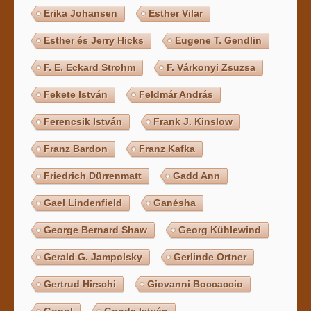
Erika Johansen
Esther Vilar
Esther és Jerry Hicks
Eugene T. Gendlin
F. E. Eckard Strohm
F. Várkonyi Zsuzsa
Fekete István
Feldmár András
Ferencsik István
Frank J. Kinslow
Franz Bardon
Franz Kafka
Friedrich Dürrenmatt
Gadd Ann
Gael Lindenfield
Ganésha
George Bernard Shaw
Georg Kühlewind
Gerald G. Jampolsky
Gerlinde Ortner
Gertrud Hirschi
Giovanni Boccaccio