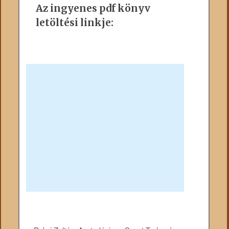
Az ingyenes pdf könyv
letöltési linkje: