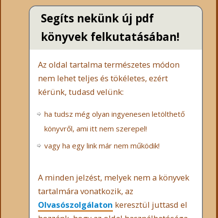
Segíts nekünk új pdf
könyvek felkutatásában!
Az oldal tartalma természetes módon
nem lehet teljes és tökéletes, ezért
kérünk, tudasd velünk:
ha tudsz még olyan ingyenesen letölthető
könyvről, ami itt nem szerepel!
vagy ha egy link már nem működik!
A minden jelzést, melyek nem a könyvek
tartalmára vonatkozik, az
Olvasószolgálaton
keresztül juttasd el