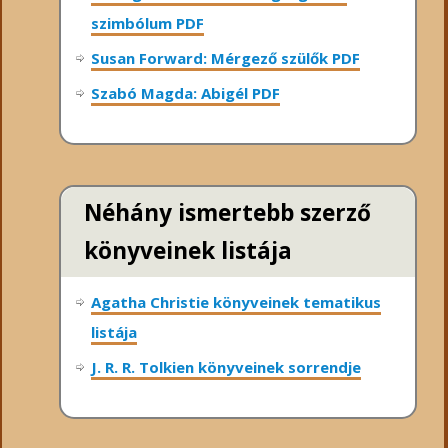
szimbólum PDF
Susan Forward: Mérgező szülők PDF
Szabó Magda: Abigél PDF
Néhány ismertebb szerző
könyveinek listája
Agatha Christie könyveinek tematikus
listája
J. R. R. Tolkien könyveinek sorrendje