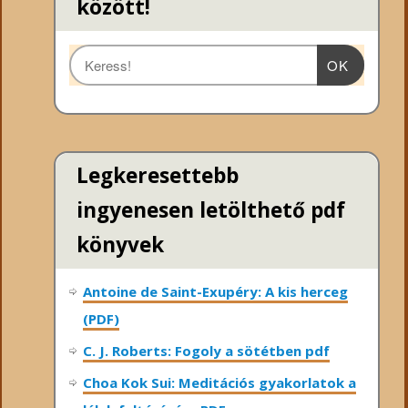
között!
OK
Legkeresettebb
ingyenesen letölthető pdf
könyvek
Antoine de Saint-Exupéry: A kis herceg
(PDF)
C. J. Roberts: Fogoly a sötétben pdf
Choa Kok Sui: Meditációs gyakorlatok a