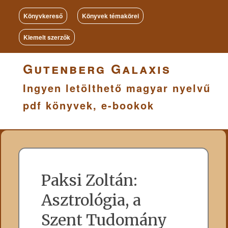
Könyvkereső
Könyvek témakörei
Kiemelt szerzők
Gutenberg Galaxis
Ingyen letölthető magyar nyelvű
pdf könyvek, e-bookok
Paksi Zoltán:
Asztrológia, a
Szent Tudomány