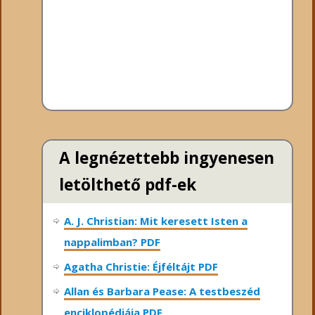
A legnézettebb ingyenesen
letölthető pdf-ek
A. J. Christian: Mit keresett Isten a
nappalimban? PDF
Agatha Christie: Éjféltájt PDF
Allan és Barbara Pease: A testbeszéd
enciklopédiája PDF