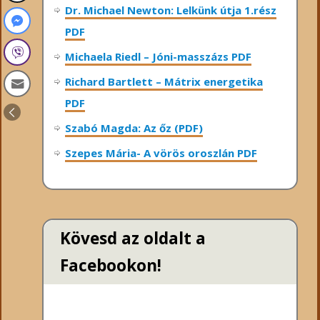
Dr. Michael Newton: Lelkünk útja 1.rész
PDF
Michaela Riedl – Jóni-masszázs PDF
Richard Bartlett – Mátrix energetika
PDF
Szabó Magda: Az őz (PDF)
Szepes Mária- A vörös oroszlán PDF
Kövesd az oldalt a
Facebookon!