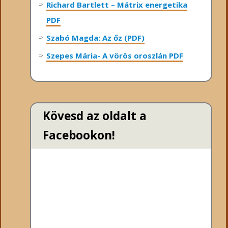
Richard Bartlett – Mátrix energetika
PDF
Szabó Magda: Az őz (PDF)
Szepes Mária- A vörös oroszlán PDF
Kövesd az oldalt a
Facebookon!