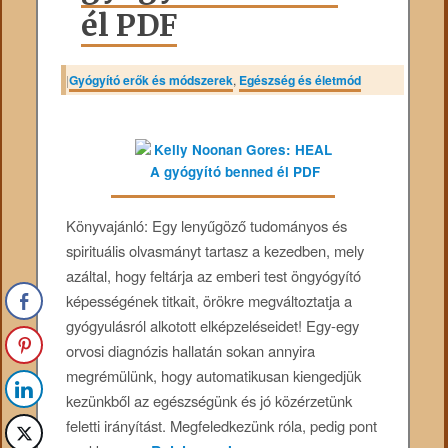
él PDF
|
Gyógyító erők és módszerek
,
Egészség és életmód
Könyvajánló: Egy lenyűgöző tudományos és
spirituális olvasmányt tartasz a kezedben, mely
azáltal, hogy feltárja az emberi test öngyógyító
képességének titkait, örökre megváltoztatja a
gyógyulásról alkotott elképzeléseidet! Egy-egy
orvosi diagnózis hallatán sokan annyira
megrémülünk, hogy automatikusan kiengedjük
kezünkből az egészségünk és jó közérzetünk
feletti irányítást. Megfeledkezünk róla, pedig pont