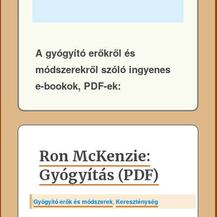
A gyógyító erőkről és
módszerekről szóló ingyenes
e-bookok, PDF-ek:
Ron McKenzie:
Gyógyítás (PDF)
|
Gyógyító erők és módszerek
,
Kereszténység