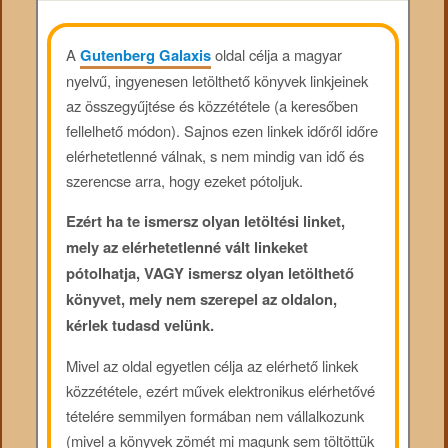
A
Gutenberg Galaxis
oldal célja a magyar
nyelvű, ingyenesen letölthető könyvek linkjeinek
az összegyűjtése és közzététele (a keresőben
fellelhető módon). Sajnos ezen linkek időről időre
elérhetetlenné válnak, s nem mindig van idő és
szerencse arra, hogy ezeket pótoljuk.
Ezért ha te ismersz olyan letöltési linket,
mely az elérhetetlenné vált linkeket
pótolhatja, VAGY ismersz olyan letölthető
könyvet, mely nem szerepel az oldalon,
kérlek tudasd velünk.
Mivel az oldal egyetlen célja az elérhető linkek
közzététele, ezért művek elektronikus elérhetővé
tételére semmilyen formában nem vállalkozunk
(mivel a könyvek zömét mi magunk sem töltöttük