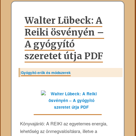
Walter Lübeck: A
Reiki ösvényén –
A gyógyító
szeretet útja PDF
|
Gyógyító erők és módszerek
Könyvajánló: A REIKI az egyetemes energia,
lehetőség az önmegvalósításra, illetve a