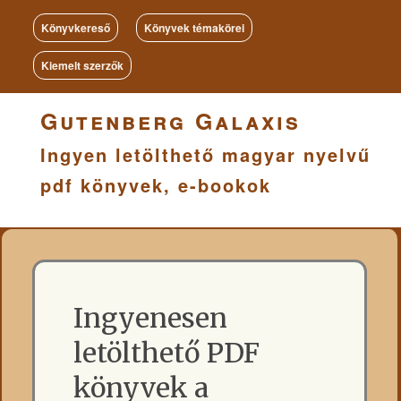
Könyvkereső
Könyvek témakörei
Kiemelt szerzők
Gutenberg Galaxis
Ingyen letölthető magyar nyelvű
pdf könyvek, e-bookok
Ingyenesen
letölthető PDF
könyvek a