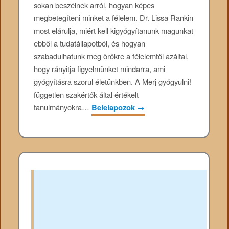
sokan beszélnek arról, hogyan képes
megbetegíteni minket a félelem. Dr. Lissa Rankin
most elárulja, miért kell kigyógyítanunk magunkat
ebből a tudatállapotból, és hogyan
szabadulhatunk meg örökre a félelemtől azáltal,
hogy rányitja figyelmünket mindarra, ami
gyógyításra szorul életünkben. A Merj gyógyulni!
független szakértők által értékelt
tanulmányokra…
Belelapozok
→