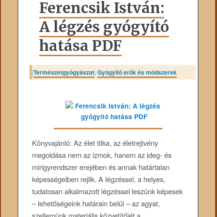
Ferencsik István:
A légzés gyógyító
hatása PDF
|
Természetgyógyászat
,
Gyógyító erők és módszerek
Könyvajánló: Az élet titka, az életrejtvény
megoldása nem az izmok, hanem az ideg- és
mirigyrendszer erejében és annak határtalan
képességeiben rejlik. A légzéssel, a helyes,
tudatosan alkalmazott légzéssel leszünk képesek
– lehetőségeink határain belül – az agyat,
szellemünk materiális közvetítőjét a