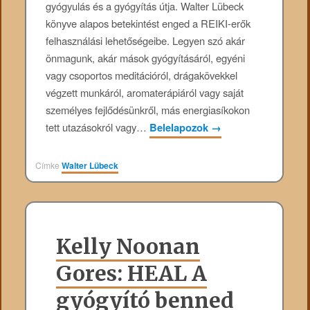
gyógyulás és a gyógyítás útja. Walter Lübeck
könyve alapos betekintést enged a REIKI-erők
felhasználási lehetőségeibe. Legyen szó akár
önmagunk, akár mások gyógyításáról, egyéni
vagy csoportos meditációról, drágakövekkel
végzett munkáról, aromaterápiáról vagy saját
személyes fejlődésünkről, más energiasíkokon
tett utazásokról vagy…
Belelapozok
→
Címke
Walter Lübeck
Kelly Noonan
Gores: HEAL A
gyógyító benned