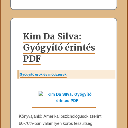
Kim Da Silva:
Gyógyító érintés
PDF
|
Gyógyító erők és módszerek
Könyvajánló: Amerikai pszichológusok szerint
60-70%-ban valamilyen kóros feszültség