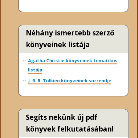
Néhány ismertebb szerző
könyveinek listája
Agatha Christie könyveinek tematikus
listája
J. R. R. Tolkien könyveinek sorrendje
Segíts nekünk új pdf
könyvek felkutatásában!