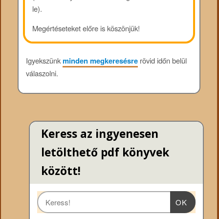
le).
Megértéseteket előre is köszönjük!
Igyekszünk
minden megkeresésre
rövid időn belül
válaszolni.
Keress az ingyenesen
letölthető pdf könyvek
között!
OK