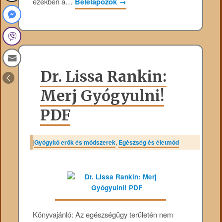
ezekben a…
Belelapozok
→
Dr. Lissa Rankin:
Merj Gyógyulni!
PDF
|
Gyógyító erők és módszerek
,
Egészség és életmód
Könyvajánló: Az egészségügy területén nem