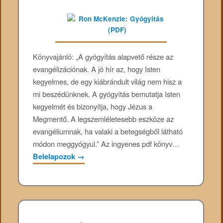
Könyvajánló: „A gyógyítás alapvető része az
evangélizációnak. A jó hír az, hogy Isten
kegyelmes, de egy kiábrándult világ nem hisz a
mi beszédünknek. A gyógyítás bemutatja Isten
kegyelmét és bizonyítja, hogy Jézus a
Megmentő. A legszemléletesebb eszköze az
evangéliumnak, ha valaki a betegségből látható
módon meggyógyul.” Az ingyenes pdf könyv…
Belelapozok
→