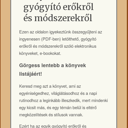
gyógyító erőkről
és módszerekről
Ezen az oldalon igyekeztünk összegyűjteni az
ingyenesen (PDF-ben) letölthető, gyógyító
erőkről és módszerekről szóló elektronikus
könyveket, e-bookokat.
Görgess lentebb a könyvek
listájáért!
Keresd meg azt a könyvet, ami az
egyéniségedhez, világlátásodhoz és a napi
rutinodhoz a leginkább illeszkedik, mert mindenki
egy kicsit más, és egy témán belül is eltérő
megközelítések és stílusok vannak.
Ezért ha az egyik gyógyító erőkről és