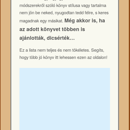
módszerekről szóló könyv stílusa vagy tartalma
nem jön be neked, nyugodtan tedd félre, s keres
Még akkor is, ha
magadnak egy másikat.
az adott könyvet többen is
ajánlották, dicsérték…
Ez a lista nem teljes és nem tökéletes. Segíts,
hogy több jó könyv itt lehessen ezen az oldalon!