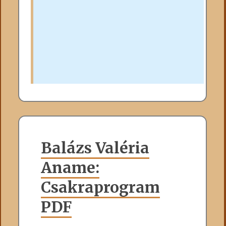
Balázs Valéria
Aname:
Csakraprogram
PDF