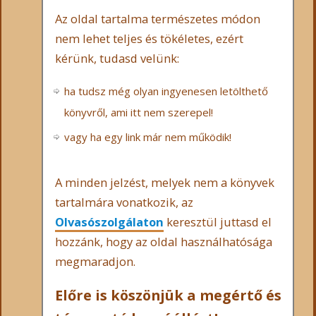
Az oldal tartalma természetes módon
nem lehet teljes és tökéletes, ezért
kérünk, tudasd velünk:
ha tudsz még olyan ingyenesen letölthető
könyvről, ami itt nem szerepel!
vagy ha egy link már nem működik!
A minden jelzést, melyek nem a könyvek
tartalmára vonatkozik, az
Olvasószolgálaton
keresztül juttasd el
hozzánk, hogy az oldal használhatósága
megmaradjon.
Előre is köszönjük a megértő és