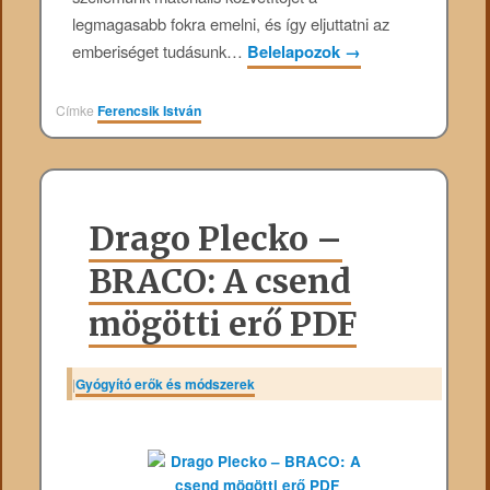
legmagasabb fokra emelni, és így eljuttatni az
emberiséget tudásunk…
Belelapozok
→
Címke
Ferencsik István
Drago Plecko –
BRACO: A csend
mögötti erő PDF
|
Gyógyító erők és módszerek