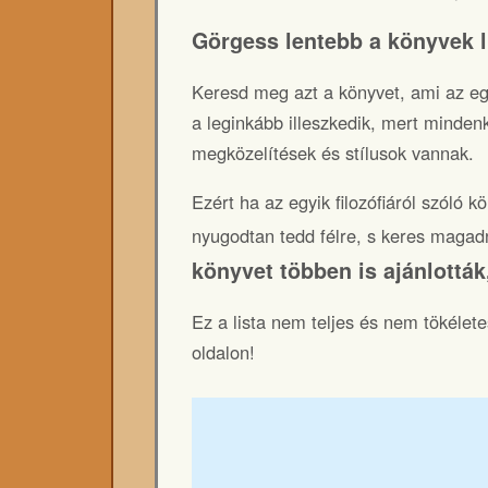
Görgess lentebb a könyvek li
Keresd meg azt a könyvet, ami az eg
a leginkább illeszkedik, mert mindenk
megközelítések és stílusok vannak.
Ezért ha az egyik filozófiáról szóló 
nyugodtan tedd félre, s keres maga
könyvet többen is ajánlottá
Ez a lista nem teljes és nem tökélete
oldalon!