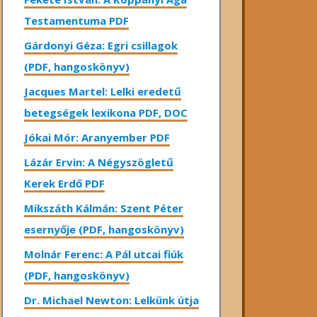
Testamentuma PDF
Gárdonyi Géza: Egri csillagok
(PDF, hangoskönyv)
Jacques Martel: Lelki eredetű
betegségek lexikona PDF, DOC
Jókai Mór: Aranyember PDF
Lázár Ervin: A Négyszögletű
Kerek Erdő PDF
Mikszáth Kálmán: Szent Péter
esernyője (PDF, hangoskönyv)
Molnár Ferenc: A Pál utcai fiúk
(PDF, hangoskönyv)
Dr. Michael Newton: Lelkünk útja