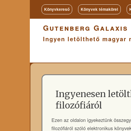
Könyvkereső
Könyvek témakörei
Gutenberg Galaxis
Ingyen letölthető magyar 
Ingyenesen letöl
filozófiáról
Ezen az oldalon igyekeztünk összegy
filozófiáról szóló elektronikus könyve