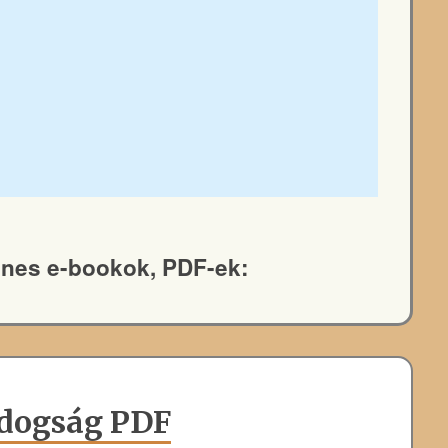
yenes e-bookok, PDF-ek:
ldogság PDF