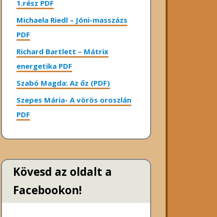
1.rész PDF
Michaela Riedl – Jóni-masszázs
PDF
Richard Bartlett – Mátrix
energetika PDF
Szabó Magda: Az őz (PDF)
Szepes Mária- A vörös oroszlán
PDF
Kövesd az oldalt a
Facebookon!