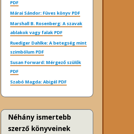
PDF
Márai Sándor: Füves könyv PDF
Marshall B. Rosenberg: A szavak
ablakok vagy falak PDF
Ruediger Dahlke: A betegség mint
szimbólum PDF
Susan Forward: Mérgező szülők
PDF
Szabó Magda: Abigél PDF
Néhány ismertebb
szerző könyveinek