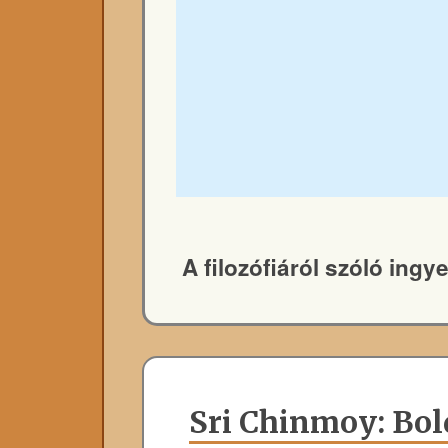
A filozófiáról szóló ing
Sri Chinmoy: Bo