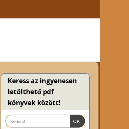
Keress az ingyenesen
letölthető pdf
könyvek között!
OK