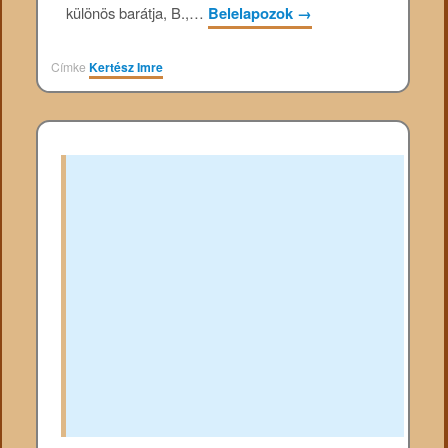
különös barátja, B.,…
Belelapozok
→
Címke
Kertész Imre