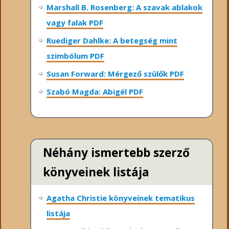
Marshall B. Rosenberg: A szavak ablakok
vagy falak PDF
Ruediger Dahlke: A betegség mint
szimbólum PDF
Susan Forward: Mérgező szülők PDF
Szabó Magda: Abigél PDF
Néhány ismertebb szerző
könyveinek listája
Agatha Christie könyveinek tematikus
listája