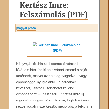
Kertész Imre:
Felszámolás (PDF)
|
Magyar próza
Könyvajánló: „Ha ​az életemet történetként
kívánom látni (és ki ne kívánná ismerni a saját
történetét, melyet aztán megnyugodva – vagy
éppenséggel nyugtalanul – a sorsának
nevezhet), akkor B. történetét kellene
elmondanom” – írja Keserű, Kertész Imre új
regényének egyik hőse. Keserű, foglalkozására
nézve irodalmi szerkesztő, megpróbálja felkutatni