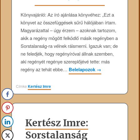
Könyvajánló: Az író ajánlása könyvéhez: „Ezt a
könyvet az összefüggések sűrű hálójában írtam.
Magyarázattal – úgy érzem – azoknak tartozom,
akik a regény mögött felködlő másik regényben a
Sorstalanság-ra vélnek ráismerni. Igazuk van; de
ne feledjék, hogy regényíróval állnak szemben,
aki regényét regénye szereplőjévé tette: más
regény az tehát ebbe…
Belelapozok
→
Címke
Kertész Imre
Kertész Imre:
Sorstalanság