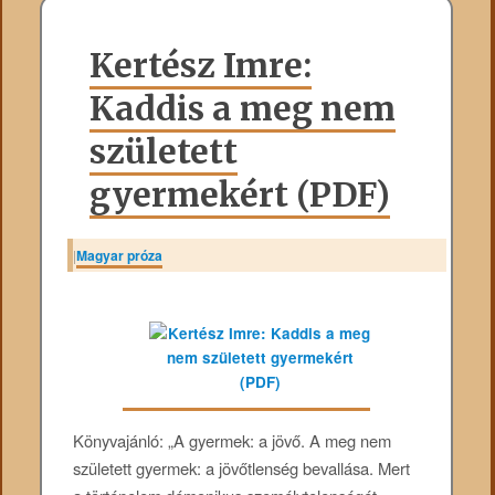
Kertész Imre:
Kaddis a meg nem
született
gyermekért (PDF)
|
Magyar próza
Könyvajánló: „A gyermek: a jövő. A meg nem
született gyermek: a jövőtlenség bevallása. Mert