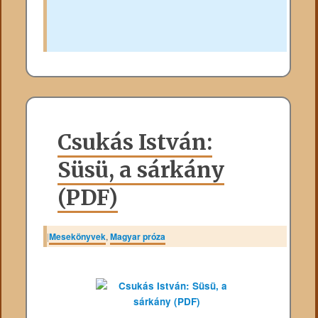
Csukás István:
Süsü, a sárkány
(PDF)
|
Mesekönyvek
,
Magyar próza