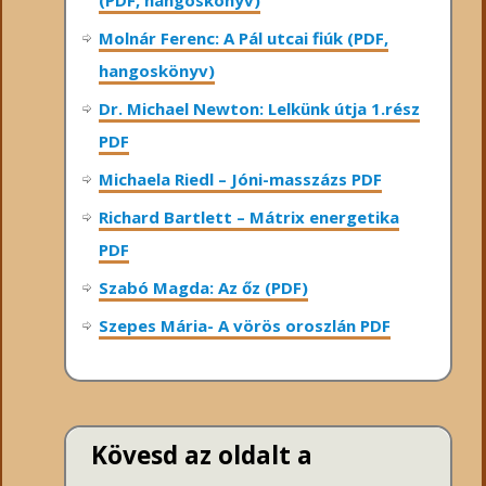
Molnár Ferenc: A Pál utcai fiúk (PDF,
hangoskönyv)
Dr. Michael Newton: Lelkünk útja 1.rész
PDF
Michaela Riedl – Jóni-masszázs PDF
Richard Bartlett – Mátrix energetika
PDF
Szabó Magda: Az őz (PDF)
Szepes Mária- A vörös oroszlán PDF
Kövesd az oldalt a