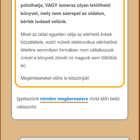
pótolhatja, VAGY ismersz olyan letölthető
könyvet, mely nem szerepel az oldalon,
kérlek tudasd velünk.
Mivel az oldal egyetlen célja az elérhető linkek
közzététele, ezért művek elektronikus elérhetővé
tételére semmilyen formában nem vállalkozunk
(mivel a könyvek zömét mi magunk sem töltöttük
le).
Megértéseteket előre is köszönjük!
Igyekszünk
minden megkeresésre
rövid időn belül
válaszolni.