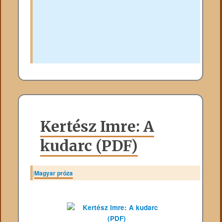
Kertész Imre: A
kudarc (PDF)
|
Magyar próza