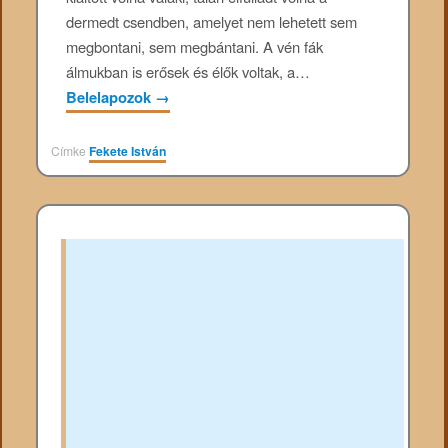
dermedt csendben, amelyet nem lehetett sem
megbontani, sem megbántani. A vén fák
álmukban is erősek és élők voltak, a…
Belelapozok
→
Címke
Fekete István