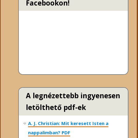
Facebookon!
A legnézettebb ingyenesen
letölthető pdf-ek
A. J. Christian: Mit keresett Isten a
nappalimban? PDF