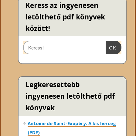
Keress az ingyenesen
letölthető pdf könyvek
között!
OK
Legkeresettebb
ingyenesen letölthető pdf
könyvek
Antoine de Saint-Exupéry: A kis herceg
(PDF)