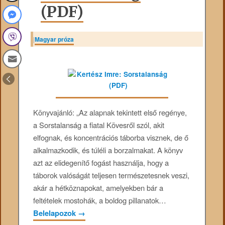
(PDF)
|
Magyar próza
Könyvajánló: „Az alapnak tekintett első regénye,
a Sorstalanság a fiatal Kövesről szól, akit
elfognak, és koncentrációs táborba visznek, de ő
alkalmazkodik, és túléli a borzalmakat. A könyv
azt az elidegenítő fogást használja, hogy a
táborok valóságát teljesen természetesnek veszi,
akár a hétköznapokat, amelyekben bár a
feltételek mostohák, a boldog pillanatok…
Belelapozok
→