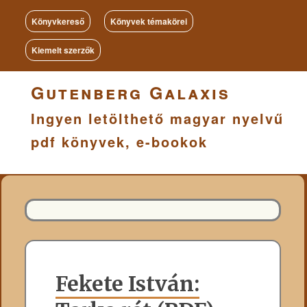
Könyvkereső
Könyvek témakörei
Kiemelt szerzők
Gutenberg Galaxis
Ingyen letölthető magyar nyelvű
pdf könyvek, e-bookok
Fekete István: