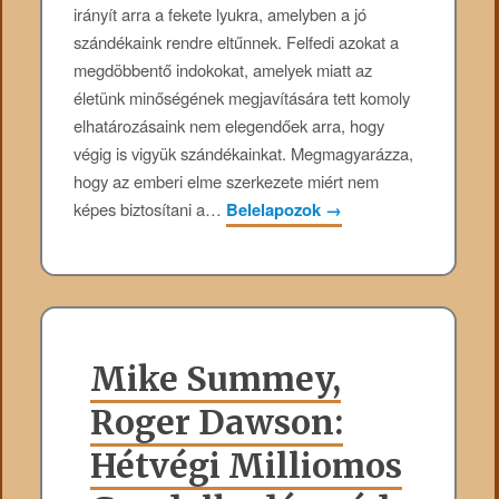
irányít arra a fekete lyukra, amelyben a jó
szándékaink rendre eltűnnek. Felfedi azokat a
megdöbbentő indokokat, amelyek miatt az
életünk minőségének megjavítására tett komoly
elhatározásaink nem elegendőek arra, hogy
végig is vigyük szándékainkat. Megmagyarázza,
hogy az emberi elme szerkezete miért nem
képes biztosítani a…
Belelapozok
→
Mike Summey,
Roger Dawson:
Hétvégi Milliomos