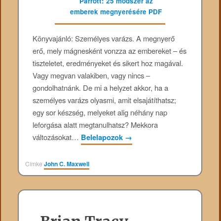
Könyvajánló: Személyes varázs. A megnyerő
erő, mely mágnesként vonzza az embereket – és
tiszteletet, eredményeket és sikert hoz magával.
Vagy megvan valakiben, vagy nincs –
gondolhatnánk. De mi a helyzet akkor, ha a
személyes varázs olyasmi, amit elsajátíthatsz;
egy sor készség, melyeket alig néhány nap
leforgása alatt megtanulhatsz? Mekkora
változásokat…
Belelapozok
→
Címke
John C. Maxwell