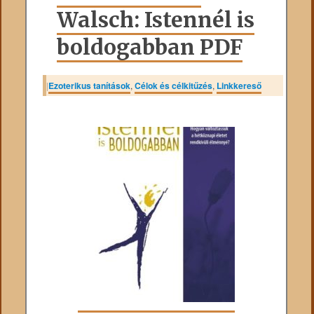
Walsch: Istennél is
boldogabban PDF
|
Ezoterikus tanítások
,
Célok és célkitűzés
,
Linkkereső