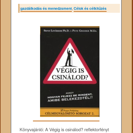
|
gazdálkodás és menedzsment
,
Célok és célkitűzés
Könyvajánló: A ​​Végig is csinálod? reflektorfényt