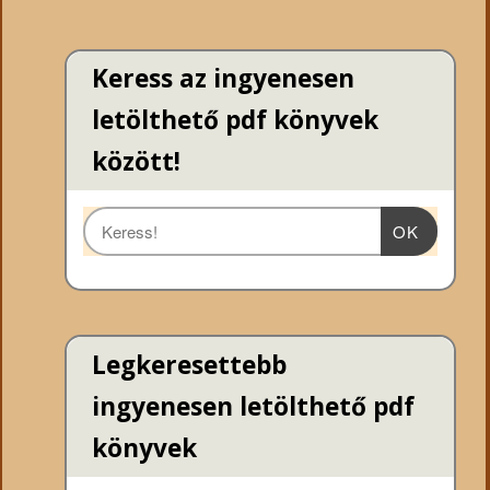
Keress az ingyenesen
letölthető pdf könyvek
között!
OK
Legkeresettebb
ingyenesen letölthető pdf
könyvek