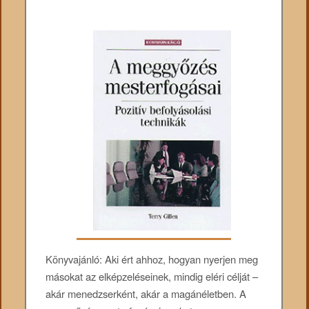
Könyvajánló: Aki ért ahhoz, hogyan nyerjen meg
másokat az elképzeléseinek, mindig eléri célját –
akár menedzserként, akár a magánéletben. A