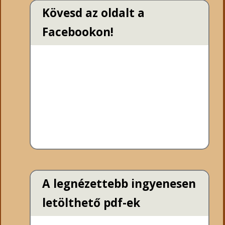
Kövesd az oldalt a
Facebookon!
A legnézettebb ingyenesen
letölthető pdf-ek