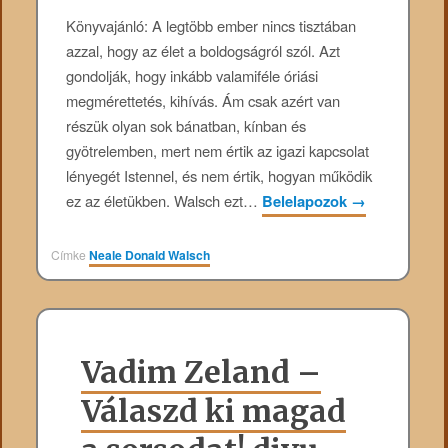
Könyvajánló: A legtöbb ember nincs tisztában
azzal, hogy az élet a boldogságról szól. Azt
gondolják, hogy inkább valamiféle óriási
megmérettetés, kihívás. Ám csak azért van
részük olyan sok bánatban, kínban és
gyötrelemben, mert nem értik az igazi kapcsolat
lényegét Istennel, és nem értik, hogyan működik
ez az életükben. Walsch ezt…
Belelapozok
→
Címke
Neale Donald Walsch
Vadim Zeland –
Válaszd ki magad