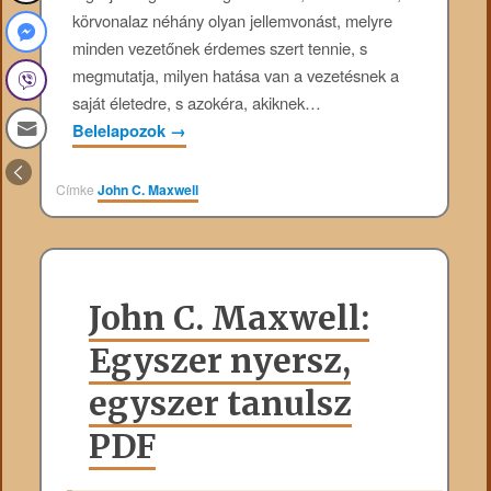
körvonalaz néhány olyan jellemvonást, melyre
minden vezetőnek érdemes szert tennie, s
megmutatja, milyen hatása van a vezetésnek a
saját életedre, s azokéra, akiknek…
Belelapozok
→
Címke
John C. Maxwell
John C. Maxwell:
Egyszer nyersz,
egyszer tanulsz
PDF