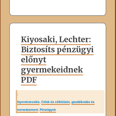
Kiyosaki, Lechter:
Biztosíts pénzügyi
előnyt
gyermekeidnek
PDF
|
Gyereknevelés
,
Célok és célkitűzés
,
gazdálkodás és
menedzsment
,
Pénzügyek