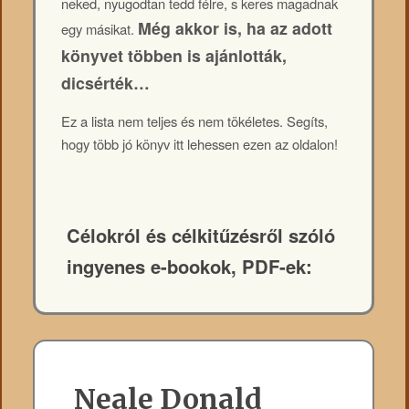
neked, nyugodtan tedd félre, s keres magadnak
Még akkor is, ha az adott
egy másikat.
könyvet többen is ajánlották,
dicsérték…
Ez a lista nem teljes és nem tökéletes. Segíts,
hogy több jó könyv itt lehessen ezen az oldalon!
Célokról és célkitűzésről szóló
ingyenes e-bookok, PDF-ek:
Neale Donald