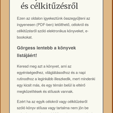
és célkitűzésről
Ezen az oldalon igyekeztünk összegyűjteni az
ingyenesen (PDF-ben) letölthető, célokról és
célkitűzésről szóló elektronikus könyveket, e-
bookokat.
Görgess lentebb a könyvek
listájáért!
Keresd meg azt a könyvet, ami az
egyéniségedhez, világlátásodhoz és a napi
rutinodhoz a leginkább illeszkedik, mert mindenki
egy kicsit más, és egy témán belül is eltérő
megközelítések és stílusok vannak.
Ezért ha az egyik célokról vagy célkitűzésről
szóló könyv stílusa vagy tartalma nem jön be