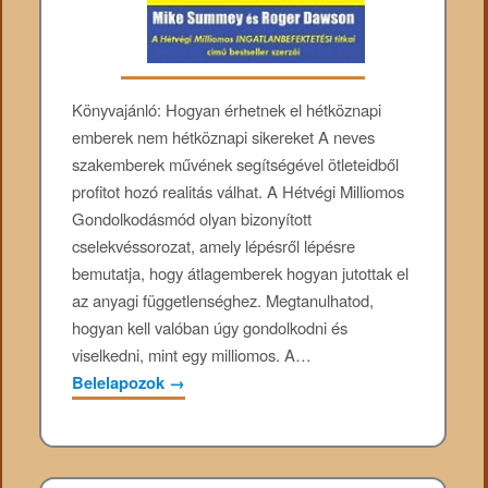
Könyvajánló: Hogyan érhetnek el hétköznapi
emberek nem hétköznapi sikereket A neves
szakemberek művének segítségével ötleteidből
profitot hozó realitás válhat. A Hétvégi Milliomos
Gondolkodásmód olyan bizonyított
cselekvéssorozat, amely lépésről lépésre
bemutatja, hogy átlagemberek hogyan jutottak el
az anyagi függetlenséghez. Megtanulhatod,
hogyan kell valóban úgy gondolkodni és
viselkedni, mint egy milliomos. A…
Belelapozok
→