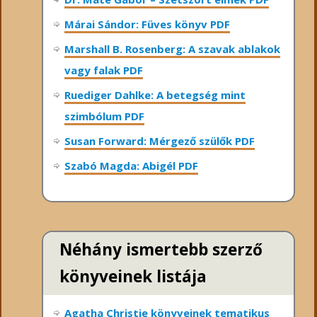
Márai Sándor: Füves könyv PDF
Marshall B. Rosenberg: A szavak ablakok
vagy falak PDF
Ruediger Dahlke: A betegség mint
szimbólum PDF
Susan Forward: Mérgező szülők PDF
Szabó Magda: Abigél PDF
Néhány ismertebb szerző
könyveinek listája
Agatha Christie könyveinek tematikus