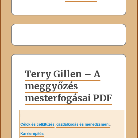
Terry Gillen – A
meggyőzés
mesterfogásai PDF
|
Célok és célkitűzés
,
gazdálkodás és menedzsment
,
Karrierépítés