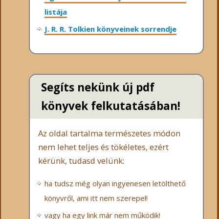
listája
J. R. R. Tolkien könyveinek sorrendje
Segíts nekünk új pdf
könyvek felkutatásában!
Az oldal tartalma természetes módon
nem lehet teljes és tökéletes, ezért
kérünk, tudasd velünk:
ha tudsz még olyan ingyenesen letölthető
könyvről, ami itt nem szerepel!
vagy ha egy link már nem működik!