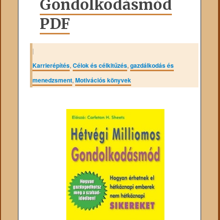
Gondolkodásmód
PDF
|
Karrierépítés
,
Célok és célkitűzés
,
gazdálkodás és
menedzsment
,
Motivációs könyvek