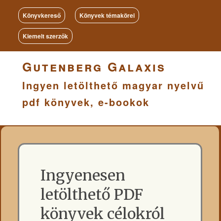
Könyvkereső
Könyvek témakörei
Kiemelt szerzők
Gutenberg Galaxis
Ingyen letölthető magyar nyelvű
pdf könyvek, e-bookok
Ingyenesen
letölthető PDF
könyvek célokról