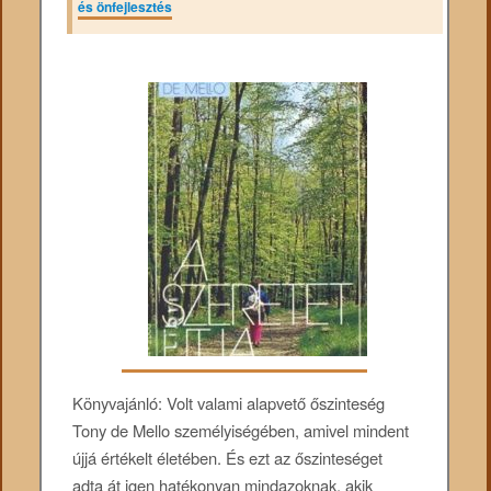
és önfejlesztés
Könyvajánló: Volt valami alapvető őszinteség
Tony de Mello személyiségében, amivel mindent
újjá értékelt életében. És ezt az őszinteséget
adta át igen hatékonyan mindazoknak, akik