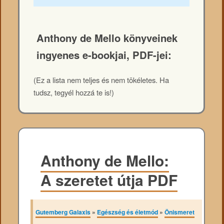
Anthony de Mello könyveinek
ingyenes e-bookjai, PDF-jei:
(Ez a lista nem teljes és nem tökéletes. Ha
tudsz, tegyél hozzá te is!)
Anthony de Mello:
A szeretet útja PDF
Gutemberg Galaxis
»
Egészség és életmód
»
Önismeret