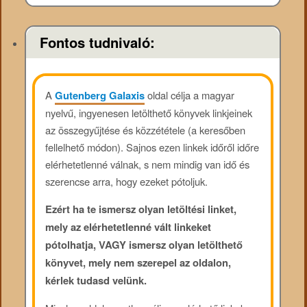
Fontos tudnivaló:
A
Gutenberg Galaxis
oldal célja a magyar
nyelvű, ingyenesen letölthető könyvek linkjeinek
az összegyűjtése és közzététele (a keresőben
fellelhető módon). Sajnos ezen linkek időről időre
elérhetetlenné válnak, s nem mindig van idő és
szerencse arra, hogy ezeket pótoljuk.
Ezért ha te ismersz olyan letöltési linket,
mely az elérhetetlenné vált linkeket
pótolhatja, VAGY ismersz olyan letölthető
könyvet, mely nem szerepel az oldalon,
kérlek tudasd velünk.