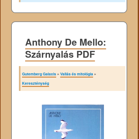
Anthony De Mello:
Szárnyalás PDF
Gutemberg Galaxis
»
Vallás és mitológia
»
Kereszténység