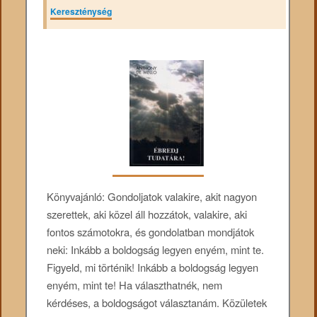
Kereszténység
Könyvajánló: Gondoljatok valakire, akit nagyon
szerettek, aki közel áll hozzátok, valakire, aki
fontos számotokra, és gondolatban mondjátok
neki: Inkább a boldogság legyen enyém, mint te.
Figyeld, mi történik! Inkább a boldogság legyen
enyém, mint te! Ha választhatnék, nem
kérdéses, a boldogságot választanám. Közületek