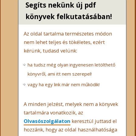
Segíts nekünk új pdf
könyvek felkutatásában!
Az oldal tartalma természetes módon
nem lehet teljes és tökéletes, ezért
kérünk, tudasd velünk:
ha tudsz még olyan ingyenesen letölthető
könyvről, ami itt nem szerepel!
vagy ha egy link már nem működik!
A minden jelzést, melyek nem a könyvek
tartalmára vonatkozik, az
Olvasószolgálaton
keresztül juttasd el
hozzánk, hogy az oldal használhatósága