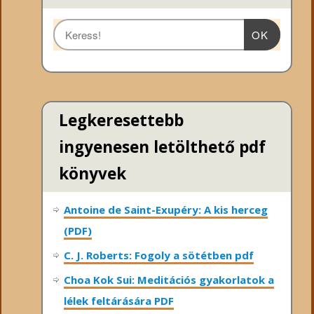
OK
Legkeresettebb
ingyenesen letölthető pdf
könyvek
Antoine de Saint-Exupéry: A kis herceg
(PDF)
C. J. Roberts: Fogoly a sötétben pdf
Choa Kok Sui: Meditációs gyakorlatok a
lélek feltárására PDF