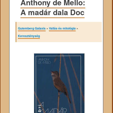
Anthony de Mello:
A madár dala Doc
Gutemberg Galaxis
»
Vallás és mitológia
»
Kereszténység