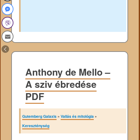
Anthony de Mello –
A sziv ébredése
PDF
Gutemberg Galaxis
»
Vallás és mitológia
»
Kereszténység