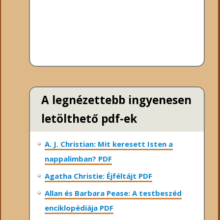
A legnézettebb ingyenesen
letölthető pdf-ek
A. J. Christian: Mit keresett Isten a
nappalimban? PDF
Agatha Christie: Éjféltájt PDF
Allan és Barbara Pease: A testbeszéd
enciklopédiája PDF