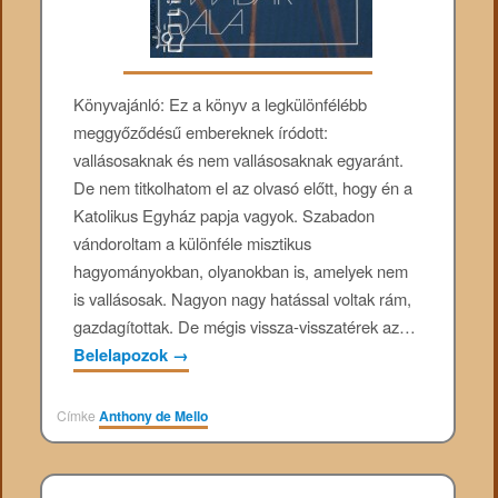
Könyvajánló: Ez a könyv a legkülönfélébb
meggyőződésű embereknek íródott:
vallásosaknak és nem vallásosaknak egyaránt.
De nem titkolhatom el az olvasó előtt, hogy én a
Katolikus Egyház papja vagyok. Szabadon
vándoroltam a különféle misztikus
hagyományokban, olyanokban is, amelyek nem
is vallásosak. Nagyon nagy hatással voltak rám,
gazdagítottak. De mégis vissza-visszatérek az…
Belelapozok
→
Címke
Anthony de Mello