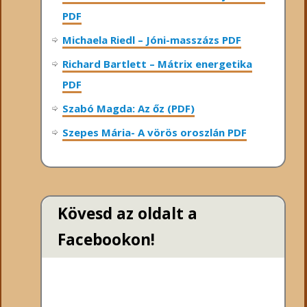
PDF
Michaela Riedl – Jóni-masszázs PDF
Richard Bartlett – Mátrix energetika
PDF
Szabó Magda: Az őz (PDF)
Szepes Mária- A vörös oroszlán PDF
Kövesd az oldalt a
Facebookon!