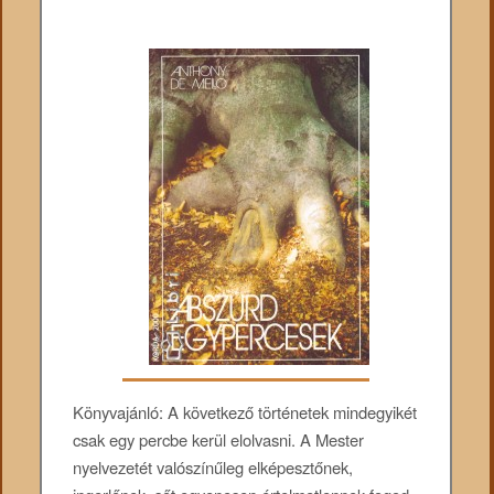
Könyvajánló: A következő történetek mindegyikét
csak egy percbe kerül elolvasni. A Mester
nyelvezetét valószínűleg elképesztőnek,