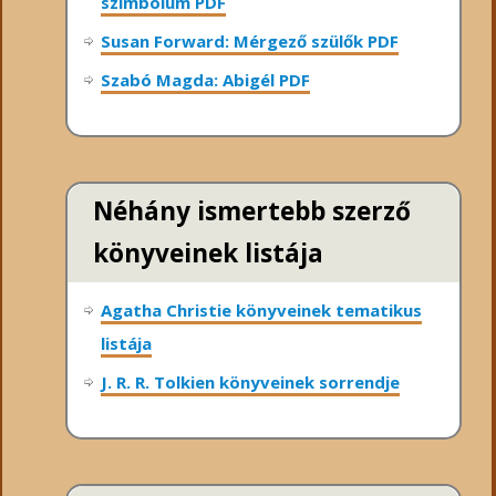
szimbólum PDF
Susan Forward: Mérgező szülők PDF
Szabó Magda: Abigél PDF
Néhány ismertebb szerző
könyveinek listája
Agatha Christie könyveinek tematikus
listája
J. R. R. Tolkien könyveinek sorrendje