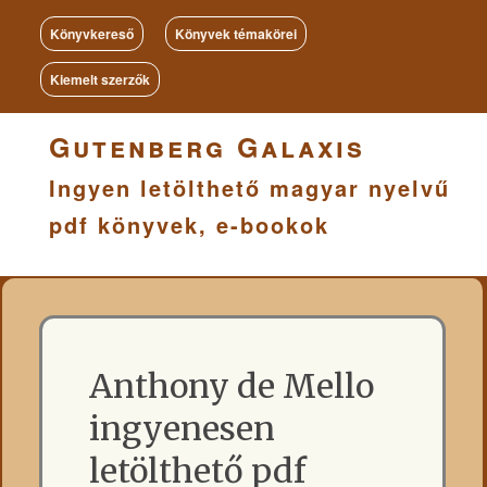
Könyvkereső
Könyvek témakörei
Kiemelt szerzők
Gutenberg Galaxis
Ingyen letölthető magyar nyelvű
pdf könyvek, e-bookok
Anthony de Mello
ingyenesen
letölthető pdf