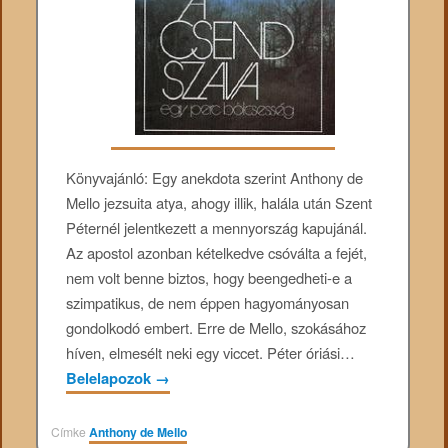
Könyvajánló: Egy anekdota szerint Anthony de
Mello jezsuita atya, ahogy illik, halála után Szent
Péternél jelentkezett a mennyország kapujánál.
Az apostol azonban kételkedve csóválta a fejét,
nem volt benne biztos, hogy beengedheti-e a
szimpatikus, de nem éppen hagyományosan
gondolkodó embert. Erre de Mello, szokásához
híven, elmesélt neki egy viccet. Péter óriási…
Belelapozok
→
Címke
Anthony de Mello