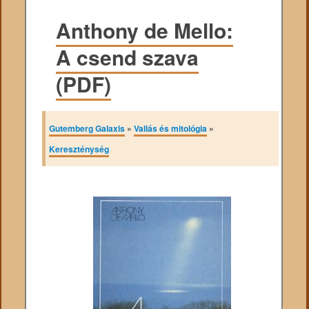
Anthony de Mello:
A csend szava
(PDF)
Gutemberg Galaxis
»
Vallás és mitológia
»
Kereszténység