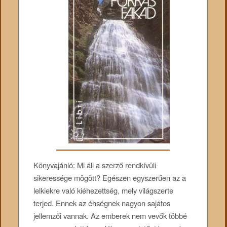
Könyvajánló: Mi áll a szerző rendkívüli
sikeressége mögött? Egészen egyszerűen az a
lelkiekre való kiéhezettség, mely világszerte
terjed. Ennek az éhségnek nagyon sajátos
jellemzői vannak. Az emberek nem vevők többé