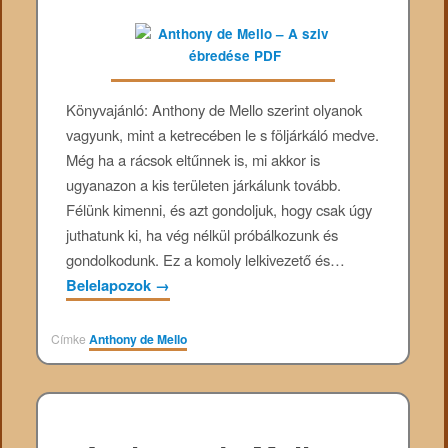
Könyvajánló: Anthony de Mello szerint olyanok
vagyunk, mint a ketrecében le s följárkáló medve.
Még ha a rácsok eltűnnek is, mi akkor is
ugyanazon a kis területen járkálunk tovább.
Félünk kimenni, és azt gondoljuk, hogy csak úgy
juthatunk ki, ha vég nélkül próbálkozunk és
gondolkodunk. Ez a komoly lelkivezető és…
Belelapozok
→
Címke
Anthony de Mello