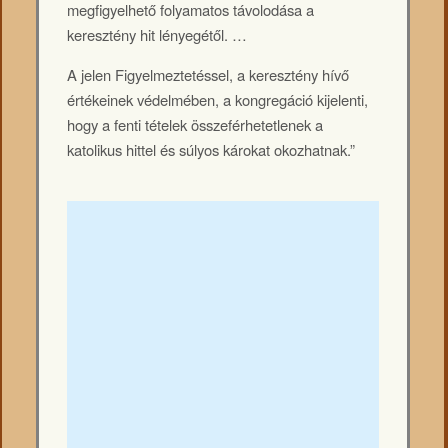
megfigyelhető folyamatos távolodása a
keresztény hit lényegétől. …
A jelen Figyelmeztetéssel, a keresztény hívő
értékeinek védelmében, a kongregáció kijelenti,
hogy a fenti tételek összeférhetetlenek a
katolikus hittel és súlyos károkat okozhatnak.”