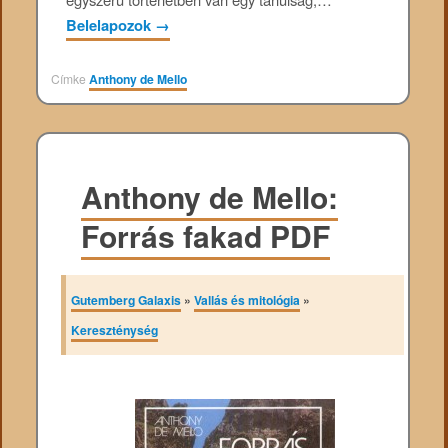
Belelapozok
→
Címke
Anthony de Mello
Anthony de Mello:
Forrás fakad PDF
Gutemberg Galaxis
»
Vallás és mitológia
»
Kereszténység