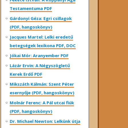
Testamentuma PDF
Gárdonyi Géza: Egri csillagok
(PDF, hangoskönyv)
Jacques Martel: Lelki eredetű
betegségek lexikona PDF, DOC
Jókai Mór: Aranyember PDF
Lázár Ervin: A Négyszögletű
Kerek Erdő PDF
Mikszáth Kálmán: Szent Péter
esernyője (PDF, hangoskönyv)
Molnár Ferenc: A Pál utcai fiúk
(PDF, hangoskönyv)
Dr. Michael Newton: Lelkünk útja