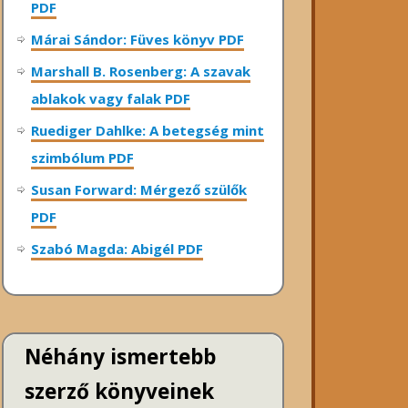
PDF
Márai Sándor: Füves könyv PDF
Marshall B. Rosenberg: A szavak
ablakok vagy falak PDF
Ruediger Dahlke: A betegség mint
szimbólum PDF
Susan Forward: Mérgező szülők
PDF
Szabó Magda: Abigél PDF
Néhány ismertebb
szerző könyveinek