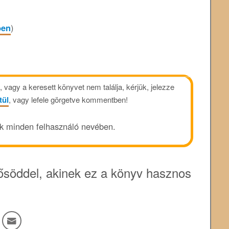
ben
)
vagy a keresett könyvet nem találja, kérjük, jelezze
tül
, vagy lefele görgetve kommentben!
ük minden felhasználó nevében.
söddel, akinek ez a könyv hasznos