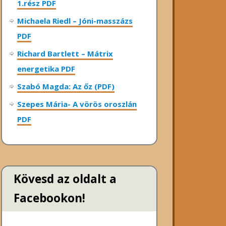
1.rész PDF
Michaela Riedl – Jóni-masszázs
PDF
Richard Bartlett – Mátrix
energetika PDF
Szabó Magda: Az őz (PDF)
Szepes Mária- A vörös oroszlán
PDF
Kövesd az oldalt a
Facebookon!