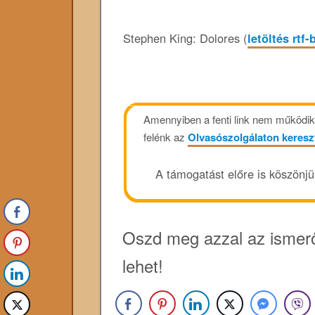
Stephen King: Dolores (
letöltés rtf-
Amennyiben a fenti link nem működik, 
felénk az
Olvasószolgálaton keresz
A támogatást előre is köszönj
Oszd meg azzal az ismerő
lehet!