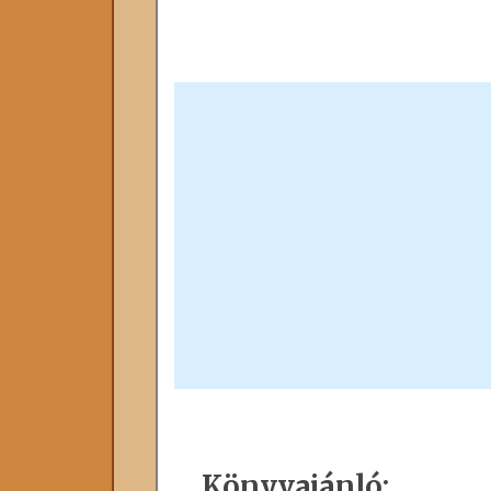
Könyvajánló: