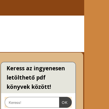
Keress az ingyenesen
letölthető pdf
könyvek között!
OK