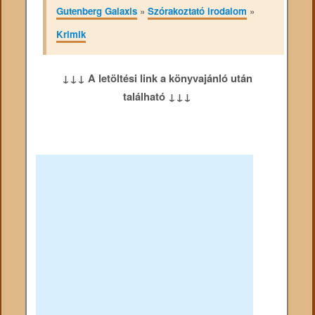
Gutenberg Galaxis
»
Szórakoztató irodalom
»
Krimik
↓↓↓ A letöltési link a könyvajánló után
található ↓↓↓