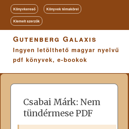
Könyvkereső
Könyvek témakörei
Kiemelt szerzők
Gutenberg Galaxis
Ingyen letölthető magyar nyelvű
pdf könyvek, e-bookok
Csabai Márk: Nem
tündérmese PDF