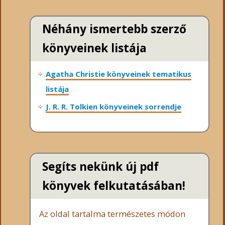
Néhány ismertebb szerző
könyveinek listája
Agatha Christie könyveinek tematikus
listája
J. R. R. Tolkien könyveinek sorrendje
Segíts nekünk új pdf
könyvek felkutatásában!
Az oldal tartalma természetes módon