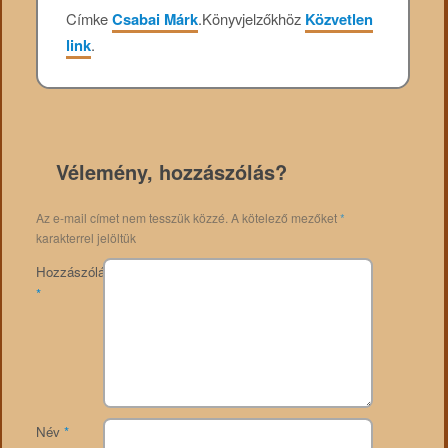
Címke
Csabai Márk
.
Könyvjelzőkhöz
Közvetlen
link
.
Vélemény, hozzászólás?
Az e-mail címet nem tesszük közzé.
A kötelező mezőket
*
karakterrel jelöltük
Hozzászólás
*
Név
*