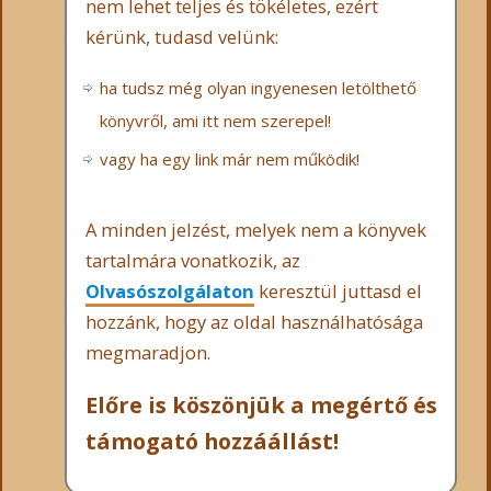
nem lehet teljes és tökéletes, ezért
kérünk, tudasd velünk:
ha tudsz még olyan ingyenesen letölthető
könyvről, ami itt nem szerepel!
vagy ha egy link már nem működik!
A minden jelzést, melyek nem a könyvek
tartalmára vonatkozik, az
Olvasószolgálaton
keresztül juttasd el
hozzánk, hogy az oldal használhatósága
megmaradjon.
Előre is köszönjük a megértő és
támogató hozzáállást!