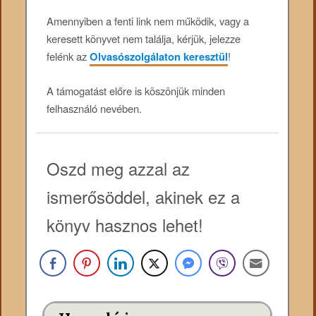
Amennyiben a fenti link nem működik, vagy a
keresett könyvet nem találja, kérjük, jelezze
felénk az
Olvasószolgálaton keresztül
!
A támogatást előre is köszönjük minden
felhasználó nevében.
Oszd meg azzal az
ismerősöddel, akinek ez a
könyv hasznos lehet!