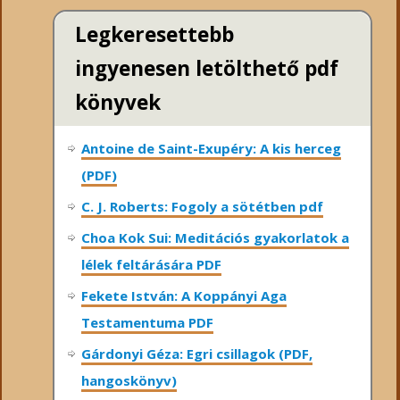
Legkeresettebb
ingyenesen letölthető pdf
könyvek
Antoine de Saint-Exupéry: A kis herceg
(PDF)
C. J. Roberts: Fogoly a sötétben pdf
Choa Kok Sui: Meditációs gyakorlatok a
lélek feltárására PDF
Fekete István: A Koppányi Aga
Testamentuma PDF
Gárdonyi Géza: Egri csillagok (PDF,
hangoskönyv)