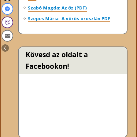
Szabó Magda: Az őz (PDF)
Szepes Mária- A vörös oroszlán PDF
Kövesd az oldalt a
Facebookon!