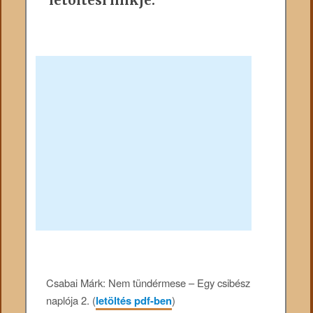
Csabai Márk: Nem tündérmese – Egy csibész
naplója 2. (
letöltés pdf-ben
)