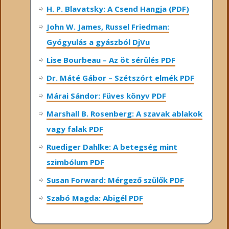
H. P. Blavatsky: A Csend Hangja (PDF)
John W. James, Russel Friedman:
Gyógyulás a gyászból DjVu
Lise Bourbeau – Az öt sérülés PDF
Dr. Máté Gábor – Szétszórt elmék PDF
Márai Sándor: Füves könyv PDF
Marshall B. Rosenberg: A szavak ablakok
vagy falak PDF
Ruediger Dahlke: A betegség mint
szimbólum PDF
Susan Forward: Mérgező szülők PDF
Szabó Magda: Abigél PDF