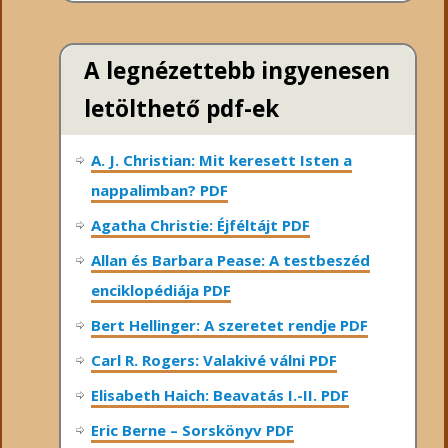
A legnézettebb ingyenesen
letölthető pdf-ek
A. J. Christian: Mit keresett Isten a
nappalimban? PDF
Agatha Christie: Éjféltájt PDF
Allan és Barbara Pease: A testbeszéd
enciklopédiája PDF
Bert Hellinger: A ​szeretet rendje PDF
Carl R. Rogers: Valakivé válni PDF
Elisabeth Haich: Beavatás I.-II. PDF
Eric Berne – Sorskönyv PDF