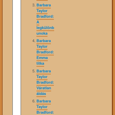
Barbara
Taylor
Bradford:
A
legkülönb
unoka
Barbara
Taylor
Bradford:
Emma
titka
Barbara
Taylor
Bradford:
Váratlan
áldás
Barbara
Taylor
Bradford: