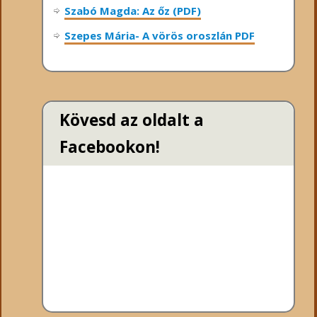
Szabó Magda: Az őz (PDF)
Szepes Mária- A vörös oroszlán PDF
Kövesd az oldalt a
Facebookon!