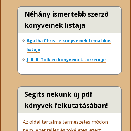
Néhány ismertebb szerző
könyveinek listája
Agatha Christie könyveinek tematikus
listája
J. R. R. Tolkien könyveinek sorrendje
Segíts nekünk új pdf
könyvek felkutatásában!
Az oldal tartalma természetes módon
nem lehet teljes és tökéletes, ezért