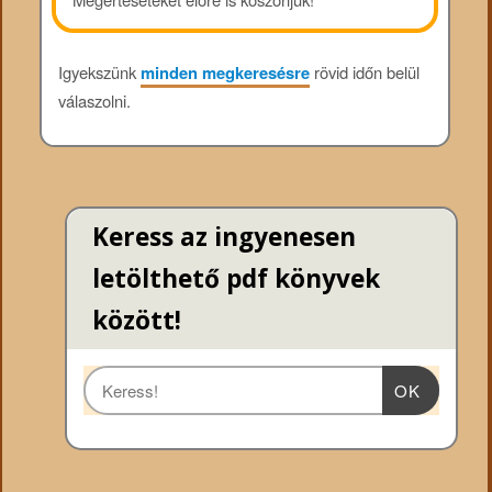
Igyekszünk
minden megkeresésre
rövid időn belül
válaszolni.
Keress az ingyenesen
letölthető pdf könyvek
között!
OK