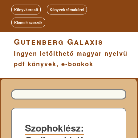
Könyvkereső
Könyvek témakörei
Kiemelt szerzők
Gutenberg Galaxis
Ingyen letölthető magyar nyelvű
pdf könyvek, e-bookok
Szophoklész: