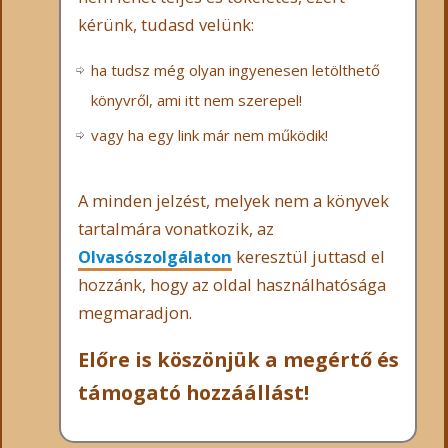
kérünk, tudasd velünk:
ha tudsz még olyan ingyenesen letölthető
könyvről, ami itt nem szerepel!
vagy ha egy link már nem működik!
A minden jelzést, melyek nem a könyvek
tartalmára vonatkozik, az
Olvasószolgálaton
keresztül juttasd el
hozzánk, hogy az oldal használhatósága
megmaradjon.
Előre is köszönjük a megértő és
támogató hozzáállást!