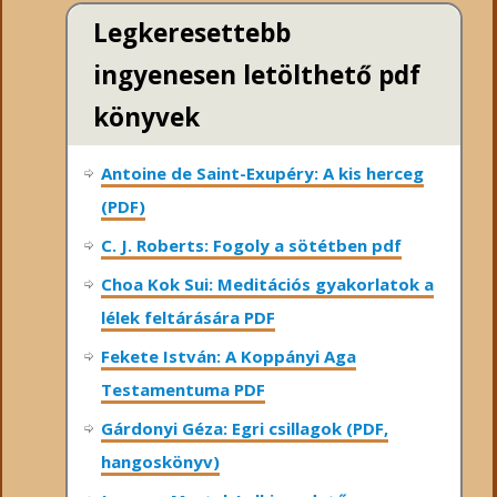
Legkeresettebb
ingyenesen letölthető pdf
könyvek
Antoine de Saint-Exupéry: A kis herceg
(PDF)
C. J. Roberts: Fogoly a sötétben pdf
Choa Kok Sui: Meditációs gyakorlatok a
lélek feltárására PDF
Fekete István: A Koppányi Aga
Testamentuma PDF
Gárdonyi Géza: Egri csillagok (PDF,
hangoskönyv)