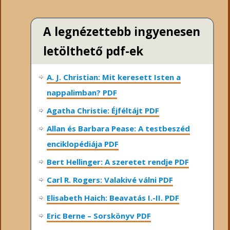
A legnézettebb ingyenesen
letölthető pdf-ek
A. J. Christian: Mit keresett Isten a
nappalimban? PDF
Agatha Christie: Éjféltájt PDF
Allan és Barbara Pease: A testbeszéd
enciklopédiája PDF
Bert Hellinger: A ​szeretet rendje PDF
Carl R. Rogers: Valakivé válni PDF
Elisabeth Haich: Beavatás I.-II. PDF
Eric Berne – Sorskönyv PDF