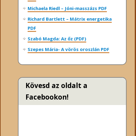
Michaela Riedl – Jóni-masszázs PDF
Richard Bartlett – Mátrix energetika
PDF
Szabó Magda: Az őz (PDF)
Szepes Mária- A vörös oroszlán PDF
Kövesd az oldalt a
Facebookon!