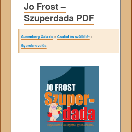
Jo Frost –
Szuperdada PDF
Gutemberg Galaxis
»
Család és szülői lét
»
Gyereknevelés