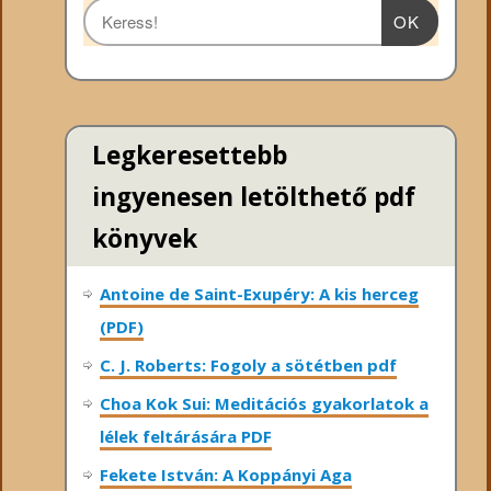
OK
Legkeresettebb
ingyenesen letölthető pdf
könyvek
Antoine de Saint-Exupéry: A kis herceg
(PDF)
C. J. Roberts: Fogoly a sötétben pdf
Choa Kok Sui: Meditációs gyakorlatok a
lélek feltárására PDF
Fekete István: A Koppányi Aga