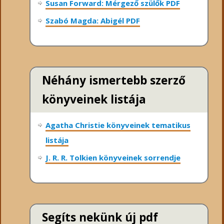
Susan Forward: Mérgező szülők PDF
Szabó Magda: Abigél PDF
Néhány ismertebb szerző
könyveinek listája
Agatha Christie könyveinek tematikus
listája
J. R. R. Tolkien könyveinek sorrendje
Segíts nekünk új pdf