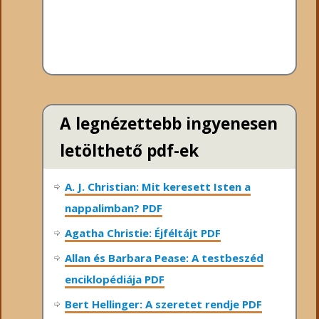
A legnézettebb ingyenesen
letölthető pdf-ek
A. J. Christian: Mit keresett Isten a
nappalimban? PDF
Agatha Christie: Éjféltájt PDF
Allan és Barbara Pease: A testbeszéd
enciklopédiája PDF
Bert Hellinger: A ​szeretet rendje PDF