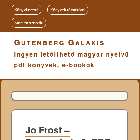
Könyvkereső
Könyvek témakörei
Kiemelt szerzők
Gutenberg Galaxis
Ingyen letölthető magyar nyelvű
pdf könyvek, e-bookok
Jo Frost –