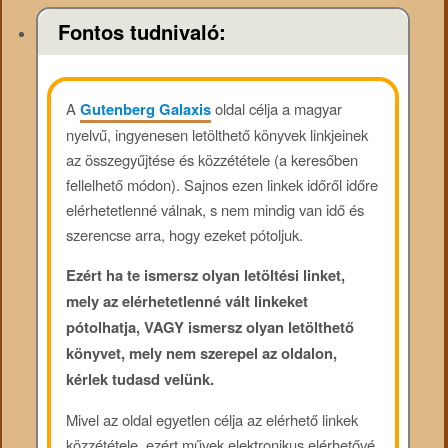
Fontos tudnivaló:
A
Gutenberg Galaxis
oldal célja a magyar
nyelvű, ingyenesen letölthető könyvek linkjeinek
az összegyűjtése és közzététele (a keresőben
fellelhető módon). Sajnos ezen linkek időről időre
elérhetetlenné válnak, s nem mindig van idő és
szerencse arra, hogy ezeket pótoljuk.
Ezért ha te ismersz olyan letöltési linket,
mely az elérhetetlenné vált linkeket
pótolhatja, VAGY ismersz olyan letölthető
könyvet, mely nem szerepel az oldalon,
kérlek tudasd velünk.
Mivel az oldal egyetlen célja az elérhető linkek
közzététele, ezért művek elektronikus elérhetővé