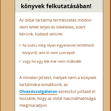
könyvek felkutatásában!
Az oldal tartalma természetes módon
nem lehet teljes és tökéletes, ezért
kérünk, tudasd velünk:
ha tudsz még olyan ingyenesen letölthető
könyvről, ami itt nem szerepel!
vagy ha egy link már nem működik!
A minden jelzést, melyek nem a könyvek
tartalmára vonatkozik, az
Olvasószolgálaton
keresztül juttasd el
hozzánk, hogy az oldal használhatósága
megmaradjon.