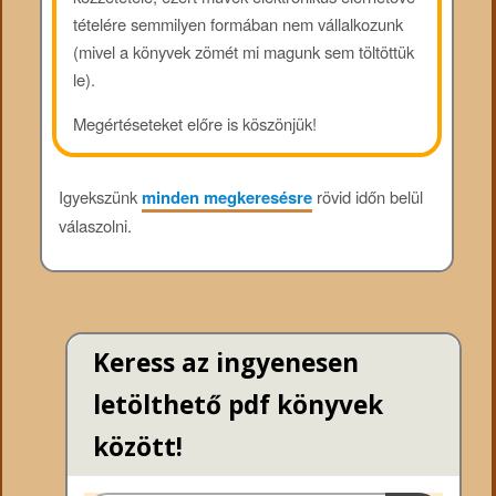
tételére semmilyen formában nem vállalkozunk
(mivel a könyvek zömét mi magunk sem töltöttük
le).
Megértéseteket előre is köszönjük!
Igyekszünk
minden megkeresésre
rövid időn belül
válaszolni.
Keress az ingyenesen
letölthető pdf könyvek
között!