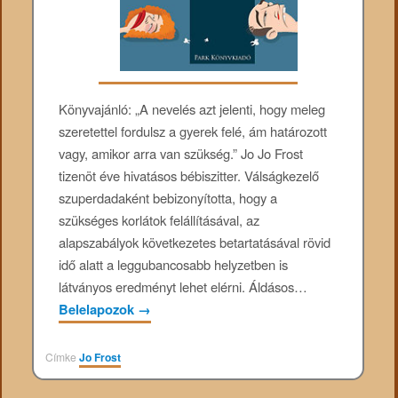
Könyvajánló: „A nevelés azt jelenti, hogy meleg
szeretettel fordulsz a gyerek felé, ám határozott
vagy, amikor arra van szükség.” Jo Jo Frost
tizenöt éve hivatásos bébiszitter. Válságkezelő
szuperdadaként bebizonyította, hogy a
szükséges korlátok felállításával, az
alapszabályok következetes betartatásával rövid
idő alatt a leggubancosabb helyzetben is
látványos eredményt lehet elérni. Áldásos…
Belelapozok
→
Címke
Jo Frost