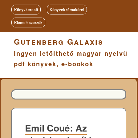
Könyvkereső
Könyvek témakörei
Kiemelt szerzők
Gutenberg Galaxis
Ingyen letölthető magyar nyelvű
pdf könyvek, e-bookok
Emil Coué: Az