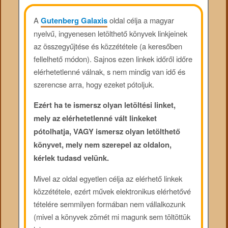
A
Gutenberg Galaxis
oldal célja a magyar
nyelvű, ingyenesen letölthető könyvek linkjeinek
az összegyűjtése és közzététele (a keresőben
fellelhető módon). Sajnos ezen linkek időről időre
elérhetetlenné válnak, s nem mindig van idő és
szerencse arra, hogy ezeket pótoljuk.
Ezért ha te ismersz olyan letöltési linket,
mely az elérhetetlenné vált linkeket
pótolhatja, VAGY ismersz olyan letölthető
könyvet, mely nem szerepel az oldalon,
kérlek tudasd velünk.
Mivel az oldal egyetlen célja az elérhető linkek
közzététele, ezért művek elektronikus elérhetővé
tételére semmilyen formában nem vállalkozunk
(mivel a könyvek zömét mi magunk sem töltöttük