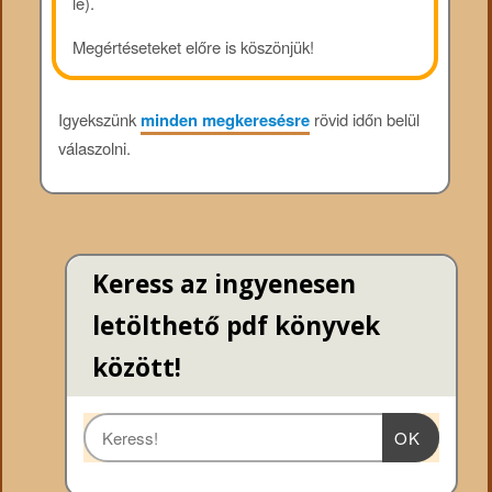
le).
Megértéseteket előre is köszönjük!
Igyekszünk
minden megkeresésre
rövid időn belül
válaszolni.
Keress az ingyenesen
letölthető pdf könyvek
között!
OK