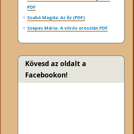
PDF
Szabó Magda: Az őz (PDF)
Szepes Mária- A vörös oroszlán PDF
Kövesd az oldalt a
Facebookon!