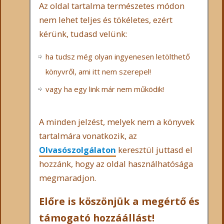
Az oldal tartalma természetes módon
nem lehet teljes és tökéletes, ezért
kérünk, tudasd velünk:
ha tudsz még olyan ingyenesen letölthető
könyvről, ami itt nem szerepel!
vagy ha egy link már nem működik!
A minden jelzést, melyek nem a könyvek
tartalmára vonatkozik, az
Olvasószolgálaton
keresztül juttasd el
hozzánk, hogy az oldal használhatósága
megmaradjon.
Előre is köszönjük a megértő és
támogató hozzáállást!