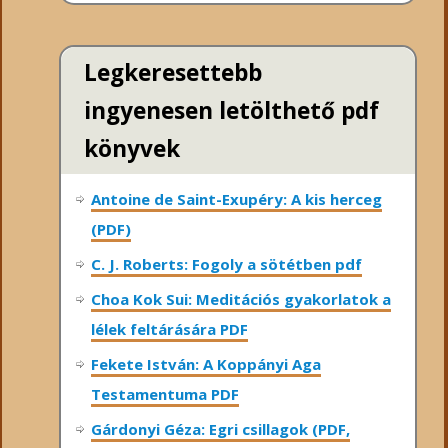
Legkeresettebb
ingyenesen letölthető pdf
könyvek
Antoine de Saint-Exupéry: A kis herceg
(PDF)
C. J. Roberts: Fogoly a sötétben pdf
Choa Kok Sui: Meditációs gyakorlatok a
lélek feltárására PDF
Fekete István: A Koppányi Aga
Testamentuma PDF
Gárdonyi Géza: Egri csillagok (PDF,