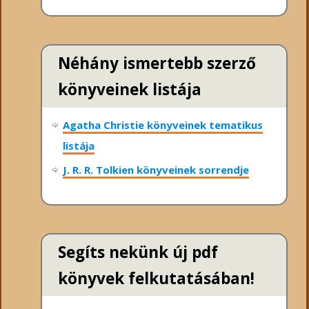
Néhány ismertebb szerző
könyveinek listája
Agatha Christie könyveinek tematikus
listája
J. R. R. Tolkien könyveinek sorrendje
Segíts nekünk új pdf
könyvek felkutatásában!