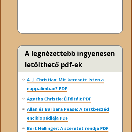
A legnézettebb ingyenesen
letölthető pdf-ek
A. J. Christian: Mit keresett Isten a
nappalimban? PDF
Agatha Christie: Éjféltájt PDF
Allan és Barbara Pease: A testbeszéd
enciklopédiája PDF
Bert Hellinger: A ​szeretet rendje PDF