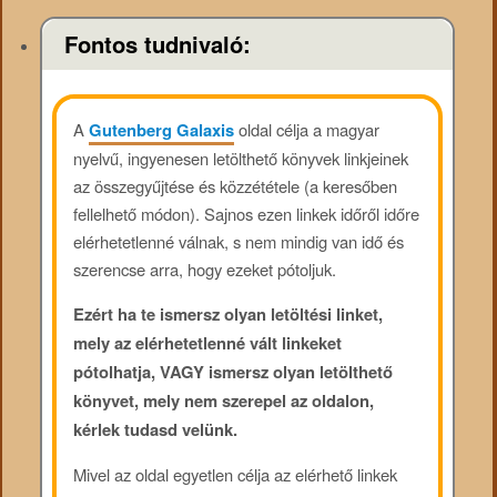
Fontos tudnivaló:
A
Gutenberg Galaxis
oldal célja a magyar
nyelvű, ingyenesen letölthető könyvek linkjeinek
az összegyűjtése és közzététele (a keresőben
fellelhető módon). Sajnos ezen linkek időről időre
elérhetetlenné válnak, s nem mindig van idő és
szerencse arra, hogy ezeket pótoljuk.
Ezért ha te ismersz olyan letöltési linket,
mely az elérhetetlenné vált linkeket
pótolhatja, VAGY ismersz olyan letölthető
könyvet, mely nem szerepel az oldalon,
kérlek tudasd velünk.
Mivel az oldal egyetlen célja az elérhető linkek