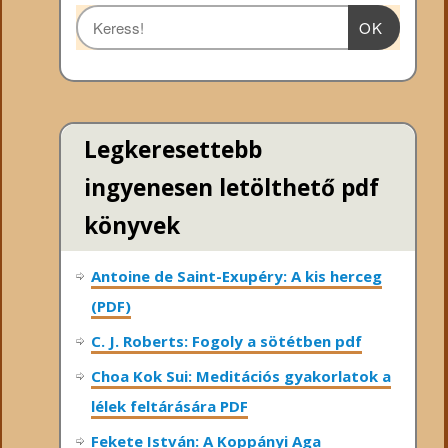
OK
Legkeresettebb
ingyenesen letölthető pdf
könyvek
Antoine de Saint-Exupéry: A kis herceg
(PDF)
C. J. Roberts: Fogoly a sötétben pdf
Choa Kok Sui: Meditációs gyakorlatok a
lélek feltárására PDF
Fekete István: A Koppányi Aga