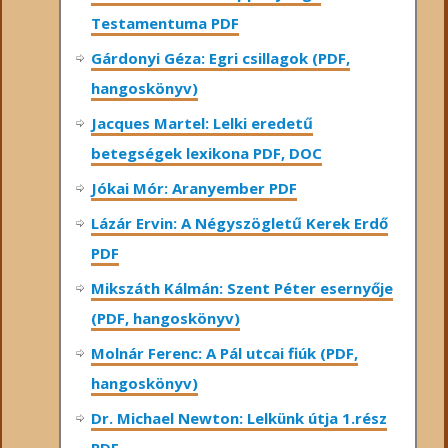
Testamentuma PDF
Gárdonyi Géza: Egri csillagok (PDF,
hangoskönyv)
Jacques Martel: Lelki eredetű
betegségek lexikona PDF, DOC
Jókai Mór: Aranyember PDF
Lázár Ervin: A Négyszögletű Kerek Erdő
PDF
Mikszáth Kálmán: Szent Péter esernyője
(PDF, hangoskönyv)
Molnár Ferenc: A Pál utcai fiúk (PDF,
hangoskönyv)
Dr. Michael Newton: Lelkünk útja 1.rész