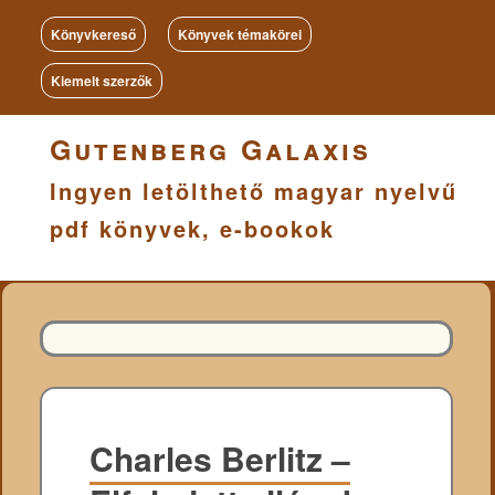
Könyvkereső
Könyvek témakörei
Kiemelt szerzők
Gutenberg Galaxis
Ingyen letölthető magyar nyelvű
pdf könyvek, e-bookok
Charles Berlitz –