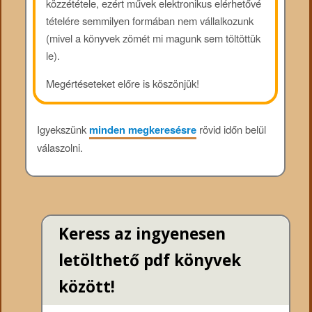
közzététele, ezért művek elektronikus elérhetővé
tételére semmilyen formában nem vállalkozunk
(mivel a könyvek zömét mi magunk sem töltöttük
le).
Megértéseteket előre is köszönjük!
Igyekszünk
minden megkeresésre
rövid időn belül
válaszolni.
Keress az ingyenesen
letölthető pdf könyvek
között!