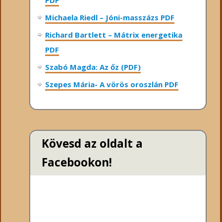
PDF
Michaela Riedl – Jóni-masszázs PDF
Richard Bartlett – Mátrix energetika
PDF
Szabó Magda: Az őz (PDF)
Szepes Mária- A vörös oroszlán PDF
Kövesd az oldalt a
Facebookon!