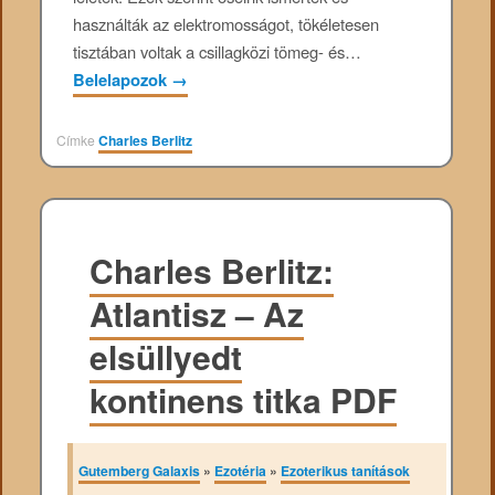
használták az elektromosságot, tökéletesen
tisztában voltak a csillagközi tömeg- és…
Belelapozok
→
Címke
Charles Berlitz
Charles Berlitz:
Atlantisz – Az
elsüllyedt
kontinens titka PDF
Gutemberg Galaxis
»
Ezotéria
»
Ezoterikus tanítások