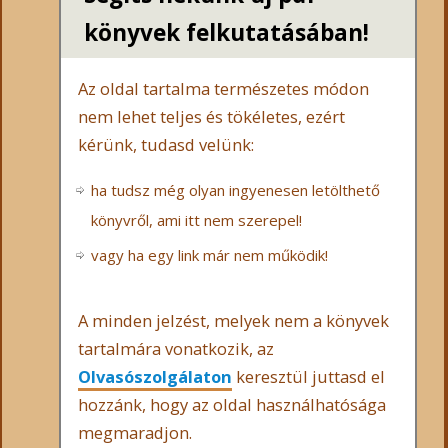
könyvek felkutatásában!
Az oldal tartalma természetes módon
nem lehet teljes és tökéletes, ezért
kérünk, tudasd velünk:
ha tudsz még olyan ingyenesen letölthető
könyvről, ami itt nem szerepel!
vagy ha egy link már nem működik!
A minden jelzést, melyek nem a könyvek
tartalmára vonatkozik, az
Olvasószolgálaton
keresztül juttasd el
hozzánk, hogy az oldal használhatósága
megmaradjon.