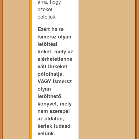
arra, hogy
ezeket
pótoljuk.
Ezért ha te
ismersz olyan
letöltési
linket, mely az
elérhetetlenné
vált linkeket
pótolhatja,
VAGY ismersz
olyan
letölthető
könyvet, mely
nem szerepel
az oldalon,
kérlek tudasd
velünk.