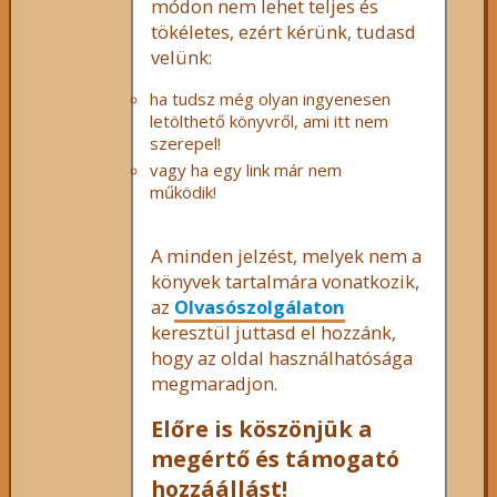
módon nem lehet teljes és
tökéletes, ezért kérünk, tudasd
velünk:
ha tudsz még olyan ingyenesen
letölthető könyvről, ami itt nem
szerepel!
vagy ha egy link már nem
működik!
A minden jelzést, melyek nem a
könyvek tartalmára vonatkozik,
az
Olvasószolgálaton
keresztül juttasd el hozzánk,
hogy az oldal használhatósága
megmaradjon.
Előre is köszönjük a
megértő és támogató
hozzáállást!