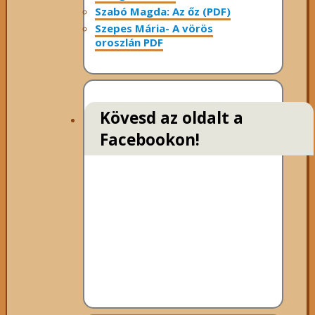
Szabó Magda: Az őz (PDF)
Szepes Mária- A vörös
oroszlán PDF
Kövesd az oldalt a
Facebookon!