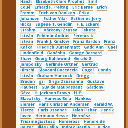
Haich
Elizabeth Clare Prophet
Emil
Coué
Erhard F. Freitag
Eric Berne
Erich
Fromm
Erich von Däniken
Erika
Johansen
Esther Vilar
Esther és Jerry
Hicks
Eugene T. Gendlin
F. E. Eckard
Strohm
F. Várkonyi Zsuzsa
Fekete
István
Feldmár András
Ferencsik
István
Frank J. Kinslow
Franz Bardon
Franz
Kafka
Friedrich Dürrenmatt
Gadd Ann
Gael
Lindenfield
Ganésha
George Bernard
Shaw
Georg Kühlewind
Gerald G.
Jampolsky
Gerlinde Ortner
Gertrud
Hirschi
Giovanni Boccaccio
Gogol
Gonda
István
Graham Hancock
Gregg
Braden
gri
Griga Zsuzsanna
Gustave
Flaubert
Guy de Maupassant
Gárdonyi
Géza
H. Jackson Brown
H. P.
Blavatsky
Hamvas Béla
Hankiss
Elemér
Hans Christian Andersen
Harald W.
Tietze
Haris Dzsohari
Helen Fisher
Henrik
Ibsen
Hermann Hesse
Hermész
Triszmegisztosz
Homérosz
Honoré de
Balzac
Illés Csilla
Indrek Hargla
J. R. dos