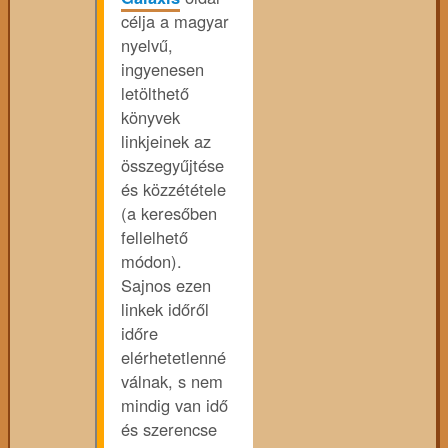
célja a magyar
nyelvű,
ingyenesen
letölthető
könyvek
linkjeinek az
összegyűjtése
és közzététele
(a keresőben
fellelhető
módon).
Sajnos ezen
linkek időről
időre
elérhetetlenné
válnak, s nem
mindig van idő
és szerencse