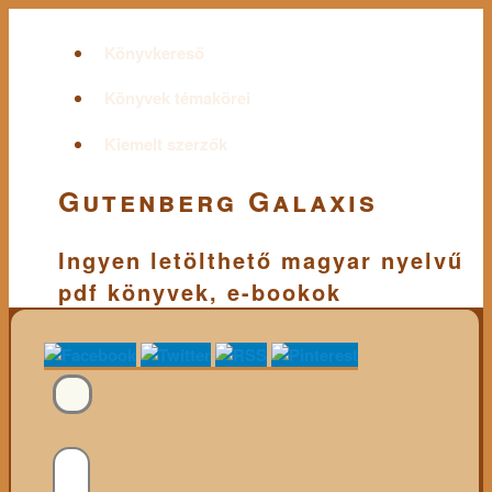
Könyvkereső
Könyvek témakörei
Kiemelt szerzők
Gutenberg Galaxis
Ingyen letölthető magyar nyelvű
pdf könyvek, e-bookok