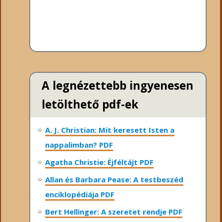
A legnézettebb ingyenesen
letölthető pdf-ek
A. J. Christian: Mit keresett Isten a
nappalimban? PDF
Agatha Christie: Éjféltájt PDF
Allan és Barbara Pease: A testbeszéd
enciklopédiája PDF
Bert Hellinger: A ​szeretet rendje PDF