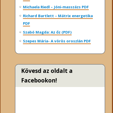
Michaela Riedl – Jóni-masszázs PDF
Richard Bartlett – Mátrix energetika
PDF
Szabó Magda: Az őz (PDF)
Szepes Mária- A vörös oroszlán PDF
Kövesd az oldalt a
Facebookon!