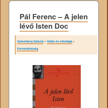
Pál Ferenc – A jelen
lévő Isten Doc
Gutemberg Galaxis
»
Vallás és mitológia
»
Kereszténység