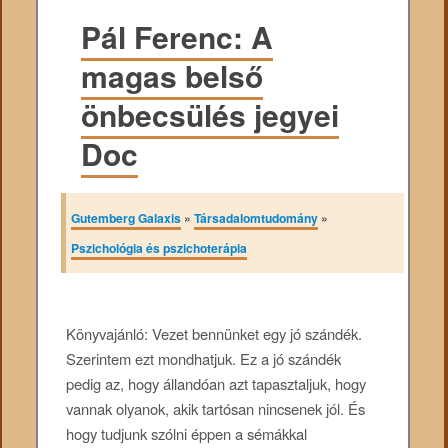
Pál Ferenc: A
magas belső
önbecsülés jegyei
Doc
Gutemberg Galaxis
»
Társadalomtudomány
»
Pszichológia és pszichoterápia
Könyvajánló: Vezet bennünket egy jó szándék.
Szerintem ezt mondhatjuk. Ez a jó szándék
pedig az, hogy állandóan azt tapasztaljuk, hogy
vannak olyanok, akik tartósan nincsenek jól. És
hogy tudjunk szólni éppen a sémákkal