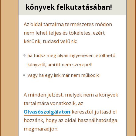
könyvek felkutatásában!
Az oldal tartalma természetes módon
nem lehet teljes és tökéletes, ezért
kérünk, tudasd velünk:
ha tudsz még olyan ingyenesen letölthető
könyvről, ami itt nem szerepel!
vagy ha egy link már nem működik!
A minden jelzést, melyek nem a könyvek
tartalmára vonatkozik, az
Olvasószolgálaton
keresztül juttasd el
hozzánk, hogy az oldal használhatósága
megmaradjon.