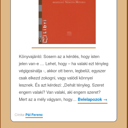
Könyvajánló: Sosem az a kérdés, hogy isten
jelen van-e … Lehet, hogy – ha valaki ezt tényleg
végigcsinálja -, akkor ott benn, legbelül, egyszer
csak elkezd zokogni, vagy valódi könnyei
lesznek. És azt kérdezi: „Dehát tényleg. Szeret
engem valaki? Van valaki, aki engem szeret?
Mert az a mély vágyam, hogy…
Belelapozok
→
Címke
Pál Ferenc