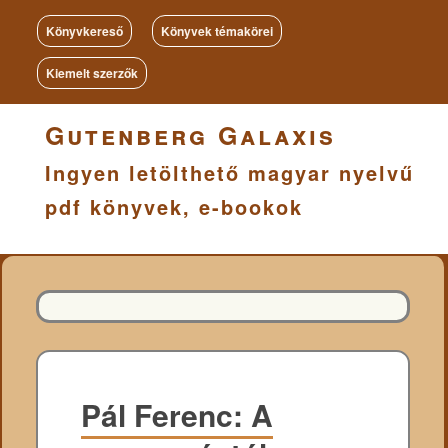
Könyvkereső
Könyvek témakörei
Kiemelt szerzők
Gutenberg Galaxis
Ingyen letölthető magyar nyelvű
pdf könyvek, e-bookok
Pál Ferenc: A