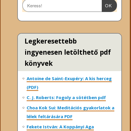
OK
Legkeresettebb
ingyenesen letölthető pdf
könyvek
Antoine de Saint-Exupéry: A kis herceg
(PDF)
C. J. Roberts: Fogoly a sötétben pdf
Choa Kok Sui: Meditációs gyakorlatok a
lélek feltárására PDF
Fekete István: A Koppányi Aga