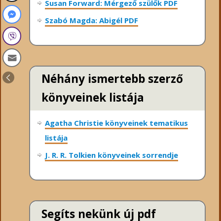
Susan Forward: Mérgező szülők PDF
Szabó Magda: Abigél PDF
Néhány ismertebb szerző
könyveinek listája
Agatha Christie könyveinek tematikus
listája
J. R. R. Tolkien könyveinek sorrendje
Segíts nekünk új pdf