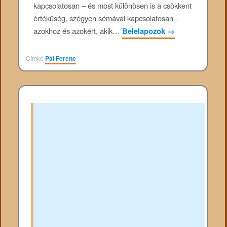
kapcsolatosan – és most különösen is a csökkent
értékűség, szégyen sémával kapcsolatosan –
azokhoz és azokért, akik…
Belelapozok
→
Címke
Pál Ferenc