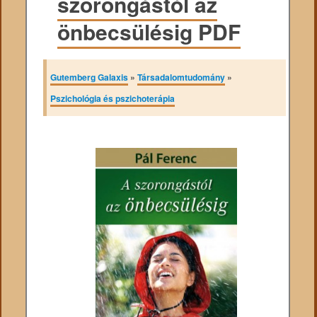
szorongástól az
önbecsülésig PDF
Gutemberg Galaxis
»
Társadalomtudomány
»
Pszichológia és pszichoterápia