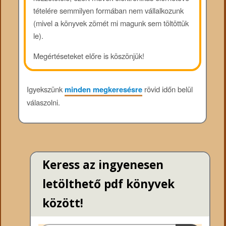
tételére semmilyen formában nem vállalkozunk
(mivel a könyvek zömét mi magunk sem töltöttük
le).
Megértéseteket előre is köszönjük!
Igyekszünk
minden megkeresésre
rövid időn belül
válaszolni.
Keress az ingyenesen
letölthető pdf könyvek
között!