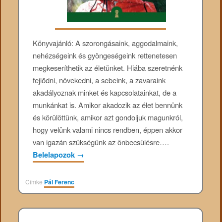
Könyvajánló: A ​szorongásaink, aggodalmaink,
nehézségeink és gyöngeségeink rettenetesen
megkeseríthetik az életünket. Hiába szeretnénk
fejlődni, növekedni, a sebeink, a zavaraink
akadályoznak minket és kapcsolatainkat, de a
munkánkat is. Amikor akadozik az élet bennünk
és körülöttünk, amikor azt gondoljuk magunkról,
hogy velünk valami nincs rendben, éppen akkor
van igazán szükségünk az önbecsülésre….
Belelapozok
→
Címke
Pál Ferenc