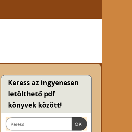
Keress az ingyenesen
letölthető pdf
könyvek között!
OK