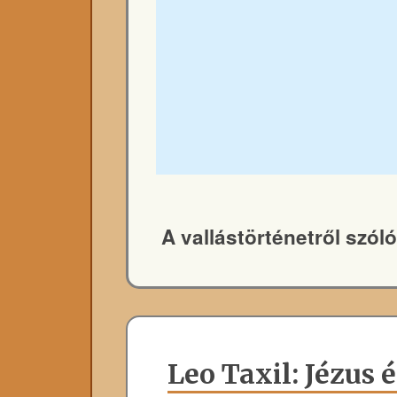
A vallástörténetről szó
Leo Taxil: Jézus 