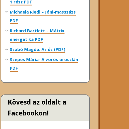
1.rész PDF
Michaela Riedl – Jóni-masszázs
PDF
Richard Bartlett – Mátrix
energetika PDF
Szabó Magda: Az őz (PDF)
Szepes Mária- A vörös oroszlán
PDF
Kövesd az oldalt a
Facebookon!