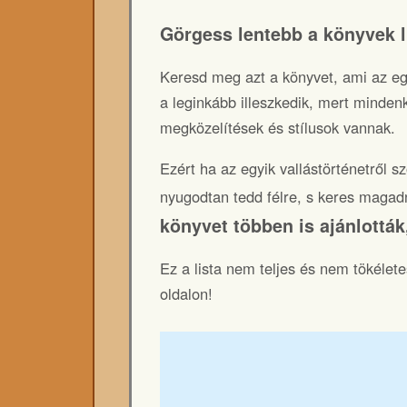
Görgess lentebb a könyvek li
Keresd meg azt a könyvet, ami az eg
a leginkább illeszkedik, mert mindenk
megközelítések és stílusok vannak.
Ezért ha az egyik vallástörténetről s
nyugodtan tedd félre, s keres maga
könyvet többen is ajánlottá
Ez a lista nem teljes és nem tökélete
oldalon!