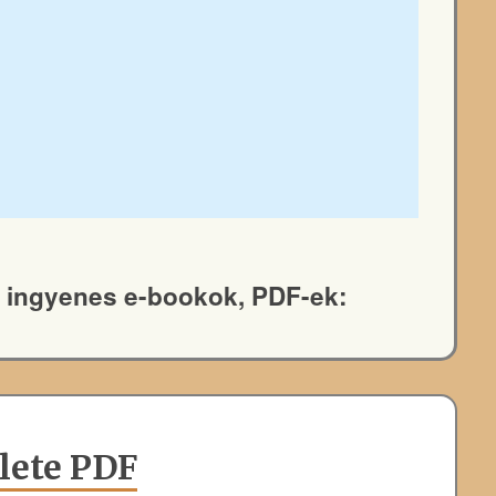
ló ingyenes e-bookok, PDF-ek:
élete PDF