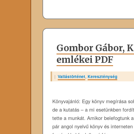
Gombor Gábor, Ki
emlékei PDF
|
Vallástörténet
,
Kereszténység
Könyvajánló: Egy könyv megírása so
de a kutatás – a mi esetünkben fordít
tette a munkát. Amikor belefogtunk 
pár angol nyelvű könyv és interneten