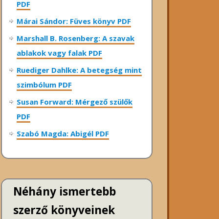
PDF
Márai Sándor: Füves könyv PDF
Marshall B. Rosenberg: A szavak
ablakok vagy falak PDF
Ruediger Dahlke: A betegség mint
szimbólum PDF
Susan Forward: Mérgező szülők
PDF
Szabó Magda: Abigél PDF
Néhány ismertebb
szerző könyveinek