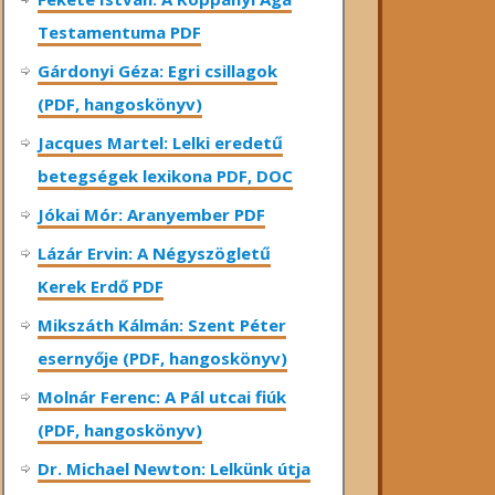
Testamentuma PDF
Gárdonyi Géza: Egri csillagok
(PDF, hangoskönyv)
Jacques Martel: Lelki eredetű
betegségek lexikona PDF, DOC
Jókai Mór: Aranyember PDF
Lázár Ervin: A Négyszögletű
Kerek Erdő PDF
Mikszáth Kálmán: Szent Péter
esernyője (PDF, hangoskönyv)
Molnár Ferenc: A Pál utcai fiúk
(PDF, hangoskönyv)
Dr. Michael Newton: Lelkünk útja