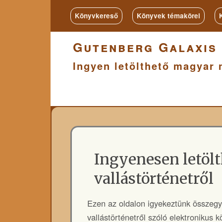
Könyvkereső
Könyvek témakörei
Gutenberg Galaxis
Ingyen letölthető magyar 
Ingyenesen letöl
vallástörténetről
Ezen az oldalon igyekeztünk összegy
vallástörténetről szóló elektronikus 