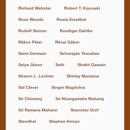
Richard Webster
Robert T. Kiyosaki
Rose Woods
Rosta Erzsébet
Rudolf Steiner
Ruediger Dahlke
Rákos Péter
Révai Gábor
Saint-Germain
Selvarajan Yesudian
Selye János
Seth
Shakti Gawain
Sharon L. Lechter
Shirley Maclaine
Sid Clever
Singer Magdolna
Sri Chinmoy
Sri Nisargadatta Maharaj
Srí Ramana Maharsi
Stanislav Grof
Stendhal
Stephen Arroyo