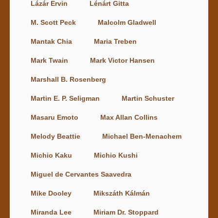
Lázár Ervin
Lénárt Gitta
M. Scott Peck
Malcolm Gladwell
Mantak Chia
Maria Treben
Mark Twain
Mark Victor Hansen
Marshall B. Rosenberg
Martin E. P. Seligman
Martin Schuster
Masaru Emoto
Max Allan Collins
Melody Beattie
Michael Ben-Menachem
Michio Kaku
Michio Kushi
Miguel de Cervantes Saavedra
Mike Dooley
Mikszáth Kálmán
Miranda Lee
Miriam Dr. Stoppard