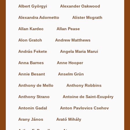
Albert Györgyi
Alexander Oakwood
Alexandra Adornetto
Alister Mcgrath
Allan Kardec
Allan Pease
Alon Gratch
Andrew Matthews
András Fekete
Angela Maria Marui
Anna Barnes
Anne Hooper
Annie Besant
Anselm Grün
Anthony de Mello
Anthony Robbins
Anthony Strano
Antoine de Saint-Exupéry
Antonin Gadal
Anton Pavlovics Csehov
Arany János
Arató Mihály