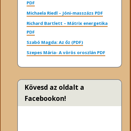
PDF
Michaela Riedl – Jóni-masszázs PDF
Richard Bartlett – Mátrix energetika
PDF
Szabó Magda: Az őz (PDF)
Szepes Mária- A vörös oroszlán PDF
Kövesd az oldalt a
Facebookon!