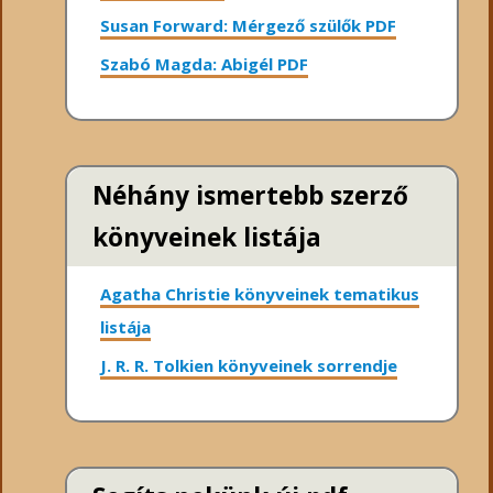
Susan Forward: Mérgező szülők PDF
Szabó Magda: Abigél PDF
Néhány ismertebb szerző
könyveinek listája
Agatha Christie könyveinek tematikus
listája
J. R. R. Tolkien könyveinek sorrendje