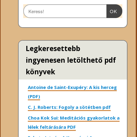
OK
Legkeresettebb
ingyenesen letölthető pdf
könyvek
Antoine de Saint-Exupéry: A kis herceg
(PDF)
C. J. Roberts: Fogoly a sötétben pdf
Choa Kok Sui: Meditációs gyakorlatok a
lélek feltárására PDF