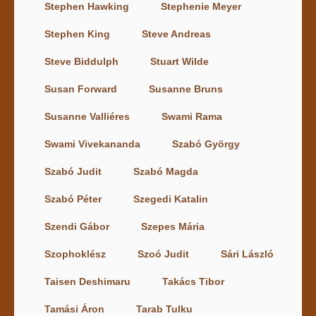
Stephen Hawking
Stephenie Meyer
Stephen King
Steve Andreas
Steve Biddulph
Stuart Wilde
Susan Forward
Susanne Bruns
Susanne Valliéres
Swami Rama
Swami Vivekananda
Szabó György
Szabó Judit
Szabó Magda
Szabó Péter
Szegedi Katalin
Szendi Gábor
Szepes Mária
Szophoklész
Szoó Judit
Sári László
Taisen Deshimaru
Takács Tibor
Tamási Áron
Tarab Tulku