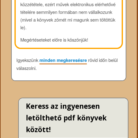
közzététele, ezért művek elektronikus elérhetővé
tételére semmilyen formában nem vállalkozunk
(mivel a könyvek zömét mi magunk sem töltöttük
le).
Megértéseteket előre is köszönjük!
Igyekszünk
minden megkeresésre
rövid időn belül
válaszolni.
Keress az ingyenesen
letölthető pdf könyvek
között!