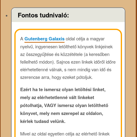
Fontos tudnivaló:
A
Gutenberg Galaxis
oldal célja a magyar
nyelvű, ingyenesen letölthető könyvek linkjeinek
az összegyűjtése és közzététele (a keresőben
fellelhető módon). Sajnos ezen linkek időről időre
elérhetetlenné válnak, s nem mindig van idő és
szerencse arra, hogy ezeket pótoljuk.
Ezért ha te ismersz olyan letöltési linket,
mely az elérhetetlenné vált linkeket
pótolhatja, VAGY ismersz olyan letölthető
könyvet, mely nem szerepel az oldalon,
kérlek tudasd velünk.
Mivel az oldal egyetlen célja az elérhető linkek