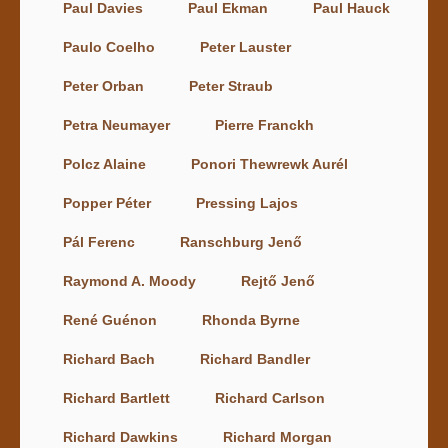
Paul Davies
Paul Ekman
Paul Hauck
Paulo Coelho
Peter Lauster
Peter Orban
Peter Straub
Petra Neumayer
Pierre Franckh
Polcz Alaine
Ponori Thewrewk Aurél
Popper Péter
Pressing Lajos
Pál Ferenc
Ranschburg Jenő
Raymond A. Moody
Rejtő Jenő
René Guénon
Rhonda Byrne
Richard Bach
Richard Bandler
Richard Bartlett
Richard Carlson
Richard Dawkins
Richard Morgan