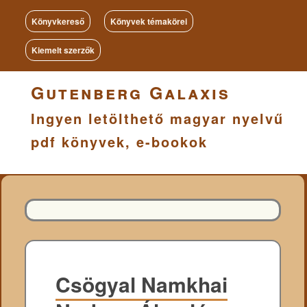
Könyvkereső
Könyvek témakörei
Kiemelt szerzők
Gutenberg Galaxis
Ingyen letölthető magyar nyelvű
pdf könyvek, e-bookok
Csögyal Namkhai