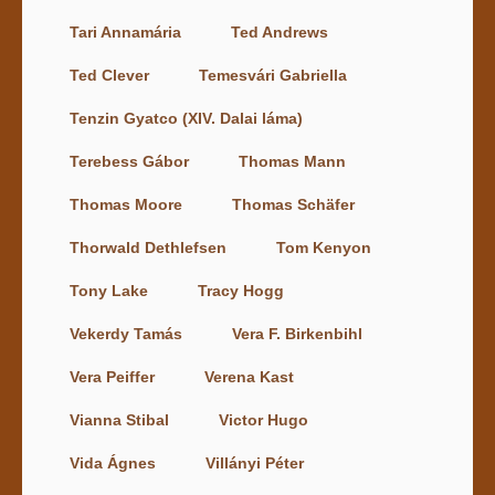
Tari Annamária
Ted Andrews
Ted Clever
Temesvári Gabriella
Tenzin Gyatco (XIV. Dalai láma)
Terebess Gábor
Thomas Mann
Thomas Moore
Thomas Schäfer
Thorwald Dethlefsen
Tom Kenyon
Tony Lake
Tracy Hogg
Vekerdy Tamás
Vera F. Birkenbihl
Vera Peiffer
Verena Kast
Vianna Stibal
Victor Hugo
Vida Ágnes
Villányi Péter