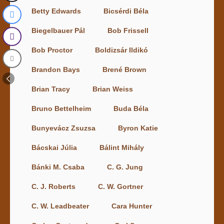
Betty Edwards
Bicsérdi Béla
Biegelbauer Pál
Bob Frissell
Bob Proctor
Boldizsár Ildikó
Brandon Bays
Brené Brown
Brian Tracy
Brian Weiss
Bruno Bettelheim
Buda Béla
Bunyevácz Zsuzsa
Byron Katie
Bácskai Júlia
Bálint Mihály
Bánki M. Csaba
C. G. Jung
C. J. Roberts
C. W. Gortner
C. W. Leadbeater
Cara Hunter