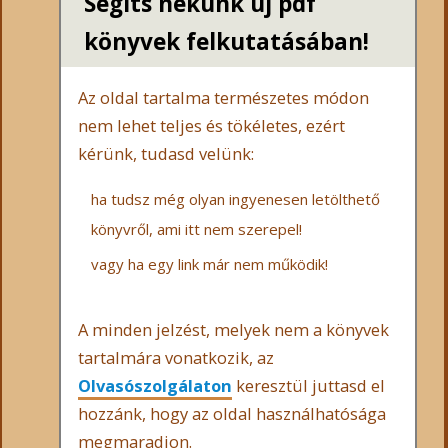
Segíts nekünk új pdf
könyvek felkutatásában!
Az oldal tartalma természetes módon
nem lehet teljes és tökéletes, ezért
kérünk, tudasd velünk:
ha tudsz még olyan ingyenesen letölthető
könyvről, ami itt nem szerepel!
vagy ha egy link már nem működik!
A minden jelzést, melyek nem a könyvek
tartalmára vonatkozik, az
Olvasószolgálaton
keresztül juttasd el
hozzánk, hogy az oldal használhatósága
megmaradjon.