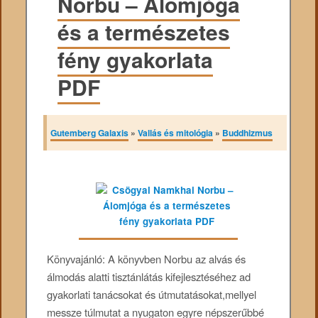
Norbu – Álomjóga
és a természetes
fény gyakorlata
PDF
Gutemberg Galaxis
»
Vallás és mitológia
»
Buddhizmus
Könyvajánló: A könyvben Norbu az alvás és
álmodás alatti tisztánlátás kifejlesztéséhez ad
gyakorlati tanácsokat és útmutatásokat,mellyel
messze túlmutat a nyugaton egyre népszerűbbé