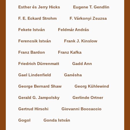
Esther és Jerry Hicks
Eugene T. Gendlin
F. E. Eckard Strohm
F. Várkonyi Zsuzsa
Fekete István
Feldmár András
Ferencsik István
Frank J. Kinslow
Franz Bardon
Franz Kafka
Friedrich Dürrenmatt
Gadd Ann
Gael Lindenfield
Ganésha
George Bernard Shaw
Georg Kühlewind
Gerald G. Jampolsky
Gerlinde Ortner
Gertrud Hirschi
Giovanni Boccaccio
Gogol
Gonda István