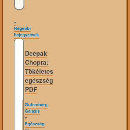
«
Régebbi
bejegyzések
Deepak
Chopra:
Tökéletes
egészség
PDF
Gutemberg
Galaxis
»
Egészség
és