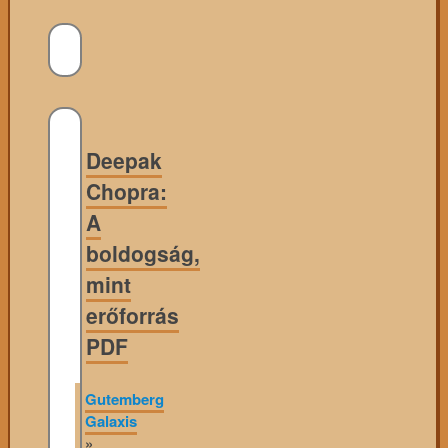
Deepak
Chopra:
A
boldogság,
mint
erőforrás
PDF
Gutemberg
Galaxis
»