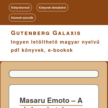
Könyvkereső
Könyvek témakörei
Kiemelt szerzők
Gutenberg Galaxis
Ingyen letölthető magyar nyelvű
pdf könyvek, e-bookok
Masaru Emoto – A