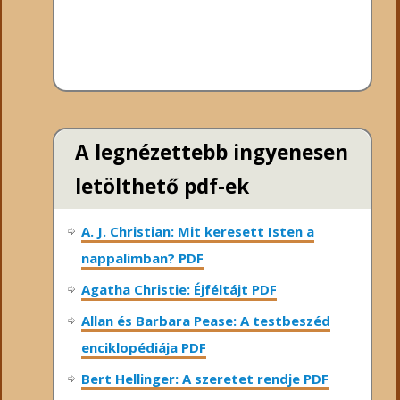
A legnézettebb ingyenesen
letölthető pdf-ek
A. J. Christian: Mit keresett Isten a
nappalimban? PDF
Agatha Christie: Éjféltájt PDF
Allan és Barbara Pease: A testbeszéd
enciklopédiája PDF
Bert Hellinger: A ​szeretet rendje PDF