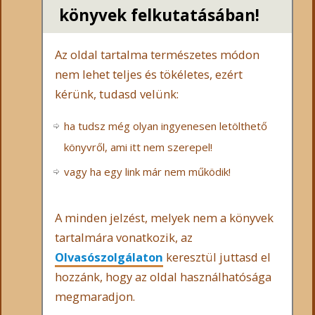
könyvek felkutatásában!
Az oldal tartalma természetes módon
nem lehet teljes és tökéletes, ezért
kérünk, tudasd velünk:
ha tudsz még olyan ingyenesen letölthető
könyvről, ami itt nem szerepel!
vagy ha egy link már nem működik!
A minden jelzést, melyek nem a könyvek
tartalmára vonatkozik, az
Olvasószolgálaton
keresztül juttasd el
hozzánk, hogy az oldal használhatósága
megmaradjon.