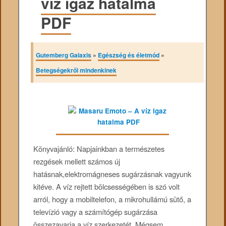
víz igaz hatalma
PDF
Gutemberg Galaxis
»
Egészség és életmód
»
Betegségekről mindenkinek
Könyvajánló: Napjainkban a természetes
rezgések mellett számos új
hatásnak,elektromágneses sugárzásnak vagyunk
kitéve. A víz rejtett bölcsességében is szó volt
arról, hogy a mobiltelefon, a mikrohullámú sütő, a
televízió vagy a számítógép sugárzása
összezavarja a víz szerkezetét. Mégsem