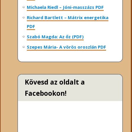
Michaela Riedl – Jóni-masszázs PDF
Richard Bartlett – Mátrix energetika
PDF
Szabó Magda: Az őz (PDF)
Szepes Mária- A vörös oroszlán PDF
Kövesd az oldalt a
Facebookon!