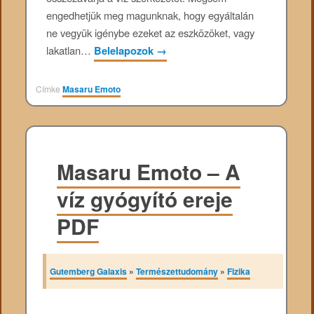
engedhetjük meg magunknak, hogy egyáltalán
ne vegyük igénybe ezeket az eszközöket, vagy
lakatlan…
Belelapozok
→
Címke
Masaru Emoto
Masaru Emoto – A
víz gyógyító ereje
PDF
Gutemberg Galaxis
»
Természettudomány
»
Fizika