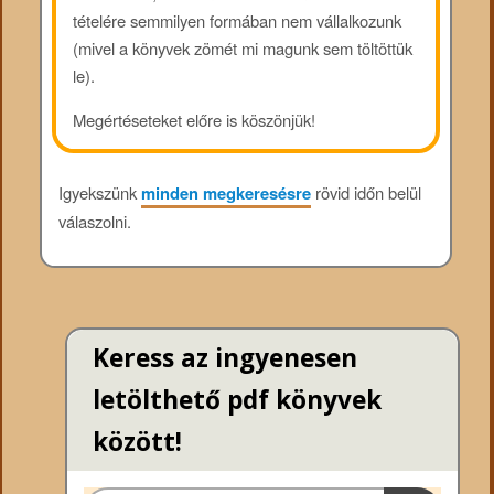
tételére semmilyen formában nem vállalkozunk
(mivel a könyvek zömét mi magunk sem töltöttük
le).
Megértéseteket előre is köszönjük!
Igyekszünk
minden megkeresésre
rövid időn belül
válaszolni.
Keress az ingyenesen
letölthető pdf könyvek
között!