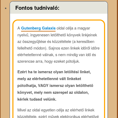
Fontos tudnivaló:
A
Gutenberg Galaxis
oldal célja a magyar
nyelvű, ingyenesen letölthető könyvek linkjeinek
az összegyűjtése és közzététele (a keresőben
fellelhető módon). Sajnos ezen linkek időről időre
elérhetetlenné válnak, s nem mindig van idő és
szerencse arra, hogy ezeket pótoljuk.
Ezért ha te ismersz olyan letöltési linket,
mely az elérhetetlenné vált linkeket
pótolhatja, VAGY ismersz olyan letölthető
könyvet, mely nem szerepel az oldalon,
kérlek tudasd velünk.
Mivel az oldal egyetlen célja az elérhető linkek
közzététele, ezért művek elektronikus elérhetővé