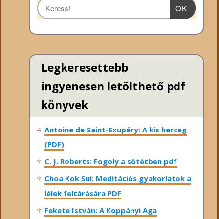
OK
Legkeresettebb
ingyenesen letölthető pdf
könyvek
Antoine de Saint-Exupéry: A kis herceg
(PDF)
C. J. Roberts: Fogoly a sötétben pdf
Choa Kok Sui: Meditációs gyakorlatok a
lélek feltárására PDF
Fekete István: A Koppányi Aga