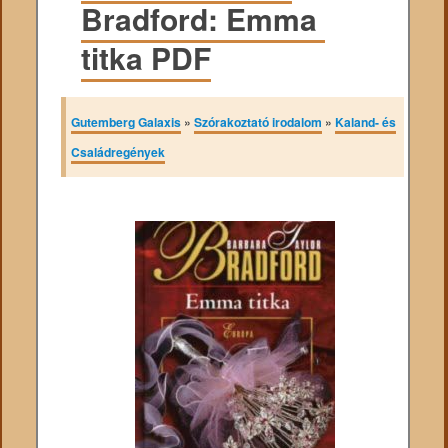
Bradford: Emma ​
titka PDF
Gutemberg Galaxis
»
Szórakoztató irodalom
»
Kaland- és
Családregények