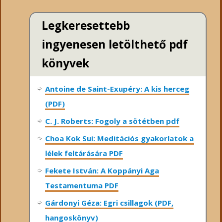
Legkeresettebb
ingyenesen letölthető pdf
könyvek
Antoine de Saint-Exupéry: A kis herceg
(PDF)
C. J. Roberts: Fogoly a sötétben pdf
Choa Kok Sui: Meditációs gyakorlatok a
lélek feltárására PDF
Fekete István: A Koppányi Aga
Testamentuma PDF
Gárdonyi Géza: Egri csillagok (PDF,
hangoskönyv)