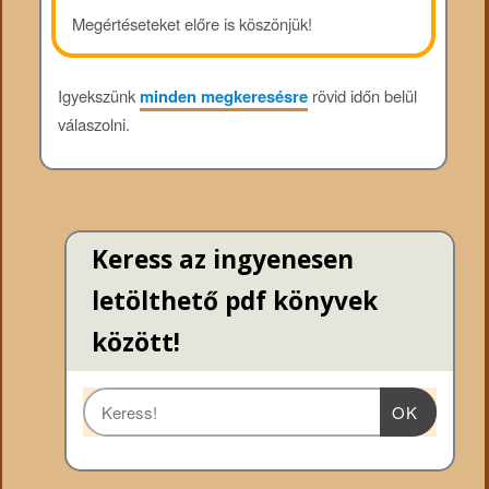
Megértéseteket előre is köszönjük!
Igyekszünk
minden megkeresésre
rövid időn belül
válaszolni.
Keress az ingyenesen
letölthető pdf könyvek
között!
OK