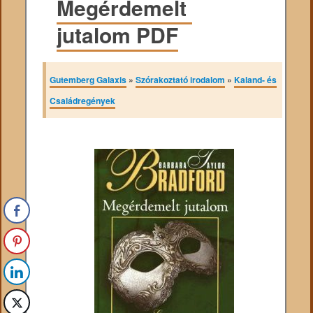
Megérdemelt ​
jutalom PDF
Gutemberg Galaxis
»
Szórakoztató irodalom
»
Kaland- és
Családregények