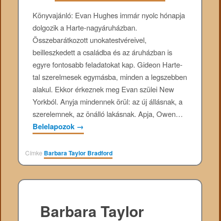
Könyvajánló: Evan ​Hughes immár nyolc hónapja
dolgozik a Harte-nagyáruházban.
Összebarátkozott unokatestvéreivel,
beilleszkedett a családba és az áruházban is
egyre fontosabb feladatokat kap. Gideon Harte-
tal szerelmesek egymásba, minden a legszebben
alakul. Ekkor érkeznek meg Evan szülei New
Yorkból. Anyja mindennek örül: az új állásnak, a
szerelemnek, az önálló lakásnak. Apja, Owen…
Belelapozok
→
Címke
Barbara Taylor Bradford
Barbara Taylor