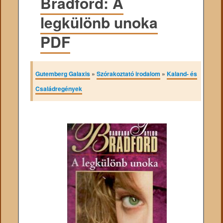
Bradford: A
legkülönb unoka
PDF
Gutemberg Galaxis
»
Szórakoztató irodalom
»
Kaland- és
Családregények