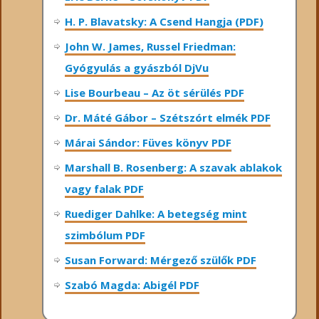
H. P. Blavatsky: A Csend Hangja (PDF)
John W. James, Russel Friedman:
Gyógyulás a gyászból DjVu
Lise Bourbeau – Az öt sérülés PDF
Dr. Máté Gábor – Szétszórt elmék PDF
Márai Sándor: Füves könyv PDF
Marshall B. Rosenberg: A szavak ablakok
vagy falak PDF
Ruediger Dahlke: A betegség mint
szimbólum PDF
Susan Forward: Mérgező szülők PDF
Szabó Magda: Abigél PDF