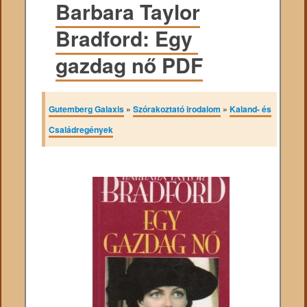
Barbara Taylor
Bradford: Egy ​
gazdag nő PDF
Gutemberg Galaxis
»
Szórakoztató irodalom
»
Kaland- és
Családregények