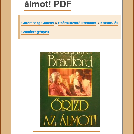
álmot! PDF
Gutemberg Galaxis
»
Szórakoztató irodalom
»
Kaland- és
Családregények