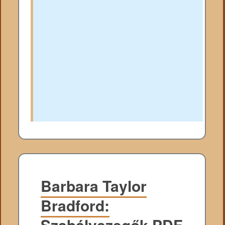
Barbara Taylor
Bradford:
Szabályszegők PDF