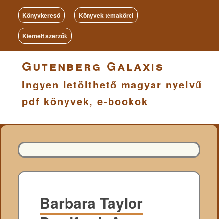
Könyvkereső
Könyvek témakörei
Kiemelt szerzők
Gutenberg Galaxis
Ingyen letölthető magyar nyelvű
pdf könyvek, e-bookok
Barbara Taylor