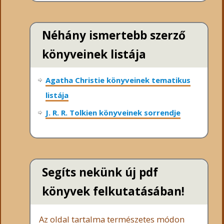
Néhány ismertebb szerző
könyveinek listája
Agatha Christie könyveinek tematikus
listája
J. R. R. Tolkien könyveinek sorrendje
Segíts nekünk új pdf
könyvek felkutatásában!
Az oldal tartalma természetes módon