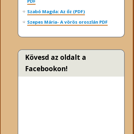
PDF
Szabó Magda: Az őz (PDF)
Szepes Mária- A vörös oroszlán PDF
Kövesd az oldalt a
Facebookon!