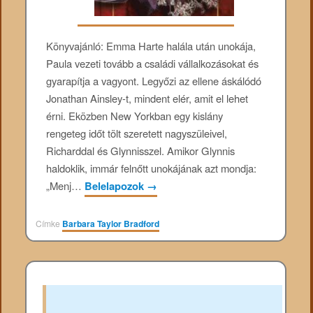
Könyvajánló: Emma Harte halála után unokája,
Paula vezeti tovább a családi vállalkozásokat és
gyarapítja a vagyont. Legyőzi az ellene áskálódó
Jonathan Ainsley-t, mindent elér, amit el lehet
érni. Eközben New Yorkban egy kislány
rengeteg időt tölt szeretett nagyszüleivel,
Richarddal és Glynnisszel. Amikor Glynnis
haldoklik, immár felnőtt unokájának azt mondja:
„Menj…
Belelapozok
→
Címke
Barbara Taylor Bradford