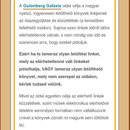
A
Gutenberg Galaxis
oldal célja a magyar
nyelvű, ingyenesen letölthető könyvek linkjeinek
az összegyűjtése és közzététele (a keresőben
fellelhető módon). Sajnos ezen linkek időről időre
elérhetetlenné válnak, s nem mindig van idő és
szerencse arra, hogy ezeket pótoljuk.
Ezért ha te ismersz olyan letöltési linket,
mely az elérhetetlenné vált linkeket
pótolhatja, VAGY ismersz olyan letölthető
könyvet, mely nem szerepel az oldalon,
kérlek tudasd velünk.
Mivel az oldal egyetlen célja az elérhető linkek
közzététele, ezért művek elektronikus elérhetővé
tételére semmilyen formában nem vállalkozunk
(mivel a könyvek zömét mi magunk sem töltöttük
le).