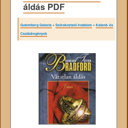
áldás PDF
Gutemberg Galaxis
»
Szórakoztató irodalom
»
Kaland- és
Családregények