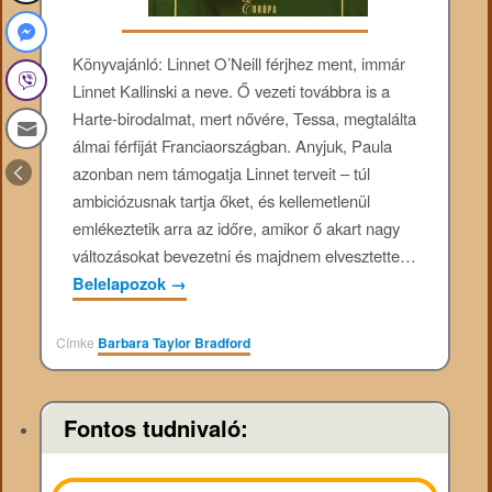
Könyvajánló: Linnet ​O’Neill férjhez ment, immár
Linnet Kallinski a neve. Ő vezeti továbbra is a
Harte-birodalmat, mert nővére, Tessa, megtalálta
álmai férfiját Franciaországban. Anyjuk, Paula
azonban nem támogatja Linnet terveit – túl
ambiciózusnak tartja őket, és kellemetlenül
emlékeztetik arra az időre, amikor ő akart nagy
változásokat bevezetni és majdnem elvesztette…
Belelapozok
→
Címke
Barbara Taylor Bradford
Fontos tudnivaló: