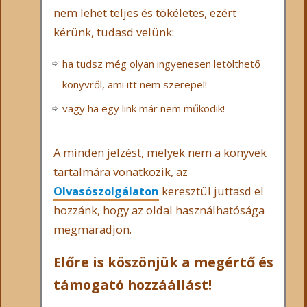
nem lehet teljes és tökéletes, ezért
kérünk, tudasd velünk:
ha tudsz még olyan ingyenesen letölthető
könyvről, ami itt nem szerepel!
vagy ha egy link már nem működik!
A minden jelzést, melyek nem a könyvek
tartalmára vonatkozik, az
Olvasószolgálaton
keresztül juttasd el
hozzánk, hogy az oldal használhatósága
megmaradjon.
Előre is köszönjük a megértő és
támogató hozzáállást!