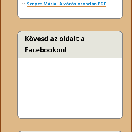
Szepes Mária- A vörös oroszlán PDF
Kövesd az oldalt a
Facebookon!