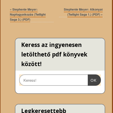
«
Stephenie Meyer:
Stephenie Meyer: Alkonyat
Napfogyatkozás (Twilight
(Twilight Saga 1.) (PDF)
»
Saga 3.) (PDF)
Keress az ingyenesen
letölthető pdf könyvek
között!
OK
Legkeresettebb