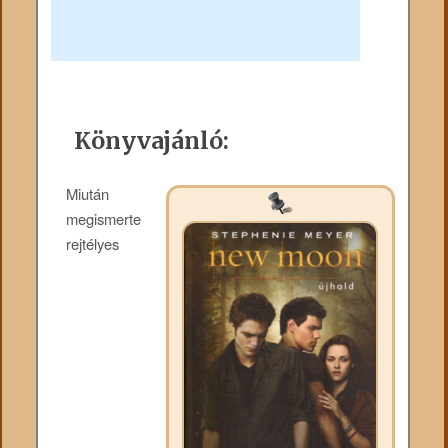
Könyvajánló:
Miután
megismerte
rejtélyes