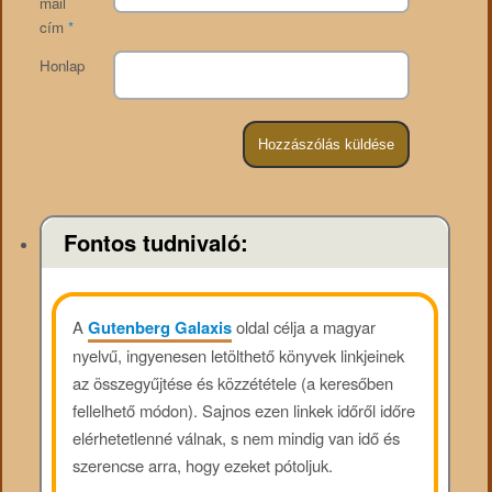
mail
cím
*
Honlap
Fontos tudnivaló:
A
Gutenberg Galaxis
oldal célja a magyar
nyelvű, ingyenesen letölthető könyvek linkjeinek
az összegyűjtése és közzététele (a keresőben
fellelhető módon). Sajnos ezen linkek időről időre
elérhetetlenné válnak, s nem mindig van idő és
szerencse arra, hogy ezeket pótoljuk.