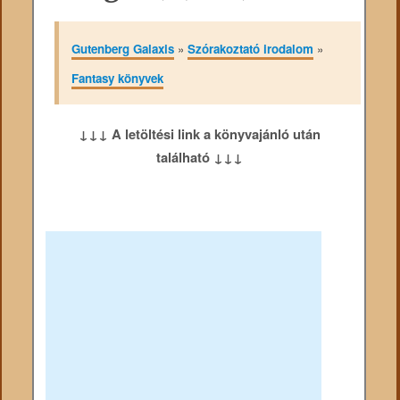
Gutenberg Galaxis
»
Szórakoztató irodalom
»
Fantasy könyvek
↓↓↓ A letöltési link a könyvajánló után
található ↓↓↓