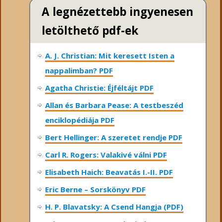
A legnézettebb ingyenesen
letölthető pdf-ek
A. J. Christian: Mit keresett Isten a
nappalimban? PDF
Agatha Christie: Éjféltájt PDF
Allan és Barbara Pease: A testbeszéd
enciklopédiája PDF
Bert Hellinger: A ​szeretet rendje PDF
Carl R. Rogers: Valakivé válni PDF
Elisabeth Haich: Beavatás I.-II. PDF
Eric Berne – Sorskönyv PDF
H. P. Blavatsky: A Csend Hangja (PDF)