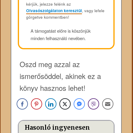
kérjük, jelezze felénk az
Olvasószolgálaton keresztül
, vagy lefele
görgetve kommentben!
A támogatást előre is köszönjük
minden felhasználó nevében.
Oszd meg azzal az
ismerősöddel, akinek ez a
könyv hasznos lehet!
Hasonló ingyenesen