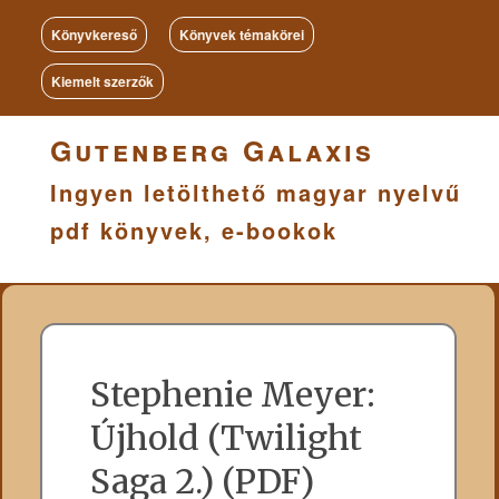
Könyvkereső
Könyvek témakörei
Kiemelt szerzők
Gutenberg Galaxis
Ingyen letölthető magyar nyelvű
pdf könyvek, e-bookok
Stephenie Meyer:
Újhold (Twilight
Saga 2.) (PDF)