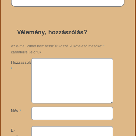
Vélemény, hozzászólás?
Az e-mail címet nem tesszük közzé.
A kötelező mezőket
*
karakterrel jelöltük
Hozzászólás
*
Név
*
E-