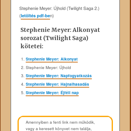
Stephenie Meyer: Újhold (Twilight Saga 2.)
(
letöltés pdf-be
n)
Stephenie Meyer: Alkonyat
sorozat (Twilight Saga)
kötetei:
Stephenie Meyer: Alkonyat
Stephenie Meyer: Újhold
Stephenie Meyer: Napfogyatkozás
Stephenie Meyer: Hajnalhasadás
Stephenie Meyer: Éjféli nap
Amennyiben a fenti link nem működik,
vagy a keresett könyvet nem találja,