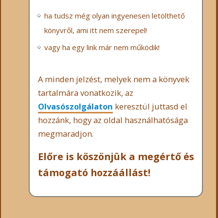
ha tudsz még olyan ingyenesen letölthető
könyvről, ami itt nem szerepel!
vagy ha egy link már nem működik!
A minden jelzést, melyek nem a könyvek
tartalmára vonatkozik, az
Olvasószolgálaton
keresztül juttasd el
hozzánk, hogy az oldal használhatósága
megmaradjon.
Előre is köszönjük a megértő és
támogató hozzáállást!