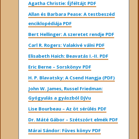
Agatha Christie: Éjféltájt PDF
Allan és Barbara Pease: A testbeszéd
enciklopédiája PDF
Bert Hellinger: A ​szeretet rendje PDF
Carl R. Rogers: Valakivé válni PDF
Elisabeth Haich: Beavatás I.-II. PDF
Eric Berne – Sorskönyv PDF
H. P. Blavatsky: A Csend Hangja (PDF)
John W. James, Russel Friedman:
Gyógyulás a gyászból DjVu
Lise Bourbeau – Az öt sérülés PDF
Dr. Máté Gábor – Szétszórt elmék PDF
Márai Sándor: Füves könyv PDF