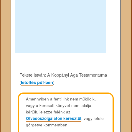
Fekete István: A Koppányi Aga Testamentuma
(
letöltés pdf-ben
)
Amennyiben a fenti link nem működik,
vagy a keresett könyvet nem találja,
kérjük, jelezze felénk az
Olvasószolgálaton keresztül
, vagy lefele
görgetve kommentben!