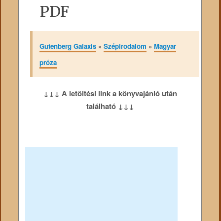
PDF
Gutenberg Galaxis
»
Szépirodalom
»
Magyar
próza
↓↓↓ A letöltési link a könyvajánló után
található ↓↓↓