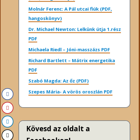
Molnár Ferenc: A Pál utcai fiúk (PDF,
hangoskönyv)
Dr. Michael Newton: Lelkünk útja 1.rész
PDF
Michaela Riedl – Jóni-masszázs PDF
Richard Bartlett – Mátrix energetika
PDF
Szabó Magda: Az őz (PDF)
Szepes Mária- A vörös oroszlán PDF
Kövesd az oldalt a