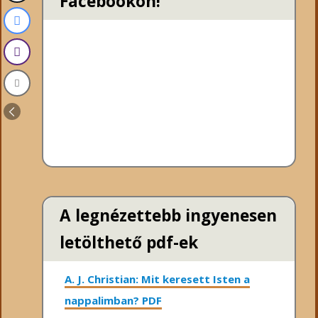
Facebookon!
A legnézettebb ingyenesen
letölthető pdf-ek
A. J. Christian: Mit keresett Isten a
nappalimban? PDF