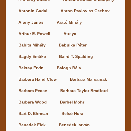
Antonin Gadal
Anton Pavlovics Csehov
Arany János
Arató Mihály
Arthur E. Powell
Atreya
Babits Mihály
Babulka Péter
Bagdy Emőke
Baird T. Spalding
Baktay Ervin
Balogh Béla
Barbara Hand Clow
Barbara Marcainak
Barbara Pease
Barbara Taylor Bradford
Barbara Wood
Barbel Mohr
Bart D. Ehrman
Belső Nóra
Benedek Elek
Benedek István