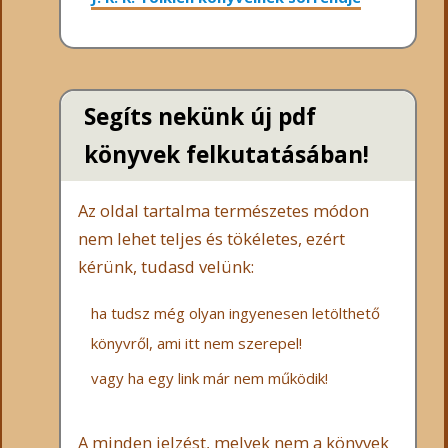
Segíts nekünk új pdf
könyvek felkutatásában!
Az oldal tartalma természetes módon
nem lehet teljes és tökéletes, ezért
kérünk, tudasd velünk:
ha tudsz még olyan ingyenesen letölthető
könyvről, ami itt nem szerepel!
vagy ha egy link már nem működik!
A minden jelzést, melyek nem a könyvek