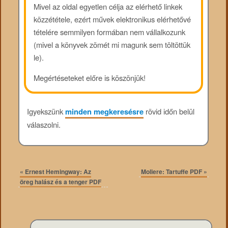
Mivel az oldal egyetlen célja az elérhető linkek
közzététele, ezért művek elektronikus elérhetővé
tételére semmilyen formában nem vállalkozunk
(mivel a könyvek zömét mi magunk sem töltöttük
le).
Megértéseteket előre is köszönjük!
Igyekszünk
minden megkeresésre
rövid időn belül
válaszolni.
«
Ernest Hemingway: Az
Moliere: Tartuffe PDF
»
öreg halász és a tenger PDF