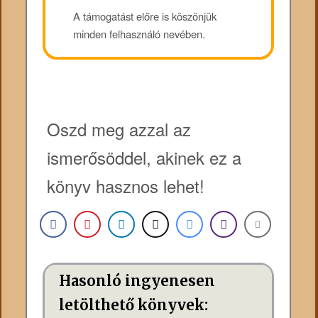
A támogatást előre is köszönjük
minden felhasználó nevében.
Oszd meg azzal az
ismerősöddel, akinek ez a
könyv hasznos lehet!
Hasonló ingyenesen
letölthető könyvek: