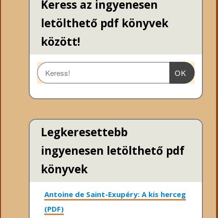
Keress az ingyenesen
letölthető pdf könyvek
között!
OK
Legkeresettebb
ingyenesen letölthető pdf
könyvek
Antoine de Saint-Exupéry: A kis herceg
(PDF)