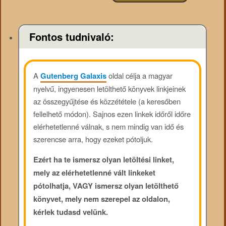
Fontos tudnivaló:
A
Gutenberg Galaxis
oldal célja a magyar
nyelvű, ingyenesen letölthető könyvek linkjeinek
az összegyűjtése és közzététele (a keresőben
fellelhető módon). Sajnos ezen linkek időről időre
elérhetetlenné válnak, s nem mindig van idő és
szerencse arra, hogy ezeket pótoljuk.
Ezért ha te ismersz olyan letöltési linket,
mely az elérhetetlenné vált linkeket
pótolhatja, VAGY ismersz olyan letölthető
könyvet, mely nem szerepel az oldalon,
kérlek tudasd velünk.