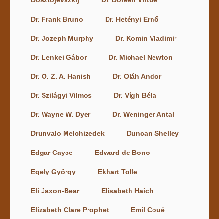
Dr. Frank Bruno
Dr. Hetényi Ernő
Dr. Jozeph Murphy
Dr. Komin Vladimir
Dr. Lenkei Gábor
Dr. Michael Newton
Dr. O. Z. A. Hanish
Dr. Oláh Andor
Dr. Szilágyi Vilmos
Dr. Vígh Béla
Dr. Wayne W. Dyer
Dr. Weninger Antal
Drunvalo Melchizedek
Duncan Shelley
Edgar Cayce
Edward de Bono
Egely György
Ekhart Tolle
Eli Jaxon-Bear
Elisabeth Haich
Elizabeth Clare Prophet
Emil Coué