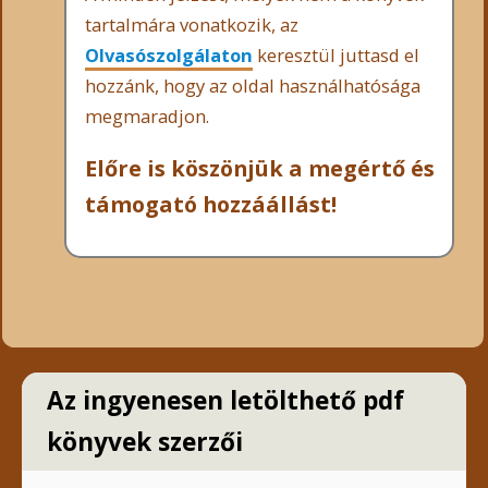
tartalmára vonatkozik, az
Olvasószolgálaton
keresztül juttasd el
hozzánk, hogy az oldal használhatósága
megmaradjon.
Előre is köszönjük a megértő és
támogató hozzáállást!
Az ingyenesen letölthető pdf
könyvek szerzői