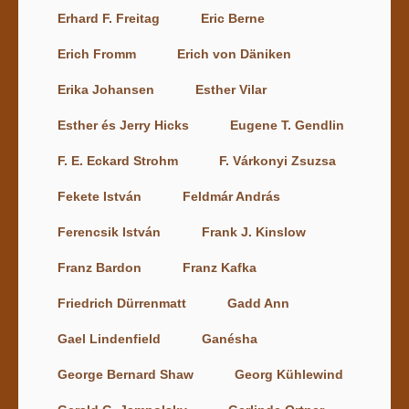
Erhard F. Freitag
Eric Berne
Erich Fromm
Erich von Däniken
Erika Johansen
Esther Vilar
Esther és Jerry Hicks
Eugene T. Gendlin
F. E. Eckard Strohm
F. Várkonyi Zsuzsa
Fekete István
Feldmár András
Ferencsik István
Frank J. Kinslow
Franz Bardon
Franz Kafka
Friedrich Dürrenmatt
Gadd Ann
Gael Lindenfield
Ganésha
George Bernard Shaw
Georg Kühlewind