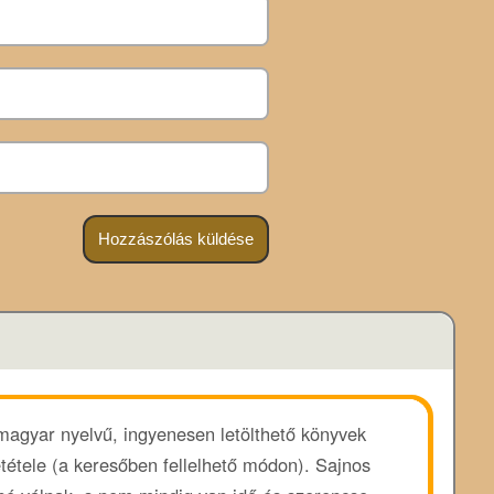
 magyar nyelvű, ingyenesen letölthető könyvek
ététele (a keresőben fellelhető módon). Sajnos