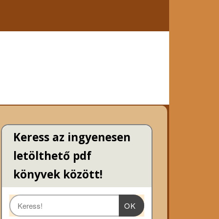
Keress az ingyenesen
letölthető pdf
könyvek között!
OK