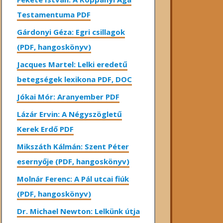
Testamentuma PDF
Gárdonyi Géza: Egri csillagok
(PDF, hangoskönyv)
Jacques Martel: Lelki eredetű
betegségek lexikona PDF, DOC
Jókai Mór: Aranyember PDF
Lázár Ervin: A Négyszögletű
Kerek Erdő PDF
Mikszáth Kálmán: Szent Péter
esernyője (PDF, hangoskönyv)
Molnár Ferenc: A Pál utcai fiúk
(PDF, hangoskönyv)
Dr. Michael Newton: Lelkünk útja