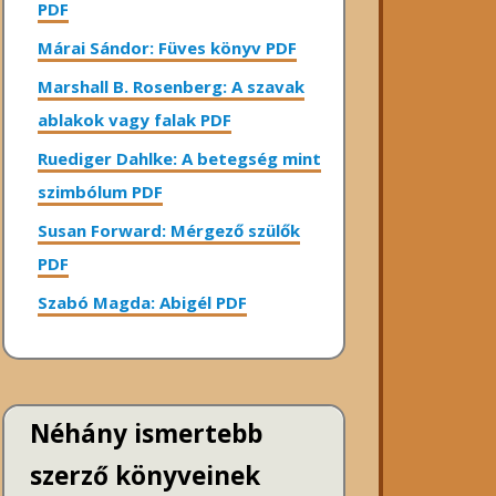
PDF
Márai Sándor: Füves könyv PDF
Marshall B. Rosenberg: A szavak
ablakok vagy falak PDF
Ruediger Dahlke: A betegség mint
szimbólum PDF
Susan Forward: Mérgező szülők
PDF
Szabó Magda: Abigél PDF
Néhány ismertebb
szerző könyveinek