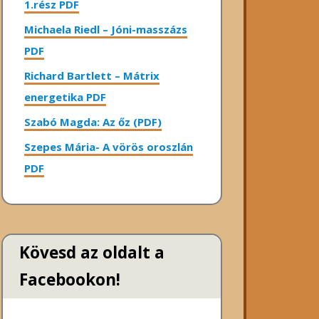
1.rész PDF
Michaela Riedl – Jóni-masszázs
PDF
Richard Bartlett – Mátrix
energetika PDF
Szabó Magda: Az őz (PDF)
Szepes Mária- A vörös oroszlán
PDF
Kövesd az oldalt a
Facebookon!