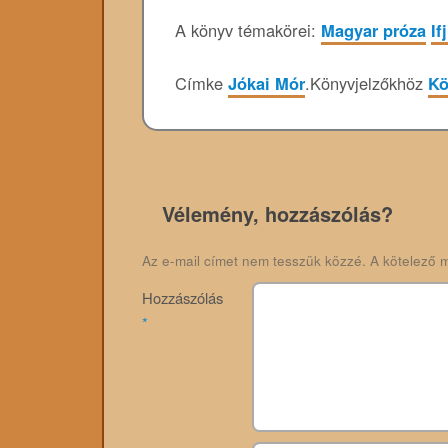
A könyv témakörei:
Magyar próza
If
Címke
Jókai Mór
.
Könyvjelzőkhöz
Kö
Vélemény, hozzászólás?
Az e-mail címet nem tesszük közzé.
A kötelező 
Hozzászólás
*