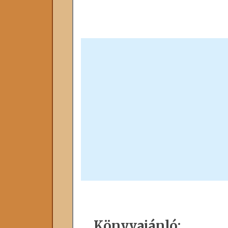
Könyvajánló: