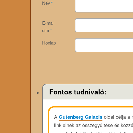
Név
*
E-mail
cím
*
Honlap
Fontos tudnivaló:
A
Gutenberg Galaxis
oldal célja a
linkjeinek az összegyűjtése és közz