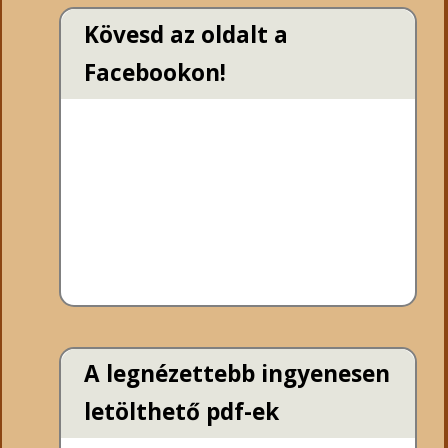
Kövesd az oldalt a
Facebookon!
A legnézettebb ingyenesen
letölthető pdf-ek