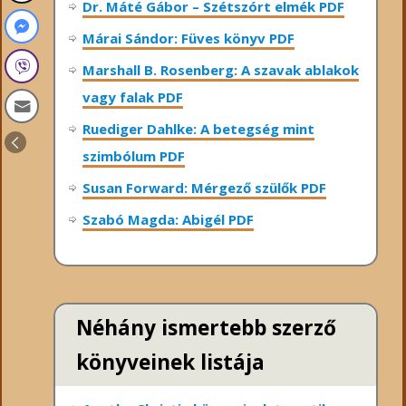
Dr. Máté Gábor – Szétszórt elmék PDF
Márai Sándor: Füves könyv PDF
Marshall B. Rosenberg: A szavak ablakok
vagy falak PDF
Ruediger Dahlke: A betegség mint
szimbólum PDF
Susan Forward: Mérgező szülők PDF
Szabó Magda: Abigél PDF
Néhány ismertebb szerző
könyveinek listája