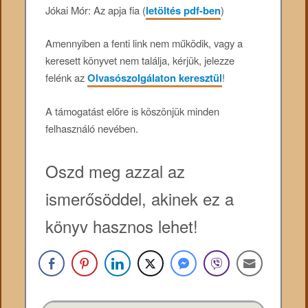
Jókai Mór: Az apja fia (
letöltés pdf-ben
)
Amennyiben a fenti link nem működik, vagy a
keresett könyvet nem találja, kérjük, jelezze
felénk az
Olvasószolgálaton keresztül
!
A támogatást előre is köszönjük minden
felhasználó nevében.
Oszd meg azzal az
ismerősöddel, akinek ez a
könyv hasznos lehet!