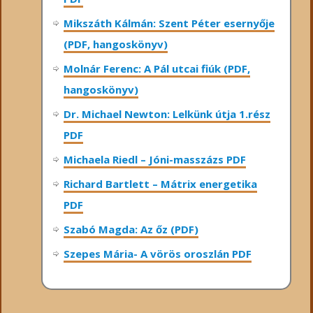
Mikszáth Kálmán: Szent Péter esernyője
(PDF, hangoskönyv)
Molnár Ferenc: A Pál utcai fiúk (PDF,
hangoskönyv)
Dr. Michael Newton: Lelkünk útja 1.rész
PDF
Michaela Riedl – Jóni-masszázs PDF
Richard Bartlett – Mátrix energetika
PDF
Szabó Magda: Az őz (PDF)
Szepes Mária- A vörös oroszlán PDF