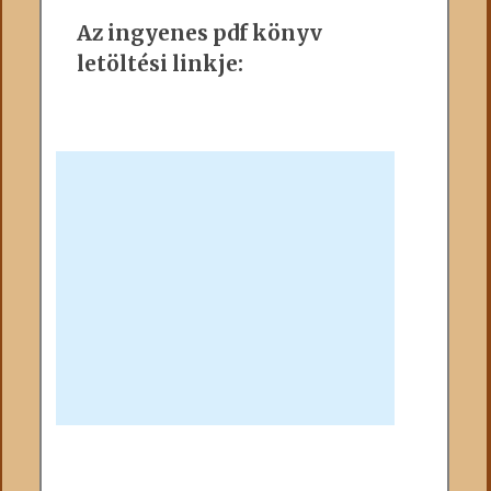
Az ingyenes pdf könyv
letöltési linkje: