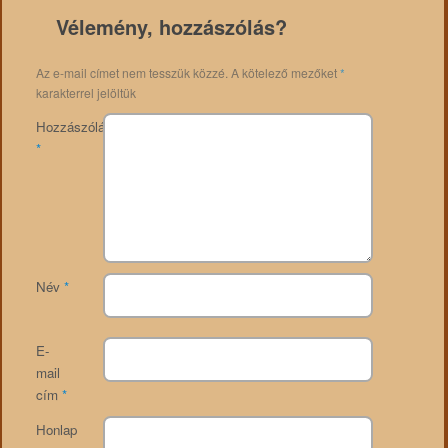
Vélemény, hozzászólás?
Az e-mail címet nem tesszük közzé.
A kötelező mezőket
*
karakterrel jelöltük
Hozzászólás
*
Név
*
E-
mail
cím
*
Honlap