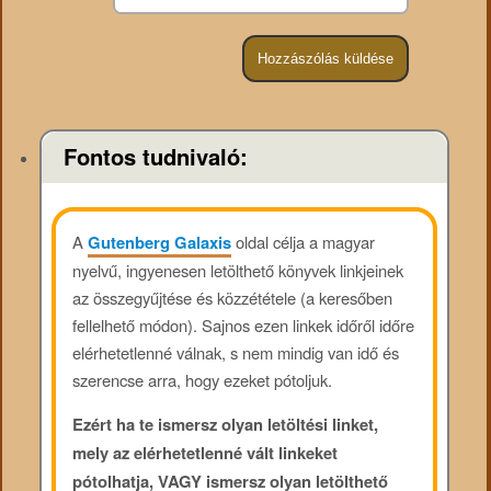
Fontos tudnivaló:
A
Gutenberg Galaxis
oldal célja a magyar
nyelvű, ingyenesen letölthető könyvek linkjeinek
az összegyűjtése és közzététele (a keresőben
fellelhető módon). Sajnos ezen linkek időről időre
elérhetetlenné válnak, s nem mindig van idő és
szerencse arra, hogy ezeket pótoljuk.
Ezért ha te ismersz olyan letöltési linket,
mely az elérhetetlenné vált linkeket
pótolhatja, VAGY ismersz olyan letölthető