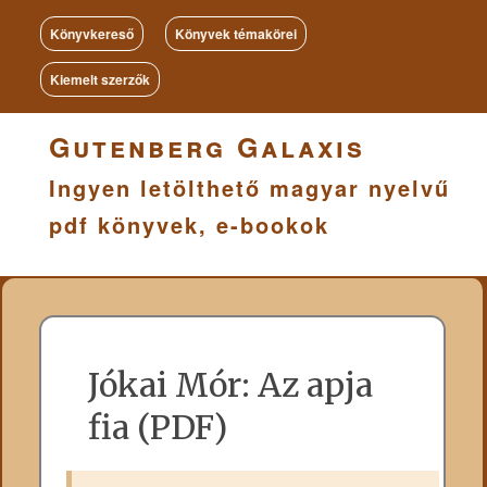
Könyvkereső
Könyvek témakörei
Kiemelt szerzők
Gutenberg Galaxis
Ingyen letölthető magyar nyelvű
pdf könyvek, e-bookok
Jókai Mór: Az apja
fia (PDF)