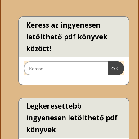
Keress az ingyenesen
letölthető pdf könyvek
között!
OK
Legkeresettebb
ingyenesen letölthető pdf
könyvek